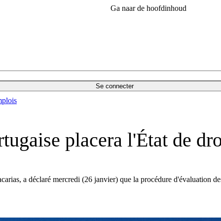
Ga naar de hoofdinhoud
Se connecter
plois
ugaise placera l'État de droi
arias, a déclaré mercredi (26 janvier) que la procédure d'évaluation des