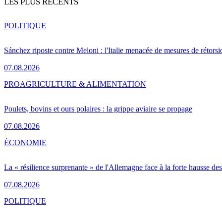
LES PLUS RÉCENTS
POLITIQUE
Sánchez riposte contre Meloni : l'Italie menacée de mesures de rétorsi
07.08.2026
PRO
AGRICULTURE & ALIMENTATION
Poulets, bovins et ours polaires : la grippe aviaire se propage
07.08.2026
ÉCONOMIE
La « résilience surprenante » de l'Allemagne face à la forte hausse de
07.08.2026
POLITIQUE