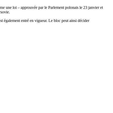
ne une loi – approuvée par le Parlement polonais le 23 janvier et
rsovie.
est également entré en vigueur. Le bloc peut ainsi décider