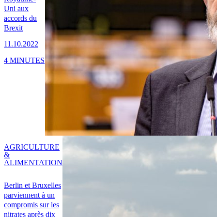
Uni aux
accords du
Brexit
11.10.2022
4 MINUTES
AGRICULTURE
&
ALIMENTATION
Berlin et Bruxelles
parviennent à un
compromis sur les
nitrates après dix