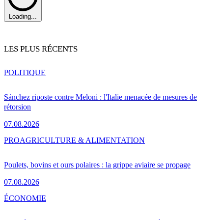
Loading...
LES PLUS RÉCENTS
POLITIQUE
Sánchez riposte contre Meloni : l'Italie menacée de mesures de
rétorsion
07.08.2026
PRO
AGRICULTURE & ALIMENTATION
Poulets, bovins et ours polaires : la grippe aviaire se propage
07.08.2026
ÉCONOMIE