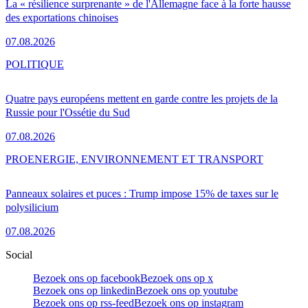
La « résilience surprenante » de l'Allemagne face à la forte hausse
des exportations chinoises
07.08.2026
POLITIQUE
Quatre pays européens mettent en garde contre les projets de la
Russie pour l'Ossétie du Sud
07.08.2026
PRO
ENERGIE, ENVIRONNEMENT ET TRANSPORT
Panneaux solaires et puces : Trump impose 15% de taxes sur le
polysilicium
07.08.2026
Social
Bezoek ons op facebook
Bezoek ons op x
Bezoek ons op linkedin
Bezoek ons op youtube
Bezoek ons op rss-feed
Bezoek ons op instagram