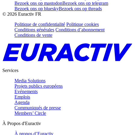
Bezoek ons op mastodon
Bezoek ons op telegram
Bezoek ons op bluesky
Bezoek ons op threads
©
2026
Euractiv FR
Politique de confidentialité
Politique cookies
Conditions générales
Conditions d’abonnement
Conditions de vente
Services
Media Solutions
Projets publics européens
Evénements
Emplois
Agenda
Communiqués de presse
Members’ Circle
À Propos d'Euractiv
À propos d’Euractiv