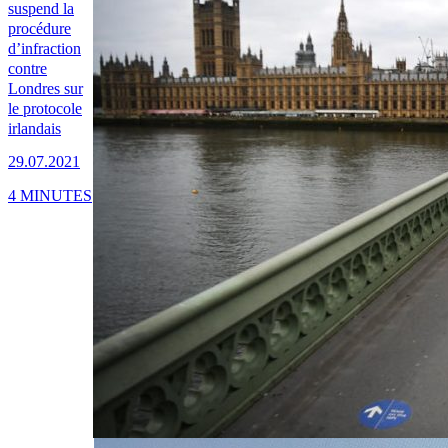
suspend la
procédure
d’infraction
contre
Londres sur
le protocole
irlandais
29.07.2021
4 MINUTES