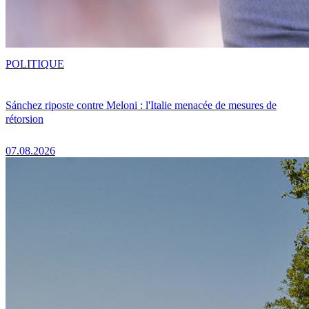
POLITIQUE
Sánchez riposte contre Meloni : l'Italie menacée de mesures de
rétorsion
07.08.2026