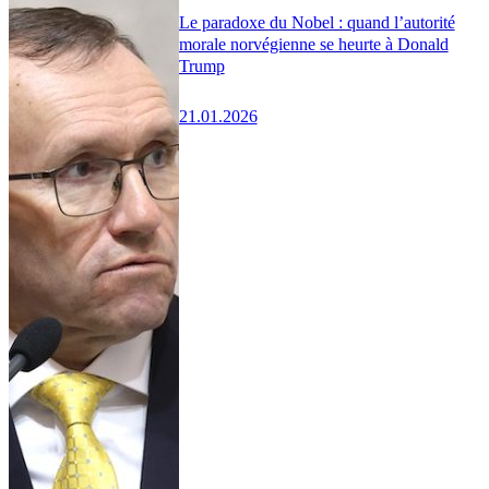
Le paradoxe du Nobel : quand l’autorité
morale norvégienne se heurte à Donald
Trump
21.01.2026