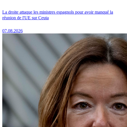
La droite attaque les ministres espagnols pour avoir manqué la
réunion de l'UE sur Ceuta
07.08.2026