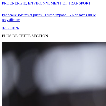
PRO
ENERGIE, ENVIRONNEMENT ET TRANSPORT
Panneaux solaires et puces : Trump impose 15% de taxes sur le
polysilicium
07.08.2026
PLUS DE CETTE SECTION