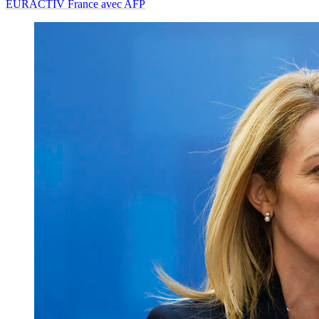
EURACTIV France avec AFP