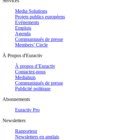
Services
Media Solutions
Projets publics européens
Evénements
Emplois
Agenda
Communiqués de presse
Members’ Circle
À Propos d'Euractiv
À propos d’Euractiv
Contactez-nous
Mediahuis
Communiqués de presse
Publicité politique
Abonnements
Euractiv Pro
Newsletters
Rapporteur
Newsletters en anglais