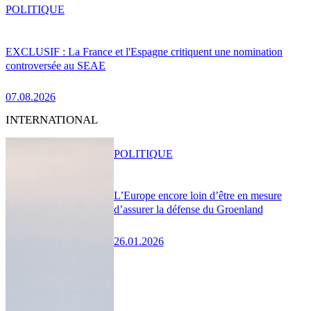
POLITIQUE
EXCLUSIF : La France et l'Espagne critiquent une nomination
controversée au SEAE
07.08.2026
INTERNATIONAL
POLITIQUE
L’Europe encore loin d’être en mesure
d’assurer la défense du Groenland
26.01.2026