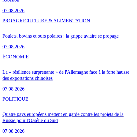
07.08.2026
PRO
AGRICULTURE & ALIMENTATION
Poulets, bovins et ours polaires : la grippe aviaire se propage
07.08.2026
ÉCONOMIE
La « résilience surprenante » de l'Allemagne face à la forte hausse
des exportations chinoises
07.08.2026
POLITIQUE
Quatre pays européens mettent en garde contre les projets de la
Russie pour l'Ossétie du Sud
07.08.2026