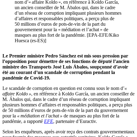
nom d’« affaire Koldo », en référence à Koldo García,
un ancien conseiller de M. Ábalos qui, dans le cadre
d’un réseau de corruption impliquant plusieurs hommes
d’affaires et responsables politiques, a perçu plus de
50 millions d’euros de pots-de-vin de la part du
gouvernement pour la « médiation et l’achat » de
masques au plus fort de la pandémie. [EPA-EFE/Kiko
Huesca (es-ES)]
Le Premier ministre Pedro Sánchez est mis sous pression par
l’opposition pour démettre de ses fonctions de député l’ancien
ministre des Transports José Luis Ábalos, soupçonné d’avoir
été au courant d’un scandale de corruption pendant la
pandémie de Covid-19.
Le scandale de corruption en question est connu sous le nom d’
«
affaire Koldo »
, en référence à Koldo García, un ancien conseiller de
M. Ábalos qui, dans le cadre d’un réseau de corruption impliquant
plusieurs hommes d’affaires et responsables politiques, a perçu plus
de 50 millions d’euros de pots-de-vin de la part du gouvernement
pour la
« médiation et l’achat »
de masques au plus fort de la
pandémie, a rapporté
EFE
, partenaire d’Euractiv.
Selon les enquêteurs, après avoir reçu des contrats gouvernementaux