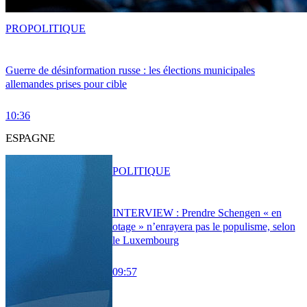
PRO
POLITIQUE
Guerre de désinformation russe : les élections municipales
allemandes prises pour cible
10:36
ESPAGNE
POLITIQUE
INTERVIEW : Prendre Schengen « en
otage » n’enrayera pas le populisme, selon
le Luxembourg
09:57