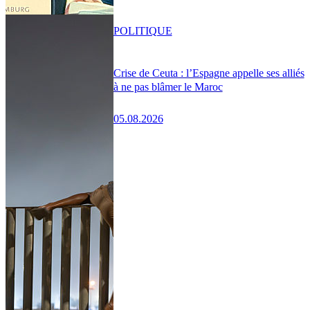
POLITIQUE
Crise de Ceuta : l’Espagne appelle ses alliés
à ne pas blâmer le Maroc
05.08.2026