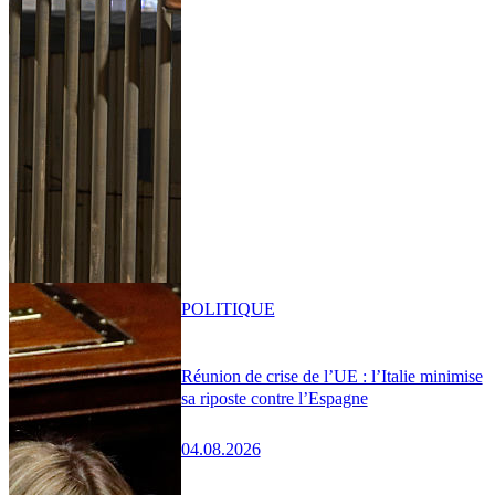
POLITIQUE
Réunion de crise de l’UE : l’Italie minimise
sa riposte contre l’Espagne
04.08.2026