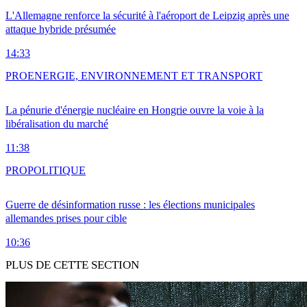
L'Allemagne renforce la sécurité à l'aéroport de Leipzig après une
attaque hybride présumée
14:33
PRO
ENERGIE, ENVIRONNEMENT ET TRANSPORT
La pénurie d'énergie nucléaire en Hongrie ouvre la voie à la
libéralisation du marché
11:38
PRO
POLITIQUE
Guerre de désinformation russe : les élections municipales
allemandes prises pour cible
10:36
PLUS DE CETTE SECTION