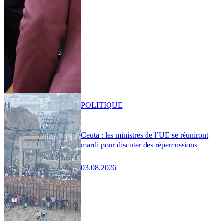
POLITIQUE
Ceuta : les ministres de l’UE se réuniront
mardi pour discuter des répercussions
03.08.2026