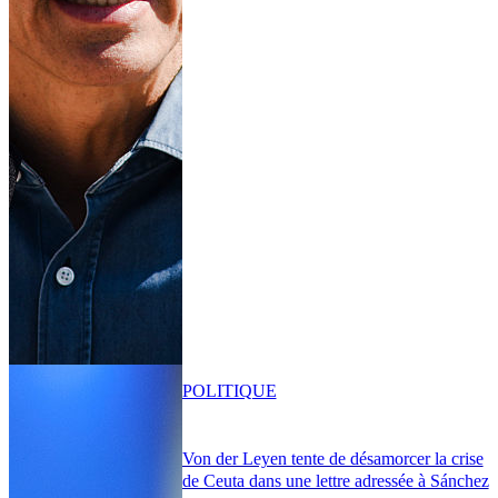
POLITIQUE
Von der Leyen tente de désamorcer la crise
de Ceuta dans une lettre adressée à Sánchez