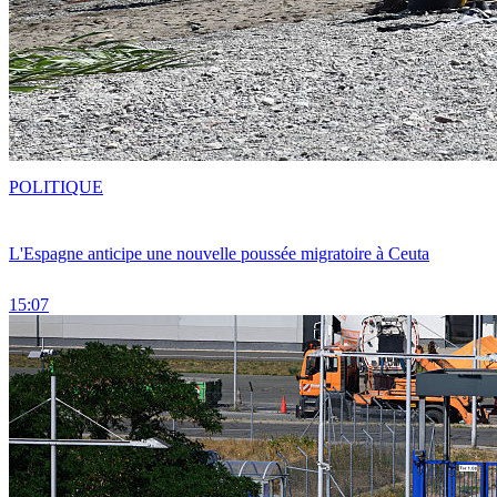
POLITIQUE
L'Espagne anticipe une nouvelle poussée migratoire à Ceuta
15:07