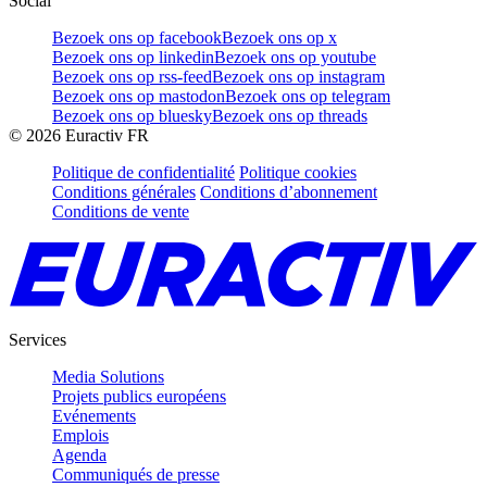
Social
Bezoek ons op facebook
Bezoek ons op x
Bezoek ons op linkedin
Bezoek ons op youtube
Bezoek ons op rss-feed
Bezoek ons op instagram
Bezoek ons op mastodon
Bezoek ons op telegram
Bezoek ons op bluesky
Bezoek ons op threads
©
2026
Euractiv FR
Politique de confidentialité
Politique cookies
Conditions générales
Conditions d’abonnement
Conditions de vente
Services
Media Solutions
Projets publics européens
Evénements
Emplois
Agenda
Communiqués de presse