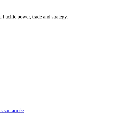
Pacific power, trade and strategy.
ns son armée