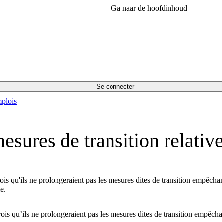
Ga naar de hoofdinhoud
Se connecter
plois
esures de transition relative
is qu'ils ne prolongeraient pas les mesures dites de transition empêchant 
e.
is qu’ils ne prolongeraient pas les mesures dites de transition empêchant