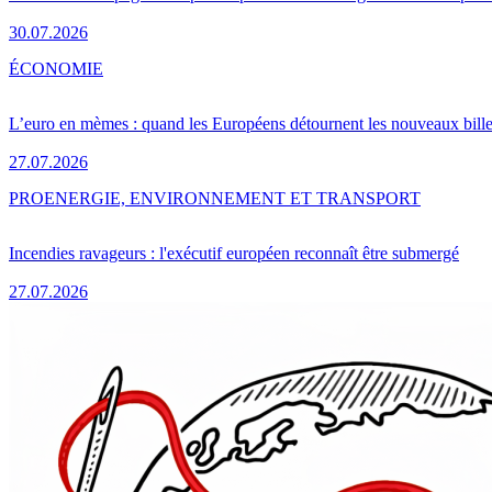
30.07.2026
ÉCONOMIE
L’euro en mèmes : quand les Européens détournent les nouveaux bille
27.07.2026
PRO
ENERGIE, ENVIRONNEMENT ET TRANSPORT
Incendies ravageurs : l'exécutif européen reconnaît être submergé
27.07.2026