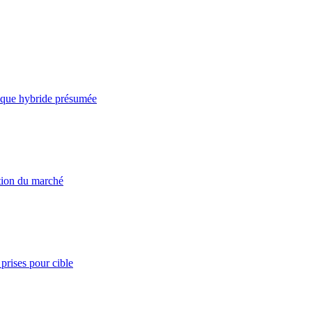
taque hybride présumée
ation du marché
prises pour cible