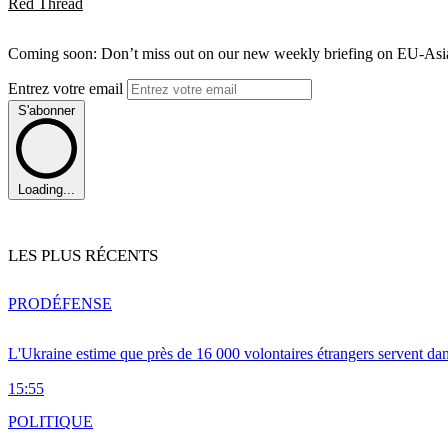
Red Thread
Coming soon: Don’t miss out on our new weekly briefing on EU-Asia 
Entrez votre email
S'abonner
Loading...
LES PLUS RÉCENTS
PRO
DÉFENSE
L'Ukraine estime que près de 16 000 volontaires étrangers servent da
15:55
POLITIQUE