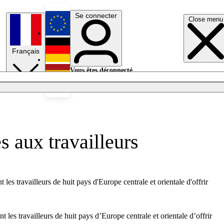
Se connecter
Close menu
English
Français
Deutsch
Vous êtes déconnecté.
Se connecter
Español
Lumières éteintes
s aux travailleurs
les travailleurs de huit pays d'Europe centrale et orientale d'offrir
 les travailleurs de huit pays d’Europe centrale et orientale d’offrir