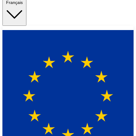
Français