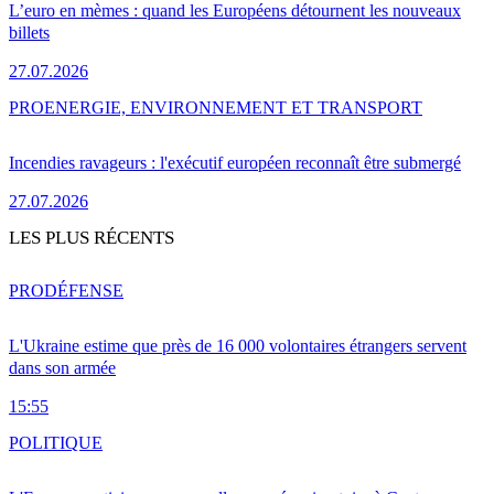
L’euro en mèmes : quand les Européens détournent les nouveaux
billets
27.07.2026
PRO
ENERGIE, ENVIRONNEMENT ET TRANSPORT
Incendies ravageurs : l'exécutif européen reconnaît être submergé
27.07.2026
LES PLUS RÉCENTS
PRO
DÉFENSE
L'Ukraine estime que près de 16 000 volontaires étrangers servent
dans son armée
15:55
POLITIQUE