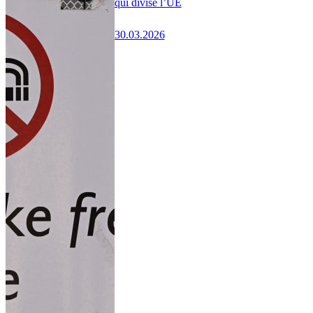
qui divise l’UE
30.03.2026