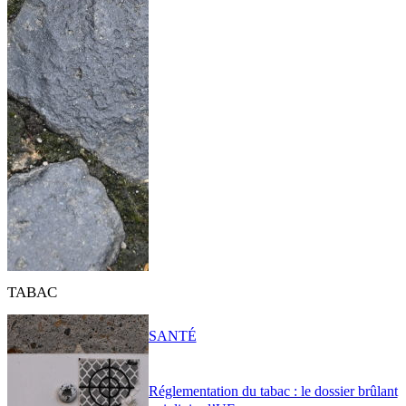
TABAC
SANTÉ
Réglementation du tabac : le dossier brûlant