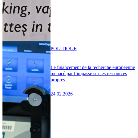
POLITIQUE
Le financement de la recherche européenne
menacé par l’impasse sur les ressources
propres
24.02.2026