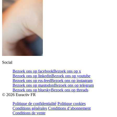
Social
Bezoek ons op facebook
Bezoek ons op x
Bezoek ons op linkedin
Bezoek ons op youtube
Bezoek ons op rss-feed
Bezoek ons op instagram
Bezoek ons op mastodon
Bezoek ons op telegram
Bezoek ons op bluesky
Bezoek ons op threads
©
2026
Euractiv FR
Politique de confidentialité
Politique cookies
Conditions générales
Conditions d’abonnement
Conditions de vente