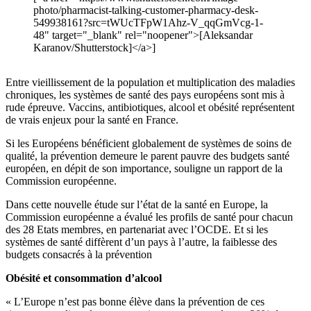
photo/pharmacist-talking-customer-pharmacy-desk-
549938161?src=tWUcTFpW1Ahz-V_qqGmVcg-1-
48" target="_blank" rel="noopener">[Aleksandar
Karanov/Shutterstock]</a>]
Entre vieillissement de la population et multiplication des maladies
chroniques, les systèmes de santé des pays européens sont mis à
rude épreuve. Vaccins, antibiotiques, alcool et obésité représentent
de vrais enjeux pour la santé en France.
Si les Européens bénéficient globalement de systèmes de soins de
qualité, la prévention demeure le parent pauvre des budgets santé
européen, en dépit de son importance, souligne un rapport de la
Commission européenne.
Dans cette nouvelle étude sur l’état de la santé en Europe, la
Commission européenne a évalué les profils de santé pour chacun
des 28 Etats membres, en partenariat avec l’OCDE. Et si les
systèmes de santé diffèrent d’un pays à l’autre, la faiblesse des
budgets consacrés à la prévention
Obésité et consommation d’alcool
« L’Europe n’est pas bonne élève dans la prévention de ces