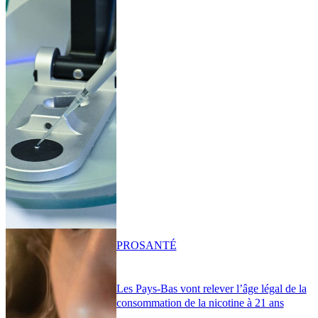
PRO
SANTÉ
Les Pays-Bas vont relever l’âge légal de la
consommation de la nicotine à 21 ans