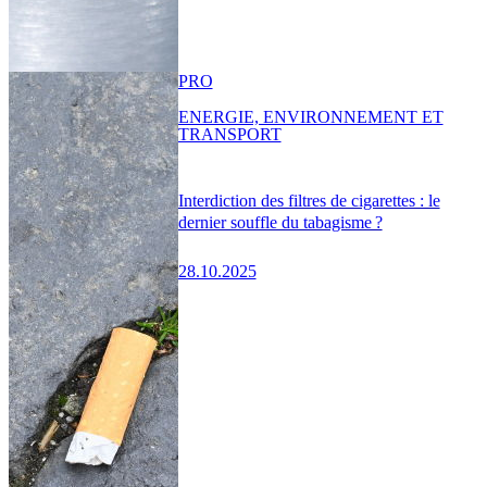
PRO
ENERGIE, ENVIRONNEMENT ET
TRANSPORT
Interdiction des filtres de cigarettes : le
dernier souffle du tabagisme ?
28.10.2025