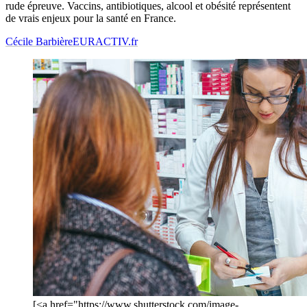
rude épreuve. Vaccins, antibiotiques, alcool et obésité représentent
de vrais enjeux pour la santé en France.
Cécile Barbière
EURACTIV.fr
[<a href="https://www.shutterstock.com/image-