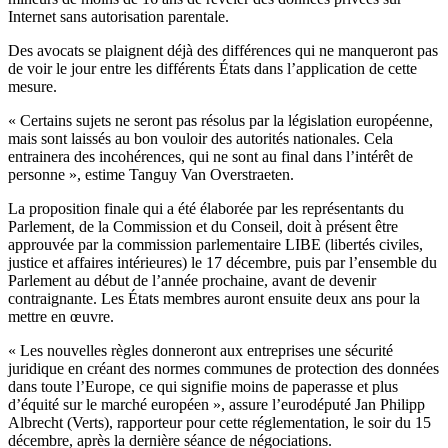
Internet sans autorisation parentale.
Des avocats se plaignent déjà des différences qui ne manqueront pas
de voir le jour entre les différents États dans l’application de cette
mesure.
« Certains sujets ne seront pas résolus par la législation européenne,
mais sont laissés au bon vouloir des autorités nationales. Cela
entrainera des incohérences, qui ne sont au final dans l’intérêt de
personne », estime Tanguy Van Overstraeten.
La proposition finale qui a été élaborée par les représentants du
Parlement, de la Commission et du Conseil, doit à présent être
approuvée par la commission parlementaire LIBE (libertés civiles,
justice et affaires intérieures) le 17 décembre, puis par l’ensemble du
Parlement au début de l’année prochaine, avant de devenir
contraignante. Les États membres auront ensuite deux ans pour la
mettre en œuvre.
« Les nouvelles règles donneront aux entreprises une sécurité
juridique en créant des normes communes de protection des données
dans toute l’Europe, ce qui signifie moins de paperasse et plus
d’équité sur le marché européen », assure l’eurodéputé Jan Philipp
Albrecht (Verts), rapporteur pour cette réglementation, le soir du 15
décembre, après la dernière séance de négociations.