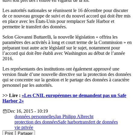
suivi soit prêt dès l’entrée en vigueur de la loi.
Les autorités nationales se réunissent le 16 décembre pour discuter
de ce nouveau groupe de suivi et du nouvel accord qui doit être mis
en place avec les États-Unis pour remplacer Safe Harbor et
permettre le transfert des données.
Selon Giovanni Buttarelli, la nouvelle législation « offrira les
paramètres des activités à long et court terme de la Commission » en
préparant tout autre acte législatif sur le sujet, notamment pour
l’accord qui doit être établi avec Washington au début de l’année
2016.
Les représentants des institutions ont également approuvé une
version finale d’une nouvelle directive sur la protection des données
qui se concentre sur la gestion et le partage des données à caractère
personnel par les autorités.
>> Lire :
«Les CNIL européennes ne demandent pas un Safe
Harbor 2»
Dec 16, 2015 - 10:19
données personnelles
Jan Philipp Albrecht
protection des données
Safe harbor
transfert de données
vie privée
Print
Partager