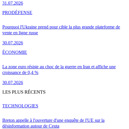
31.07.2026
PRO
DÉFENSE
Pourquoi l'Ukraine prend pour cible la plus grande plateforme de
vente en ligne russe
30.07.2026
ÉCONOMIE
La zone euro résiste au choc de la guerre en Iran et affiche une
croissance de 0,4 %
30.07.2026
LES PLUS RÉCENTS
TECHNOLOGIES
Breton appelle à l'ouverture d'une enquête de l'UE sur la
désinformation autour de Ceuta