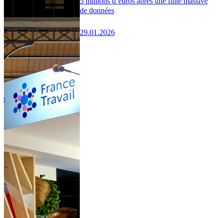
5 millions d’euros après une fuite massive
de données
29.01.2026