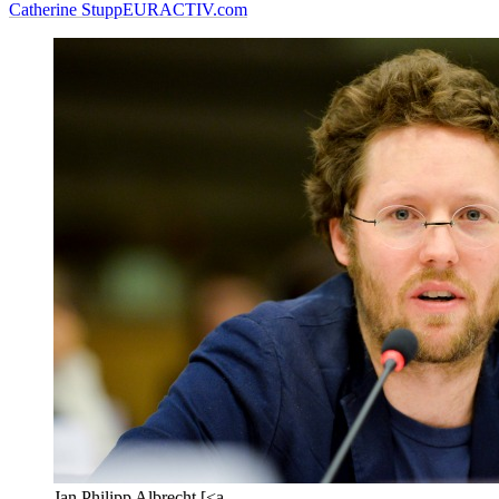
Catherine Stupp
EURACTIV.com
Jan Philipp Albrecht [<a