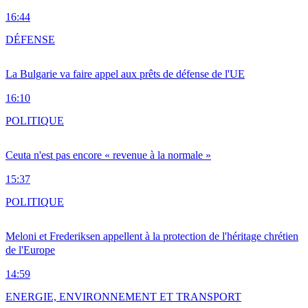
16:44
DÉFENSE
La Bulgarie va faire appel aux prêts de défense de l'UE
16:10
POLITIQUE
Ceuta n'est pas encore « revenue à la normale »
15:37
POLITIQUE
Meloni et Frederiksen appellent à la protection de l'héritage chrétien
de l'Europe
14:59
ENERGIE, ENVIRONNEMENT ET TRANSPORT