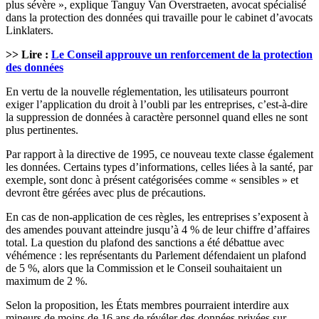
plus sévère », explique Tanguy Van Overstraeten, avocat spécialisé
dans la protection des données qui travaille pour le cabinet d’avocats
Linklaters.
>> Lire :
Le Conseil approuve un renforcement de la protection
des données
En vertu de la nouvelle réglementation, les utilisateurs pourront
exiger l’application du droit à l’oubli par les entreprises, c’est-à-dire
la suppression de données à caractère personnel quand elles ne sont
plus pertinentes.
Par rapport à la directive de 1995, ce nouveau texte classe également
les données. Certains types d’informations, celles liées à la santé, par
exemple, sont donc à présent catégorisées comme « sensibles » et
devront être gérées avec plus de précautions.
En cas de non-application de ces règles, les entreprises s’exposent à
des amendes pouvant atteindre jusqu’à 4 % de leur chiffre d’affaires
total. La question du plafond des sanctions a été débattue avec
véhémence : les représentants du Parlement défendaient un plafond
de 5 %, alors que la Commission et le Conseil souhaitaient un
maximum de 2 %.
Selon la proposition, les États membres pourraient interdire aux
mineurs de moins de 16 ans de révéler des données privées sur