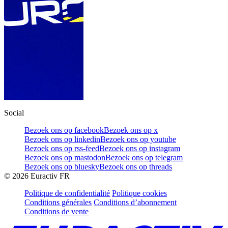
Social
Bezoek ons op facebook
Bezoek ons op x
Bezoek ons op linkedin
Bezoek ons op youtube
Bezoek ons op rss-feed
Bezoek ons op instagram
Bezoek ons op mastodon
Bezoek ons op telegram
Bezoek ons op bluesky
Bezoek ons op threads
©
2026
Euractiv FR
Politique de confidentialité
Politique cookies
Conditions générales
Conditions d’abonnement
Conditions de vente