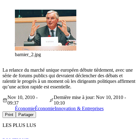
barnier_2.jpg
La relance du marché unique européen débute tièdement, avec une
série de forums publics qui devraient déclencher des débats et
ralentir le progrès à un moment où les dirigeants politiques affirment
qu’une action rapide est essentielle.
Nov 10, 2010 -
Dernière mise à jour: Nov 10, 2010 -
09:37
10:10
Économie
Économie
Innovation & Entreprises
Print
Partager
LES PLUS LUS