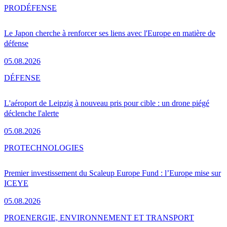
PRO
DÉFENSE
Le Japon cherche à renforcer ses liens avec l'Europe en matière de
défense
05.08.2026
DÉFENSE
L'aéroport de Leipzig à nouveau pris pour cible : un drone piégé
déclenche l'alerte
05.08.2026
PRO
TECHNOLOGIES
Premier investissement du Scaleup Europe Fund : l’Europe mise sur
ICEYE
05.08.2026
PRO
ENERGIE, ENVIRONNEMENT ET TRANSPORT