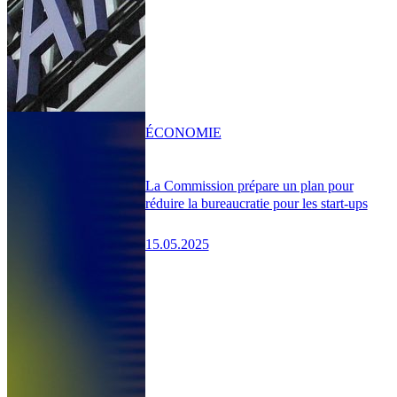
ÉCONOMIE
La Commission prépare un plan pour
réduire la bureaucratie pour les start-ups
15.05.2025