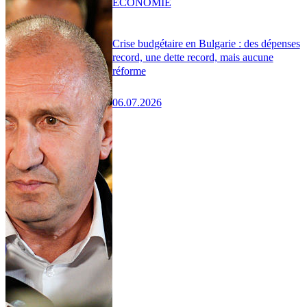
ÉCONOMIE
Crise budgétaire en Bulgarie : des dépenses
record, une dette record, mais aucune
réforme
06.07.2026