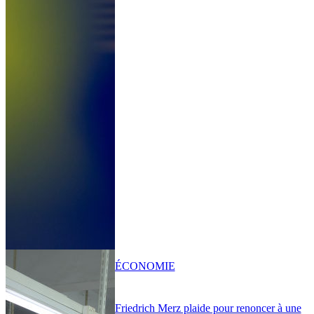
ÉCONOMIE
Friedrich Merz plaide pour renoncer à une