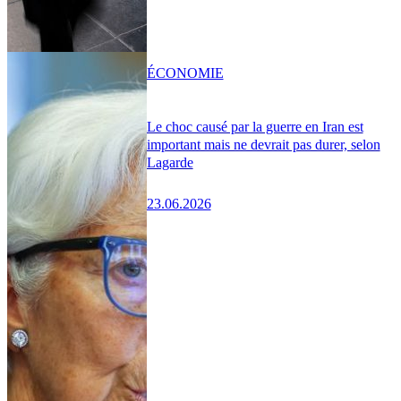
ÉCONOMIE
Le choc causé par la guerre en Iran est
important mais ne devrait pas durer, selon
Lagarde
23.06.2026