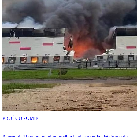
PRO
ÉCONOMIE
Pourquoi l'Ukraine prend pour cible la plus grande plateforme de