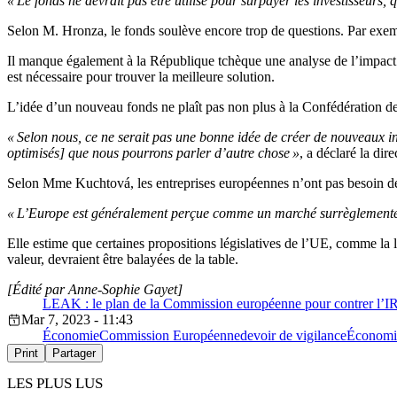
« Le fonds ne devrait pas être utilisé pour surpayer les investisseurs, 
Selon M. Hronza, le fonds soulève encore trop de questions.
Par exem
Il manque également à la République tchèque une analyse de l’impact 
est nécessaire pour trouver la meilleure solution.
L’idée d’un nouveau fonds ne plaît pas non plus à la Confédération de 
« Selon nous, ce ne serait pas une bonne idée de créer de nouveaux in
optimisés] que nous pourrons parler d’autre chose »
, a déclaré la di
Selon Mme Kuchtová, les entreprises européennes n’ont pas besoin de 
« L’Europe est généralement perçue comme un marché surrèglement
Elle estime que certaines propositions législatives de l’UE, comme la l
valeur, devraient être balayées de la table.
[Édité par Anne-Sophie Gayet]
LEAK : le plan de la Commission européenne pour contrer l’I
Mar 7, 2023 - 11:43
Économie
Commission Européenne
devoir de vigilance
Économi
Print
Partager
LES PLUS LUS