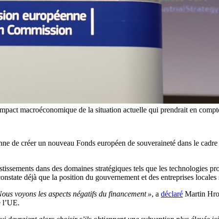
impact macroéconomique de la situation actuelle qui prendrait en com
e de créer un nouveau Fonds européen de souveraineté dans le cadre de
stissements dans des domaines stratégiques tels que les technologies pr
nstate déjà que la position du gouvernement et des entreprises locales s
 Nous voyons les aspects négatifs du financement »
, a
déclaré
Martin Hron
e l’UE.