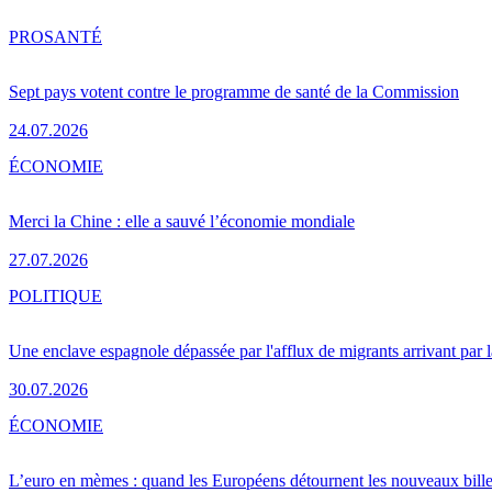
PRO
SANTÉ
Sept pays votent contre le programme de santé de la Commission
24.07.2026
ÉCONOMIE
Merci la Chine : elle a sauvé l’économie mondiale
27.07.2026
POLITIQUE
Une enclave espagnole dépassée par l'afflux de migrants arrivant par 
30.07.2026
ÉCONOMIE
L’euro en mèmes : quand les Européens détournent les nouveaux bille