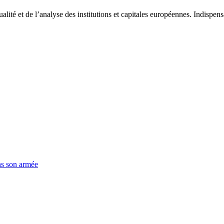
tualité et de l’analyse des institutions et capitales européennes. Indispe
ns son armée