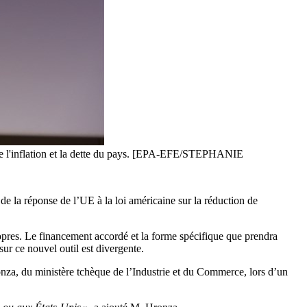
pte l'inflation et la dette du pays. [EPA-EFE/STEPHANIE
 la réponse de l’UE à la loi américaine sur la réduction de
opres. Le financement accordé et la forme spécifique que prendra
ur ce nouvel outil est divergente.
za, du ministère tchèque de l’Industrie et du Commerce, lors d’un