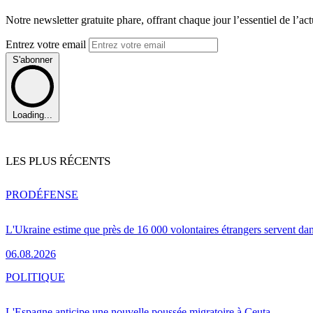
Notre newsletter gratuite phare, offrant chaque jour l’essentiel de l’ac
Entrez votre email
S'abonner
Loading...
LES PLUS RÉCENTS
PRO
DÉFENSE
L'Ukraine estime que près de 16 000 volontaires étrangers servent da
06.08.2026
POLITIQUE
L'Espagne anticipe une nouvelle poussée migratoire à Ceuta