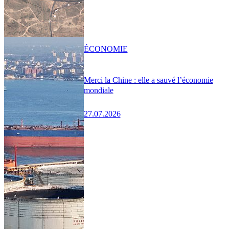
ÉCONOMIE
Merci la Chine : elle a sauvé l’économie
mondiale
27.07.2026