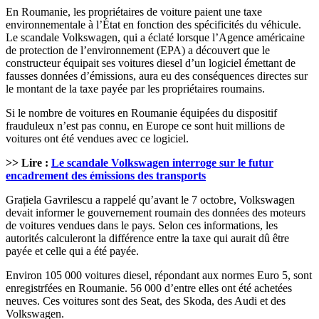
En Roumanie, les propriétaires de voiture paient une taxe
environnementale à l’État en fonction des spécificités du véhicule.
Le scandale Volkswagen, qui a éclaté lorsque l’Agence américaine
de protection de l’environnement (EPA) a découvert que le
constructeur équipait ses voitures diesel d’un logiciel émettant de
fausses données d’émissions, aura eu des conséquences directes sur
le montant de la taxe payée par les propriétaires roumains.
Si le nombre de voitures en Roumanie équipées du dispositif
frauduleux n’est pas connu, en Europe ce sont huit millions de
voitures ont été vendues avec ce logiciel.
>> Lire :
Le scandale Volkswagen interroge sur le futur
encadrement des émissions des transports
Grațiela Gavrilescu a rappelé qu’avant le 7 octobre, Volkswagen
devait informer le gouvernement roumain des données des moteurs
de voitures vendues dans le pays. Selon ces informations, les
autorités calculeront la différence entre la taxe qui aurait dû être
payée et celle qui a été payée.
Environ 105 000 voitures diesel, répondant aux normes Euro 5, sont
enregistrfées en Roumanie. 56 000 d’entre elles ont été achetées
neuves. Ces voitures sont des Seat, des Skoda, des Audi et des
Volkswagen.