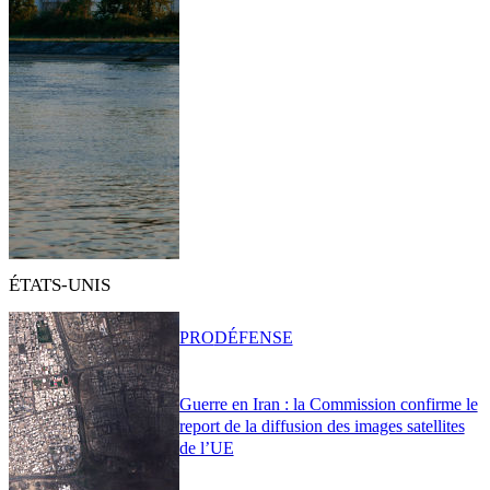
ÉTATS-UNIS
PRO
DÉFENSE
Guerre en Iran : la Commission confirme le
report de la diffusion des images satellites
de l’UE