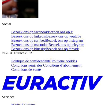
Social
Bezoek ons op facebook
Bezoek ons op x
Bezoek ons op linkedin
Bezoek ons op youtube
Bezoek ons op rss-feed
Bezoek ons op instagram
Bezoek ons op mastodon
Bezoek ons op telegram
Bezoek ons op bluesky
Bezoek ons op threads
©
2026
Euractiv FR
Politique de confidentialité
Politique cookies
Conditions générales
Conditions d’abonnement
Conditions de vente
Services
Media Solutions