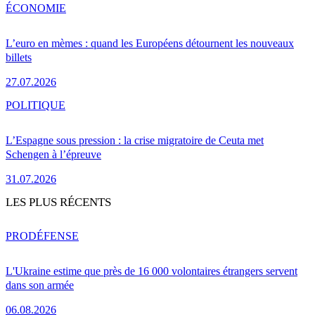
ÉCONOMIE
L’euro en mèmes : quand les Européens détournent les nouveaux
billets
27.07.2026
POLITIQUE
L’Espagne sous pression : la crise migratoire de Ceuta met
Schengen à l’épreuve
31.07.2026
LES PLUS RÉCENTS
PRO
DÉFENSE
L'Ukraine estime que près de 16 000 volontaires étrangers servent
dans son armée
06.08.2026