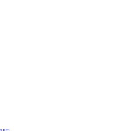
la mer