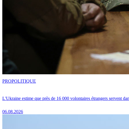
PRO
POLITIQUE
L'Ukraine estime que près de 16 000 volontaires étrangers servent da
06.08.2026