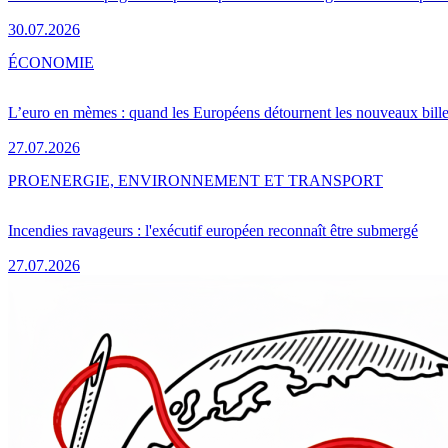
30.07.2026
ÉCONOMIE
L’euro en mèmes : quand les Européens détournent les nouveaux bille
27.07.2026
PRO
ENERGIE, ENVIRONNEMENT ET TRANSPORT
Incendies ravageurs : l'exécutif européen reconnaît être submergé
27.07.2026