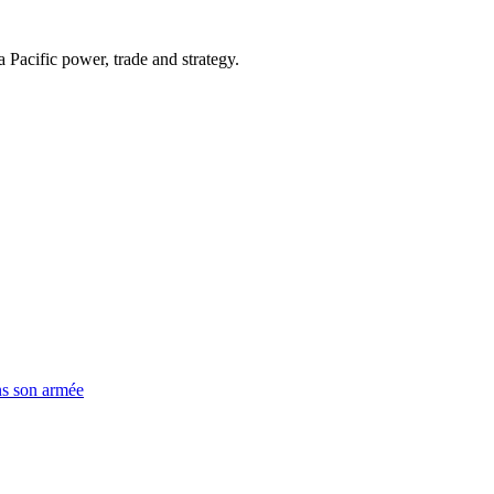
Pacific power, trade and strategy.
ns son armée