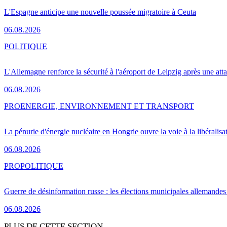
L'Espagne anticipe une nouvelle poussée migratoire à Ceuta
06.08.2026
POLITIQUE
L'Allemagne renforce la sécurité à l'aéroport de Leipzig après une at
06.08.2026
PRO
ENERGIE, ENVIRONNEMENT ET TRANSPORT
La pénurie d'énergie nucléaire en Hongrie ouvre la voie à la libéralis
06.08.2026
PRO
POLITIQUE
Guerre de désinformation russe : les élections municipales allemandes 
06.08.2026
PLUS DE CETTE SECTION