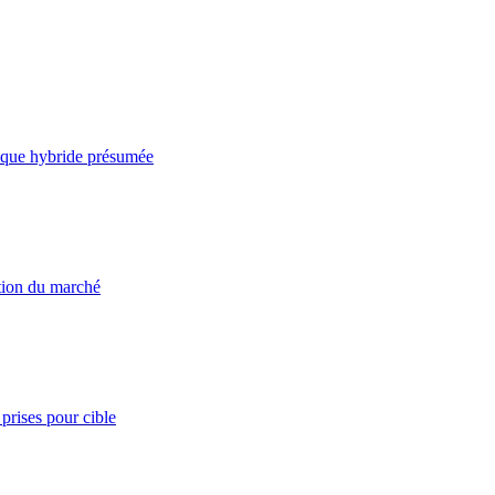
taque hybride présumée
ation du marché
prises pour cible