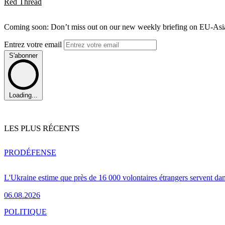
Red Thread
Coming soon: Don’t miss out on our new weekly briefing on EU-Asia 
Entrez votre email
S'abonner
Loading...
LES PLUS RÉCENTS
PRO
DÉFENSE
L'Ukraine estime que près de 16 000 volontaires étrangers servent da
06.08.2026
POLITIQUE