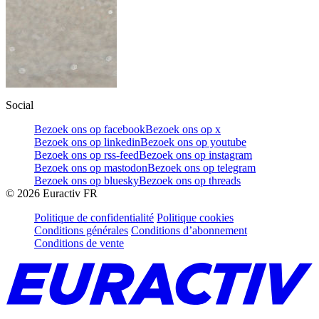
Social
Bezoek ons op facebook
Bezoek ons op x
Bezoek ons op linkedin
Bezoek ons op youtube
Bezoek ons op rss-feed
Bezoek ons op instagram
Bezoek ons op mastodon
Bezoek ons op telegram
Bezoek ons op bluesky
Bezoek ons op threads
©
2026
Euractiv FR
Politique de confidentialité
Politique cookies
Conditions générales
Conditions d’abonnement
Conditions de vente