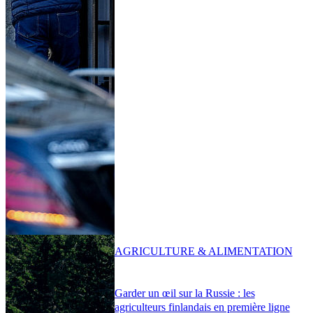
AGRICULTURE & ALIMENTATION
Garder un œil sur la Russie : les
agriculteurs finlandais en première ligne