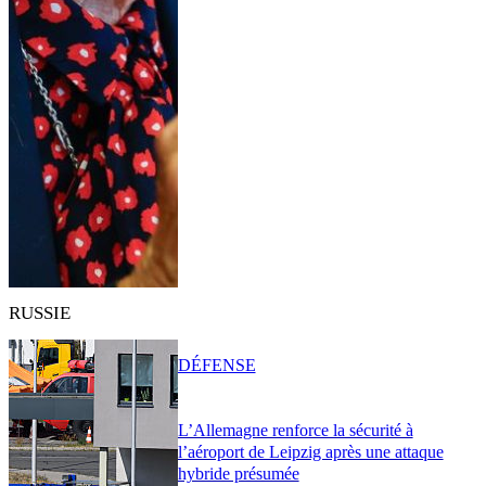
RUSSIE
DÉFENSE
L’Allemagne renforce la sécurité à
l’aéroport de Leipzig après une attaque
hybride présumée