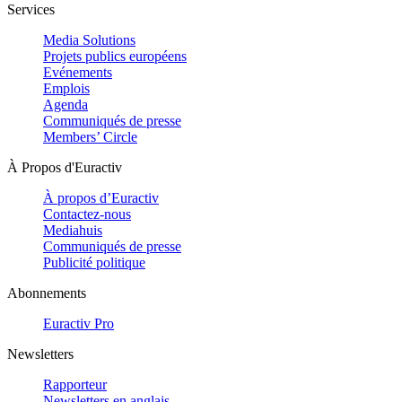
Services
Media Solutions
Projets publics européens
Evénements
Emplois
Agenda
Communiqués de presse
Members’ Circle
À Propos d'Euractiv
À propos d’Euractiv
Contactez-nous
Mediahuis
Communiqués de presse
Publicité politique
Abonnements
Euractiv Pro
Newsletters
Rapporteur
Newsletters en anglais