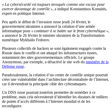
« La cybersécurité est toujours invoquée comme une excuse pour
exercer davantage de contrôle »
, a indiqué Konstantinos Komaitis,
expert en politique Internet.
Peu après le début de l’invasion russe jeudi 24 février, le
gouvernement ukrainien a annoncé la création d’une armée
informatique pour
« continuer à se battre sur le front cybernétique »
,
a annoncé le 26 février le ministre ukrainien de la Transformation
numérique Mykhailo Fedorov.
Plusieurs collectifs de hackers se sont également engagés contre la
Russie dans le conflit et ont attaqué les infrastructures russes,
notamment des sites gouvernementaux officiels. Le groupe
Anonymous, par exemple, a désactivé le site web du
ministère de la
Défense russe
.
Paradoxalement, la création d’un centre de contrôle unique pourrait
créer une vulnérabilité dans l’architecture décentralisée de l’Internet,
car il deviendrait la principale cible des cyberattaques.
Un DNS russe pourrait toutefois permettre de remédier à ce
problème, mais cela nécessiterait d’identifier les dizaines de milliers
de points d’accès différents à l’Internet mondial et de les
reconfigurer.