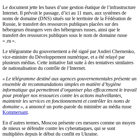
Le document jette les bases d’une gestion étatique de l’infrastructure
Internet. Il prévoit le passage, d’ici au 11 mars, aux systèmes de
noms de domaine (DNS) situés sur le territoire de la Fédération de
Russie, le transfert des ressources publiques placées sur des
hébergeurs étrangers vers des hébergeurs russes, ainsi que le
transfert des ressources publiques sous le nom de domaine russe
« .ru ».
Le télégramme du gouvernement a été signé par Andrei Chernenko,
vice-ministre du Développement numérique, et a été relayé par
plusieurs médias. Cette initiative fait suite à des tentatives similaires
de nationalisation du contrôle de l’Internet.
« Le télégramme destiné aux agences gouvernementales présente un
ensemble de recommandations simples en matière d’hygiène
informatique qui permettront d’organiser plus efficacement le travail
pour protéger nos ressources contre les actions malveillantes,
maintenir les services en fonctionnement et contrôler les noms de
domaine »
, a annoncé un porte-parole du ministère au média russe
Kommersant
.
En d’autres termes, Moscou présente ces mesures comme un moyen
de mieux se défendre contre les cyberattaques, qui se sont
multipliées depuis le début du conflit en Ukraine.