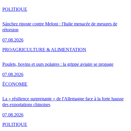
POLITIQUE
Sánchez riposte contre Meloni : l'Italie menacée de mesures de
rétorsion
07.08.2026
PRO
AGRICULTURE & ALIMENTATION
Poulets, bovins et ours polaires : la grippe aviaire se propage
07.08.2026
ÉCONOMIE
La « résilience surprenante » de l'Allemagne face à la forte hausse
des exportations chinoises
07.08.2026
POLITIQUE