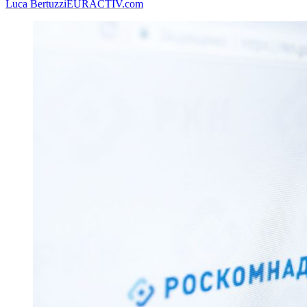
Luca Bertuzzi
EURACTIV.com