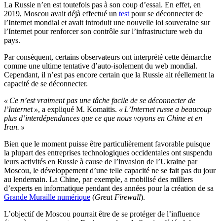
La Russie n’en est toutefois pas à son coup d’essai. En effet, en
2019, Moscou avait déjà effectué un
test
pour se déconnecter de
l’Internet mondial et avait introduit une nouvelle loi souveraine sur
l’Internet pour renforcer son contrôle sur l’infrastructure web du
pays.
Par conséquent, certains observateurs ont interprété cette démarche
comme une ultime tentative d’auto-isolement du web mondial.
Cependant, il n’est pas encore certain que la Russie ait réellement la
capacité de se déconnecter.
« Ce n’est vraiment pas une tâche facile de se déconnecter de
l’Internet »
, a expliqué M. Komaitis.
« L’Internet russe a beaucoup
plus d’interdépendances que ce que nous voyons en Chine et en
Iran. »
Bien que le moment puisse être particulièrement favorable puisque
la plupart des entreprises technologiques occidentales ont suspendu
leurs activités en Russie à cause de l’invasion de l’Ukraine par
Moscou, le développement d’une telle capacité ne se fait pas du jour
au lendemain. La Chine, par exemple, a mobilisé des milliers
d’experts en informatique pendant des années pour la création de sa
Grande Muraille numérique
(
Great Firewall
).
L’objectif de Moscou pourrait être de se protéger de l’influence