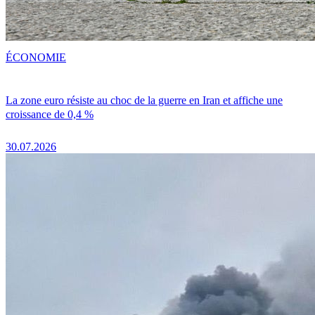
ÉCONOMIE
La zone euro résiste au choc de la guerre en Iran et affiche une
croissance de 0,4 %
30.07.2026