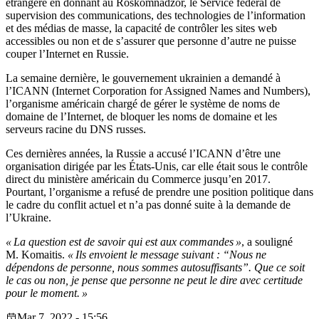
étrangère en donnant au Roskomnadzor, le Service fédéral de
supervision des communications, des technologies de l’information
et des médias de masse, la capacité de contrôler les sites web
accessibles ou non et de s’assurer que personne d’autre ne puisse
couper l’Internet en Russie.
La semaine dernière, le gouvernement ukrainien a demandé à
l’ICANN (Internet Corporation for Assigned Names and Numbers),
l’organisme américain chargé de gérer le système de noms de
domaine de l’Internet, de bloquer les noms de domaine et les
serveurs racine du DNS russes.
Ces dernières années, la Russie a accusé l’ICANN d’être une
organisation dirigée par les États-Unis, car elle était sous le contrôle
direct du ministère américain du Commerce jusqu’en 2017.
Pourtant, l’organisme a refusé de prendre une position politique dans
le cadre du conflit actuel et n’a pas donné suite à la demande de
l’Ukraine.
« La question est de savoir qui est aux commandes »
, a souligné
M. Komaitis.
« Ils envoient le message suivant : “Nous ne
dépendons de personne, nous sommes autosuffisants”. Que ce soit
le cas ou non, je pense que personne ne peut le dire avec certitude
pour le moment. »
Mar 7, 2022 - 15:56