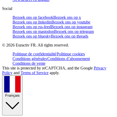
Social
Bezoek ons op facebook
Bezoek ons op x
Bezoek ons op linkedin
Bezoek ons op youtube
Bezoek ons op rss-feed
Bezoek ons op instagram
Bezoek ons op mastodon
Bezoek ons op telegram
Bezoek ons op bluesky
Bezoek ons op threads
©
2026
Euractiv FR. All rights reserved.
Politique de confidentialité
Politique cookies
Conditions générales
Conditions d’abonnement
Conditions de vente
This site is protected by reCAPTCHA, and the Google
Privacy
Policy
and
Terms of Service
apply.
Français