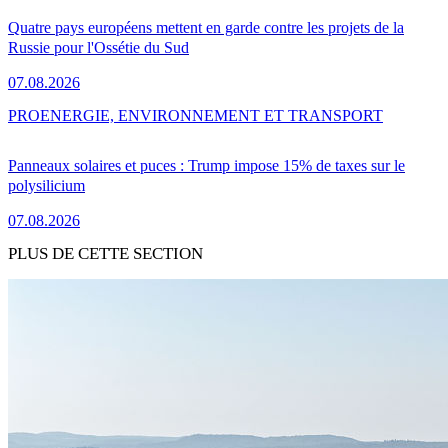
Quatre pays européens mettent en garde contre les projets de la
Russie pour l'Ossétie du Sud
07.08.2026
PRO
ENERGIE, ENVIRONNEMENT ET TRANSPORT
Panneaux solaires et puces : Trump impose 15% de taxes sur le
polysilicium
07.08.2026
PLUS DE CETTE SECTION