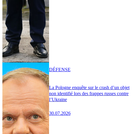
DÉFENSE
La Pologne enquête sur le crash d’un objet
non identifié lors des frappes russes contre
l’Ukraine
30.07.2026