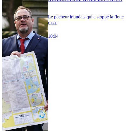
Le pêcheur irlandais qui a stoppé la flotte
russe
10:04