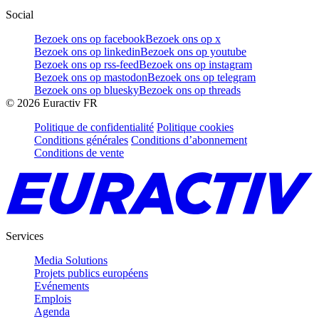
Social
Bezoek ons op facebook
Bezoek ons op x
Bezoek ons op linkedin
Bezoek ons op youtube
Bezoek ons op rss-feed
Bezoek ons op instagram
Bezoek ons op mastodon
Bezoek ons op telegram
Bezoek ons op bluesky
Bezoek ons op threads
©
2026
Euractiv FR
Politique de confidentialité
Politique cookies
Conditions générales
Conditions d’abonnement
Conditions de vente
Services
Media Solutions
Projets publics européens
Evénements
Emplois
Agenda