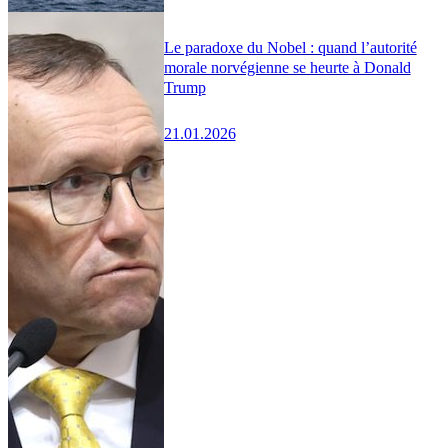
Le paradoxe du Nobel : quand l’autorité
morale norvégienne se heurte à Donald
Trump
21.01.2026