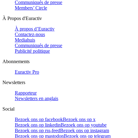
Communiqués de presse
Members’ Circle
À Propos d'Euractiv
À propos d’Euractiv
Contactez-nous
Mediahuis
Communiqués de presse
Publicité politique
Abonnements
Euractiv Pro
Newsletters
Rapporteur
Newsletters en anglais
Social
Bezoek ons op facebook
Bezoek ons op x
Bezoek ons op linkedin
Bezoek ons op youtube
Bezoek ons op rss-feed
Bezoek ons op instagram
Bezoek ons op mastodon
Bezoek ons op telegram