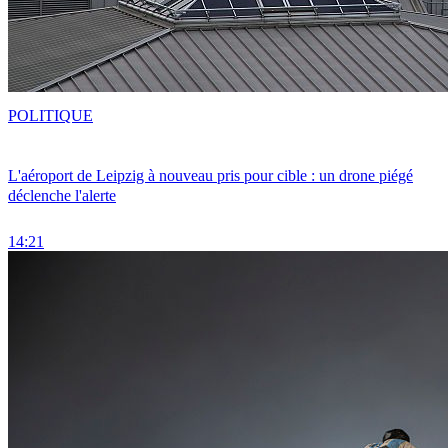
POLITIQUE
L'aéroport de Leipzig à nouveau pris pour cible : un drone piégé
déclenche l'alerte
14:21