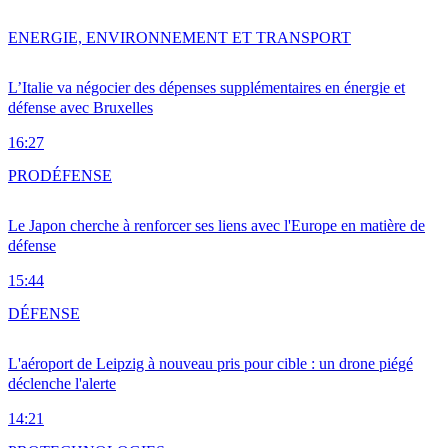
ENERGIE, ENVIRONNEMENT ET TRANSPORT
L’Italie va négocier des dépenses supplémentaires en énergie et
défense avec Bruxelles
16:27
PRO
DÉFENSE
Le Japon cherche à renforcer ses liens avec l'Europe en matière de
défense
15:44
DÉFENSE
L'aéroport de Leipzig à nouveau pris pour cible : un drone piégé
déclenche l'alerte
14:21