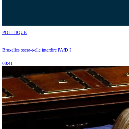
POLITIQUE
Bruxelles osera-t-elle interdire l'AfD ?
08:41