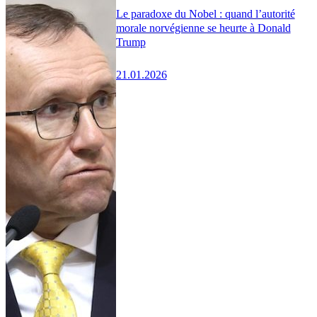
Le paradoxe du Nobel : quand l’autorité
morale norvégienne se heurte à Donald
Trump
21.01.2026