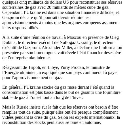
quelques cinq milliards de dollars US pour reconstituer ses réserves
souterraines de gaz avec 20 milliards de mètres cube de gaz.
Cependant, l’Ukraine est dans une situation financière difficile, et
Gazprom déclare qu’il pourrait devoir réduire les
approvisionnements à moins que les organes européens assument
leurs responsabilités.
A la suite d’une réunion de travail à Moscou en présence de Oleg
Dubina, le directeur exécutif de Naftogaz Ukrainy, le directeur
exécutif de Gazprom, Alexander Miller, a déclaré que l’information
présentée par son homologue avait révélé l’état financier désespéré
de l’entreprise ukrainienne.
Réagissant de Tripoli, en Libye, Yuriy Prodan, le ministre de
l’Energie ukrainien, a expliqué que son pays continuerait à payer
pour l’approvisionnement en gaz.
En général, l’Ukraine stocke du gaz russe durant l’été quand la
consommation est plus basse dans le but de garantir une fourniture
stable de gaz à l’ouest tout au long de l’hiver.
Mais la Russie insiste sur la fait que les réserves ont besoin d’être
remplies tout de suite, puisqu’elles ont été presque complètement
vidées pendant la crise du gaz. Selon les experts internationaux, la
reconstitution des stocks peut aussi se faire en automne.