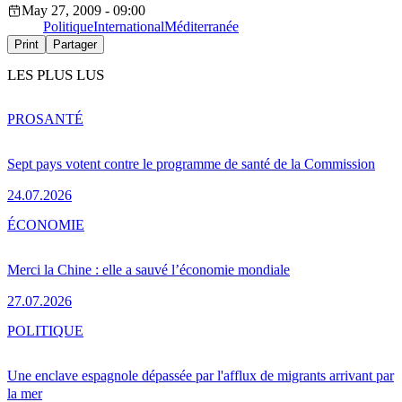
May 27, 2009 - 09:00
Politique
International
Méditerranée
Print
Partager
LES PLUS LUS
PRO
SANTÉ
Sept pays votent contre le programme de santé de la Commission
24.07.2026
ÉCONOMIE
Merci la Chine : elle a sauvé l’économie mondiale
27.07.2026
POLITIQUE
Une enclave espagnole dépassée par l'afflux de migrants arrivant par
la mer