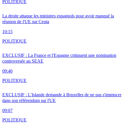
POLITIQUE
La droite attaque les ministres espagnols pour avoir manqué la
réunion de l'UE sur Ceuta
10:15
POLITIQUE
EXCLUSIF : La France et l'Espagne critiquent une nomination
controversée au SEAE
09:40
POLITIQUE
EXCLUSIF : L'Islande demande à Bruxelles de ne pas s'immiscer
dans son référendum sur l'UE
09:07
POLITIQUE