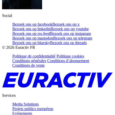
Social
Bezoek ons op facebook
Bezoek ons op x
Bezoek ons op linkedin
Bezoek ons op youtube
Bezoek ons op rss-feed
Bezoek ons op instagram
Bezoek ons op mastodon
Bezoek ons op telegram
Bezoek ons op bluesky
Bezoek ons op threads
©
2026
Euractiv FR
Politique de confidentialité
Politique cookies
Conditions générales
Conditions d’abonnement
Conditions de vente
Services
Media Solutions
Projets publics européens
Evénements