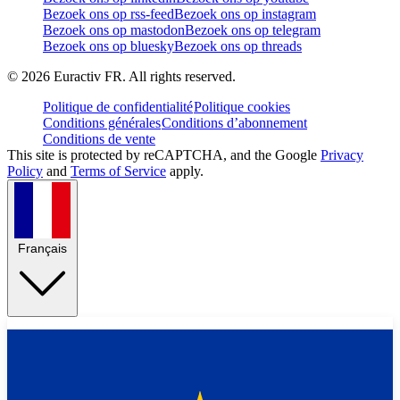
Bezoek ons op rss-feed
Bezoek ons op instagram
Bezoek ons op mastodon
Bezoek ons op telegram
Bezoek ons op bluesky
Bezoek ons op threads
©
2026
Euractiv FR. All rights reserved.
Politique de confidentialité
Politique cookies
Conditions générales
Conditions d’abonnement
Conditions de vente
This site is protected by reCAPTCHA, and the Google
Privacy
Policy
and
Terms of Service
apply.
Français