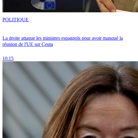
POLITIQUE
La droite attaque les ministres espagnols pour avoir manqué la
réunion de l'UE sur Ceuta
10:15