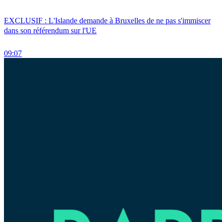
EXCLUSIF : L'Islande demande à Bruxelles de ne pas s'immiscer
dans son référendum sur l'UE
09:07