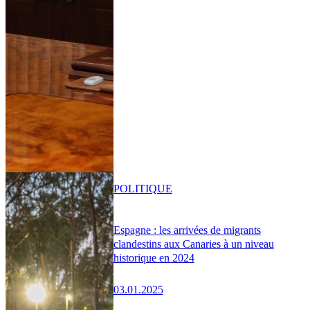
POLITIQUE
Espagne : les arrivées de migrants
clandestins aux Canaries à un niveau
historique en 2024
03.01.2025