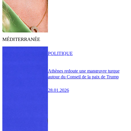
MÉDITERRANÉE
POLITIQUE
Athènes redoute une manœuvre turque
autour du Conseil de la paix de Trump
28.01.2026