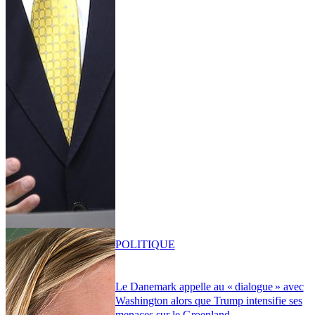
POLITIQUE
Le Danemark appelle au « dialogue » avec
Washington alors que Trump intensifie ses
menaces sur le Groenland