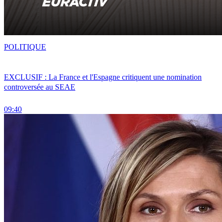
POLITIQUE
EXCLUSIF : La France et l'Espagne critiquent une nomination
controversée au SEAE
09:40