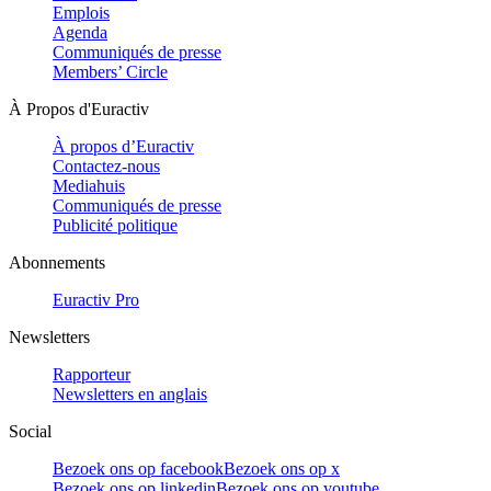
Emplois
Agenda
Communiqués de presse
Members’ Circle
À Propos d'Euractiv
À propos d’Euractiv
Contactez-nous
Mediahuis
Communiqués de presse
Publicité politique
Abonnements
Euractiv Pro
Newsletters
Rapporteur
Newsletters en anglais
Social
Bezoek ons op facebook
Bezoek ons op x
Bezoek ons op linkedin
Bezoek ons op youtube