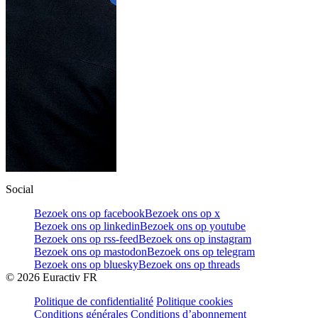
Social
Bezoek ons op facebook
Bezoek ons op x
Bezoek ons op linkedin
Bezoek ons op youtube
Bezoek ons op rss-feed
Bezoek ons op instagram
Bezoek ons op mastodon
Bezoek ons op telegram
Bezoek ons op bluesky
Bezoek ons op threads
©
2026
Euractiv FR
Politique de confidentialité
Politique cookies
Conditions générales
Conditions d’abonnement