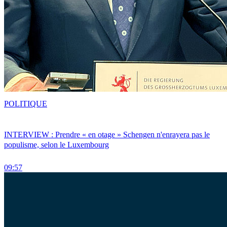
POLITIQUE
INTERVIEW : Prendre « en otage » Schengen n'enrayera pas le
populisme, selon le Luxembourg
09:57