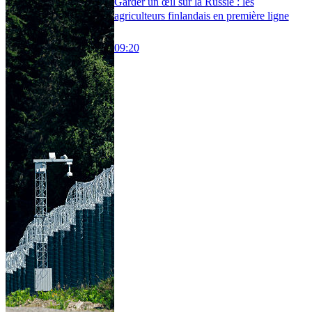
Garder un œil sur la Russie : les
agriculteurs finlandais en première ligne
09:20