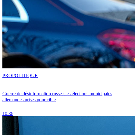
PRO
POLITIQUE
Guerre de désinformation russe : les élections municipales
allemandes prises pour cible
10:36