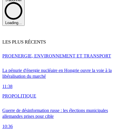
Loading...
LES PLUS RÉCENTS
PRO
ENERGIE, ENVIRONNEMENT ET TRANSPORT
La pénurie d'énergie nucléaire en Hongrie ouvre la voie à la
libéralisation du marché
11:38
PRO
POLITIQUE
Guerre de désinformation russe : les élections municipales
allemandes prises pour cible
10:36