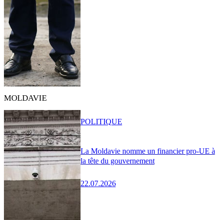
MOLDAVIE
POLITIQUE
La Moldavie nomme un financier pro-UE à
la tête du gouvernement
22.07.2026