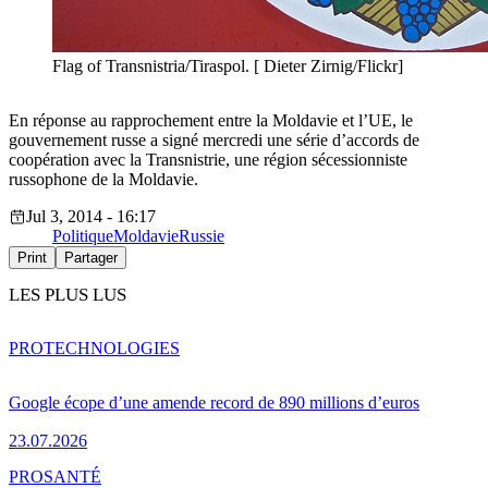
Flag of Transnistria/Tiraspol. [ Dieter Zirnig/Flickr]
En réponse au rapprochement entre la Moldavie et l’UE, le
gouvernement russe a signé mercredi une série d’accords de
coopération avec la Transnistrie, une région sécessionniste
russophone de la Moldavie.
Jul 3, 2014 - 16:17
Politique
Moldavie
Russie
Print
Partager
LES PLUS LUS
PRO
TECHNOLOGIES
Google écope d’une amende record de 890 millions d’euros
23.07.2026
PRO
SANTÉ