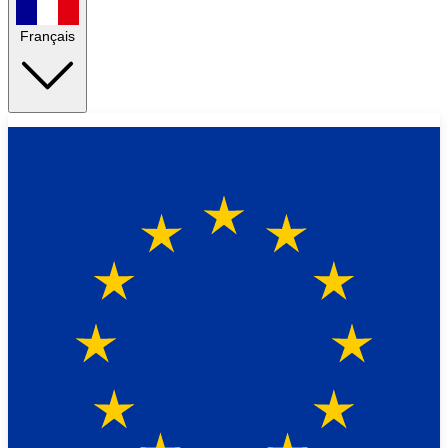
Français