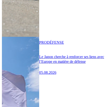
PRO
DÉFENSE
Le Japon cherche à renforcer ses liens avec
l’Europe en matière de défense
05.08.2026