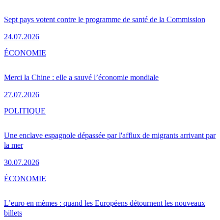
Sept pays votent contre le programme de santé de la Commission
24.07.2026
ÉCONOMIE
Merci la Chine : elle a sauvé l’économie mondiale
27.07.2026
POLITIQUE
Une enclave espagnole dépassée par l'afflux de migrants arrivant par
la mer
30.07.2026
ÉCONOMIE
L’euro en mèmes : quand les Européens détournent les nouveaux
billets