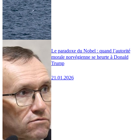
Le paradoxe du Nobel : quand l’autorité
morale norvégienne se heurte à Donald
Trump
21.01.2026