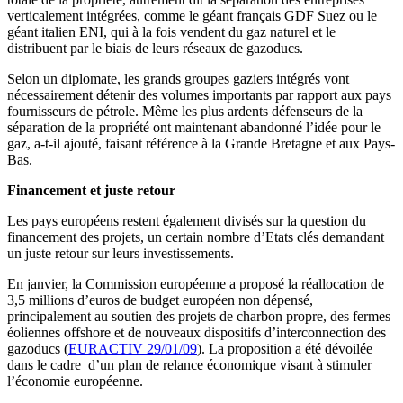
verticalement intégrées, comme le géant français GDF Suez ou le
géant italien ENI, qui à la fois vendent du gaz naturel et le
distribuent par le biais de leurs réseaux de gazoducs.
Selon un diplomate, les grands groupes gaziers intégrés vont
nécessairement détenir des volumes importants par rapport aux pays
fournisseurs de pétrole. Même les plus ardents défenseurs de la
séparation de la propriété ont maintenant abandonné l’idée pour le
gaz, a-t-il ajouté, faisant référence à la Grande Bretagne et aux Pays-
Bas.
Financement et juste retour
Les pays européens restent également divisés sur la question du
financement des projets, un certain nombre d’Etats clés demandant
un juste retour sur leurs investissements.
En janvier, la Commission européenne a proposé la réallocation de
3,5 millions d’euros de budget européen non dépensé,
principalement au soutien des projets de charbon propre, des fermes
éoliennes offshore et de nouveaux dispositifs d’interconnection des
gazoducs (
EURACTIV 29/01/09
). La proposition a été dévoilée
dans le cadre d’un plan de relance économique visant à stimuler
l’économie européenne.