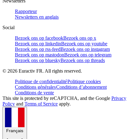
Newsletters
Rapporteur
Newsletters en anglais
Social
Bezoek ons op facebook
Bezoek ons op x
Bezoek ons op linkedin
Bezoek ons op youtube
Bezoek ons op rss-feed
Bezoek ons op instagram
Bezoek ons op mastodon
Bezoek ons op telegram
Bezoek ons op bluesky
Bezoek ons op threads
©
2026
Euractiv FR. All rights reserved.
Politique de confidentialité
Politique cookies
Conditions générales
Conditions d’abonnement
Conditions de vente
This site is protected by reCAPTCHA, and the Google
Privacy
Policy
and
Terms of Service
apply.
Français