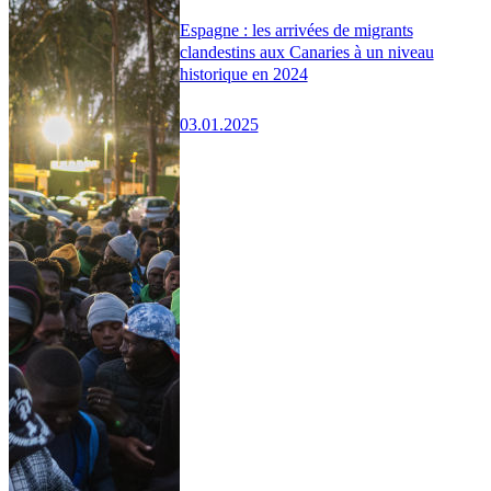
Espagne : les arrivées de migrants
clandestins aux Canaries à un niveau
historique en 2024
03.01.2025