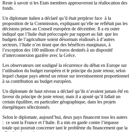
Reste à savoir si les Etats membres approuveront la réallocation des
fonds.
Un diplomate italien a déclaré qu’il était perplexe face à la
proposition de la Commission, expliquant qu’elle ne reflétait pas les
décisions prises au Conseil européen de décembre. Il a en outre
indiqué que l’Italie était préoccupée par rapport au fait que les
budgets de l’agriculture soient désormais réalloués à d’autres
secteurs, l’Italie n’en tirant que des bénéfices marginaux, à
l’exception des 100 millions d’euros destinés à un dispositif
d’interconnexion gazière avec la Grèce.
Les observateurs ont souligné la récurrence du débat en Europe sur
l’utilisation du budget européen et le principe du juste retour, selon
lequel chaque pays attend un retour sur investissement proportionnel
à sa contribution au budget européen.
Un diplomate de haut niveau a déclaré qu’ils n’avaient jamais été en
faveur du principe de juste retour, mais il a ajouté qu’il fallait un
certain équilibre, en particulier géographique, dans les projets
énergétiques sélectionnés.
Selon le diplomate, aujourd’hui, deux pays financent tous les autres
: ce sont la France et l’Italie. Il a mis en garde contre l’impasse
totale qui pourrait concerner tant le problème du financement que la