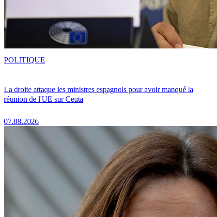
POLITIQUE
La droite attaque les ministres espagnols pour avoir manqué la
réunion de l'UE sur Ceuta
07.08.2026