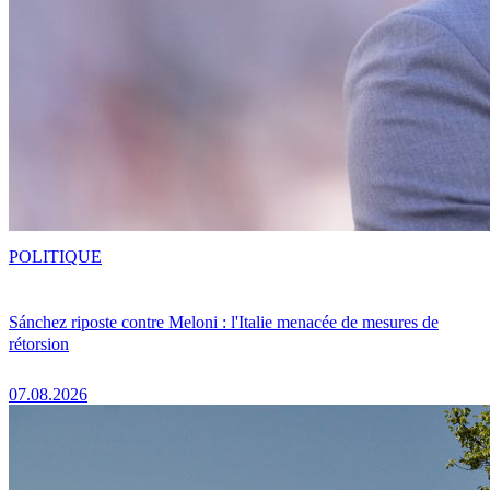
POLITIQUE
Sánchez riposte contre Meloni : l'Italie menacée de mesures de
rétorsion
07.08.2026