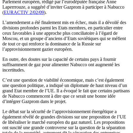
Parlement européen, rédigé par l’eurodéputée française Anne
Laperrrouze, a suggéré d’inviter Gazprom à participer à Nabucco
(
EURACTIV 2/02/09
).
L’amendement a été finalement mis en échec, mais il a dévoilé des
divisions profondes parmi les Etats membres, en particulier entre
ceux favorables à une approche plus conciliatoire à l’égard de
Moscou, et un groupe d’anciens d’Etats soviétiques qui se méfient
de tout ce qui renforce la dominance de la Russie sur
l’approvisionnement gazier européen.
En outre, des doutes sur la capacité de certains pays à fournir
suffisamment de gaz pour alimenter Nabucco ont augmenté les
incertitudes.
C’est une question de viabilité économique, mais c’est également
une question politique, a indiqué un diplomate de haut niveau d’un
grand Etat membre de l’UE. Il a évoqué le fait que certains partisans
de Nabucco commencent à dire que ce serait une bonne idée
d’intégrer Gazprom dans le projet.
Le débat sur la sécurité de l’approvisionnement énergétique a
également révélé de grandes divisions sur une proposition de l’UE
de libéraliser le marché européen du gaz naturel. Les propositions
ont suscité une grande controverse sur la question de la séparation
totale de la propriété, autrement dit la séparation des entreprises