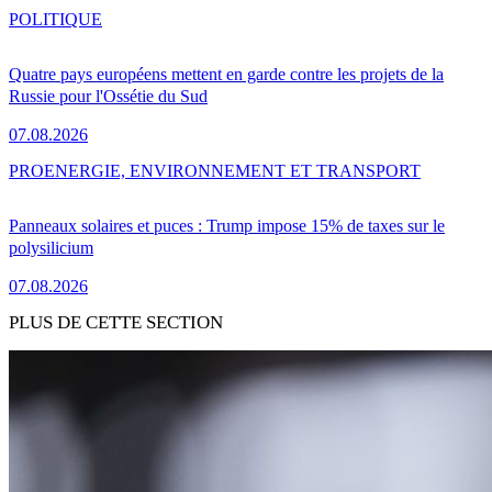
POLITIQUE
Quatre pays européens mettent en garde contre les projets de la
Russie pour l'Ossétie du Sud
07.08.2026
PRO
ENERGIE, ENVIRONNEMENT ET TRANSPORT
Panneaux solaires et puces : Trump impose 15% de taxes sur le
polysilicium
07.08.2026
PLUS DE CETTE SECTION