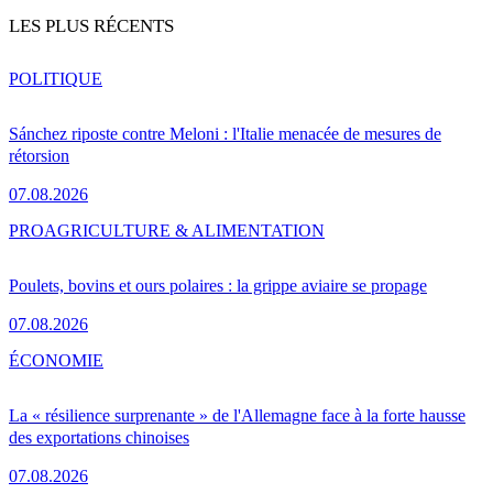
LES PLUS RÉCENTS
POLITIQUE
Sánchez riposte contre Meloni : l'Italie menacée de mesures de
rétorsion
07.08.2026
PRO
AGRICULTURE & ALIMENTATION
Poulets, bovins et ours polaires : la grippe aviaire se propage
07.08.2026
ÉCONOMIE
La « résilience surprenante » de l'Allemagne face à la forte hausse
des exportations chinoises
07.08.2026