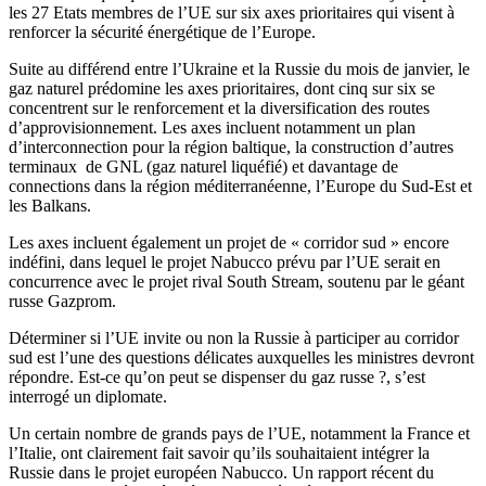
les 27 Etats membres de l’UE sur six axes prioritaires qui visent à
renforcer la sécurité énergétique de l’Europe.
Suite au différend entre l’Ukraine et la Russie du mois de janvier, le
gaz naturel prédomine les axes prioritaires, dont cinq sur six se
concentrent sur le renforcement et la diversification des routes
d’approvisionnement. Les axes incluent notamment un plan
d’interconnection pour la région baltique, la construction d’autres
terminaux de GNL (gaz naturel liquéfié) et davantage de
connections dans la région méditerranéenne, l’Europe du Sud-Est et
les Balkans.
Les axes incluent également un projet de « corridor sud » encore
indéfini, dans lequel le projet Nabucco prévu par l’UE serait en
concurrence avec le projet rival South Stream, soutenu par le géant
russe Gazprom.
Déterminer si l’UE invite ou non la Russie à participer au corridor
sud est l’une des questions délicates auxquelles les ministres devront
répondre. Est-ce qu’on peut se dispenser du gaz russe ?, s’est
interrogé un diplomate.
Un certain nombre de grands pays de l’UE, notamment la France et
l’Italie, ont clairement fait savoir qu’ils souhaitaient intégrer la
Russie dans le projet européen Nabucco. Un rapport récent du