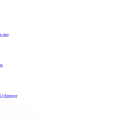
la mer
ts
à l’épreuve