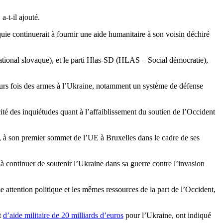
, a-t-il ajouté.
uie continuerait à fournir une aide humanitaire à son voisin déchiré
tional slovaque), et le parti Hlas-SD (HLAS – Social démocratie),
eurs fois des armes à l’Ukraine, notamment un système de défense
scité des inquiétudes quant à l’affaiblissement du soutien de l’Occident
ée, à son premier sommet de l’UE à Bruxelles dans le cadre de ses
r à continuer de soutenir l’Ukraine dans sa guerre contre l’invasion
 attention politique et les mêmes ressources de la part de l’Occident,
t
d’aide militaire de 20 milliards d’euros
pour l’Ukraine, ont indiqué