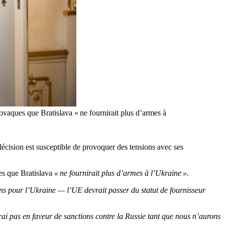
ovaques que Bratislava « ne fournirait plus d’armes à
décision est susceptible de provoquer des tensions avec ses
es que Bratislava
« ne fournirait plus d’armes à l’Ukraine ».
ons pour l’Ukraine — l’UE devrait passer du statut de fournisseur
rai pas en faveur de sanctions contre la Russie tant que nous n’aurons