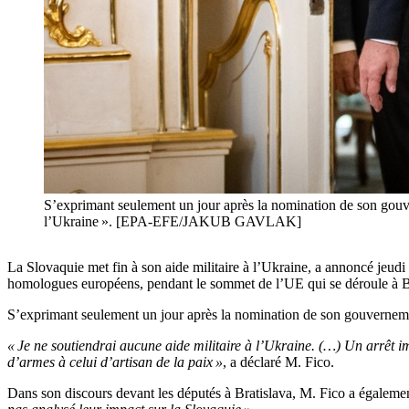
S’exprimant seulement un jour après la nomination de son gouver
l’Ukraine ». [EPA-EFE/JAKUB GAVLAK]
La Slovaquie met fin à son aide militaire à l’Ukraine, a annoncé jeudi
homologues européens, pendant le sommet de l’UE qui se déroule à Br
S’exprimant seulement un jour après la nomination de son gouvernemen
« Je ne soutiendrai aucune aide militaire à l’Ukraine. (…) Un arrêt i
d’armes à celui d’artisan de la paix »
, a déclaré M. Fico.
Dans son discours devant les députés à Bratislava, M. Fico a égalemen