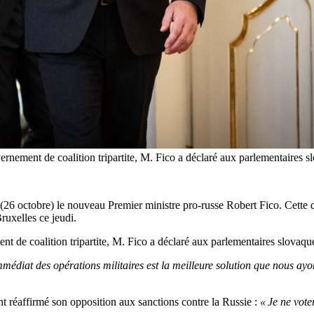
nement de coalition tripartite, M. Fico a déclaré aux parlementaires sl
 (26 octobre) le nouveau Premier ministre pro-russe Robert Fico. Cette 
uxelles ce jeudi.
t de coalition tripartite, M. Fico a déclaré aux parlementaires slovaqu
mmédiat des opérations militaires est la meilleure solution que nous ay
t réaffirmé son opposition aux sanctions contre la Russie :
« Je ne vote