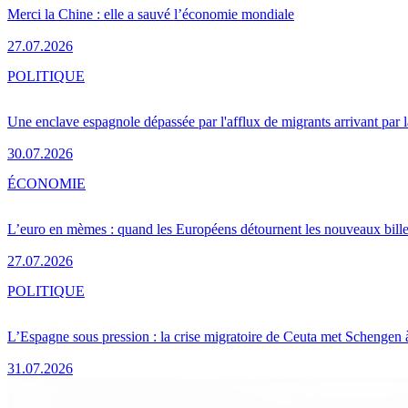
Merci la Chine : elle a sauvé l’économie mondiale
27.07.2026
POLITIQUE
Une enclave espagnole dépassée par l'afflux de migrants arrivant par 
30.07.2026
ÉCONOMIE
L’euro en mèmes : quand les Européens détournent les nouveaux bille
27.07.2026
POLITIQUE
L’Espagne sous pression : la crise migratoire de Ceuta met Schengen 
31.07.2026