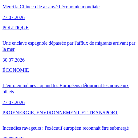
Merci la Chine : elle a sauvé l’économie mondiale
27.07.2026
POLITIQUE
Une enclave espagnole dépassée par l'afflux de migrants arrivant par
la mer
30.07.2026
ÉCONOMIE
L’euro en mèmes : quand les Européens détournent les nouveaux
billets
27.07.2026
PRO
ENERGIE, ENVIRONNEMENT ET TRANSPORT
Incendies ravageurs : l'exécutif européen reconnaît être submergé