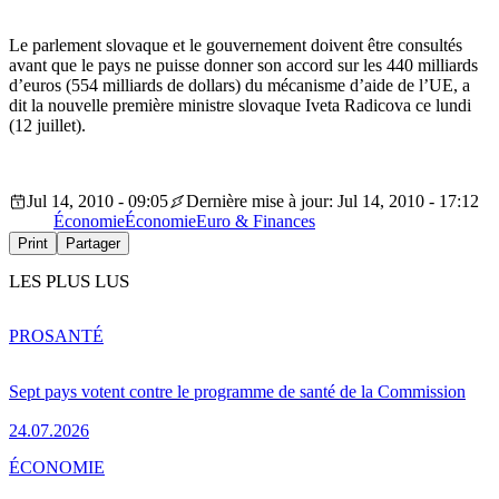
Le parlement slovaque et le gouvernement doivent être consultés
avant que le pays ne puisse donner son accord sur les 440 milliards
d’euros (554 milliards de dollars) du mécanisme d’aide de l’UE, a
dit la nouvelle première ministre slovaque Iveta Radicova ce lundi
(12 juillet).
Jul 14, 2010 - 09:05
Dernière mise à jour: Jul 14, 2010 - 17:12
Économie
Économie
Euro & Finances
Print
Partager
LES PLUS LUS
PRO
SANTÉ
Sept pays votent contre le programme de santé de la Commission
24.07.2026
ÉCONOMIE