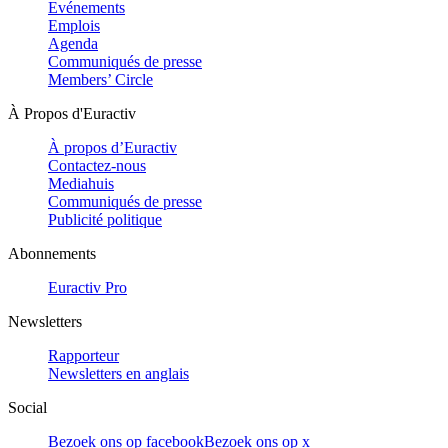
Evénements
Emplois
Agenda
Communiqués de presse
Members’ Circle
À Propos d'Euractiv
À propos d’Euractiv
Contactez-nous
Mediahuis
Communiqués de presse
Publicité politique
Abonnements
Euractiv Pro
Newsletters
Rapporteur
Newsletters en anglais
Social
Bezoek ons op facebook
Bezoek ons op x