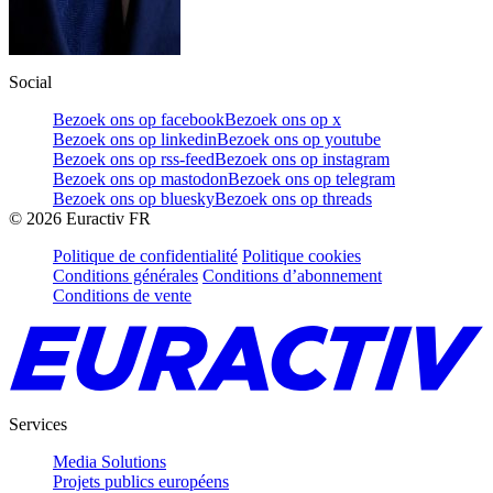
Social
Bezoek ons op facebook
Bezoek ons op x
Bezoek ons op linkedin
Bezoek ons op youtube
Bezoek ons op rss-feed
Bezoek ons op instagram
Bezoek ons op mastodon
Bezoek ons op telegram
Bezoek ons op bluesky
Bezoek ons op threads
©
2026
Euractiv FR
Politique de confidentialité
Politique cookies
Conditions générales
Conditions d’abonnement
Conditions de vente
Services
Media Solutions
Projets publics européens