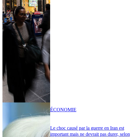
ÉCONOMIE
Le choc causé par la guerre en Iran est
important mais ne devrait pas durer, selon