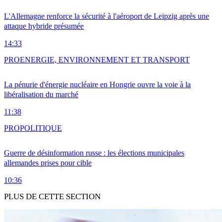
L'Allemagne renforce la sécurité à l'aéroport de Leipzig après une
attaque hybride présumée
14:33
PRO
ENERGIE, ENVIRONNEMENT ET TRANSPORT
La pénurie d'énergie nucléaire en Hongrie ouvre la voie à la
libéralisation du marché
11:38
PRO
POLITIQUE
Guerre de désinformation russe : les élections municipales
allemandes prises pour cible
10:36
PLUS DE CETTE SECTION