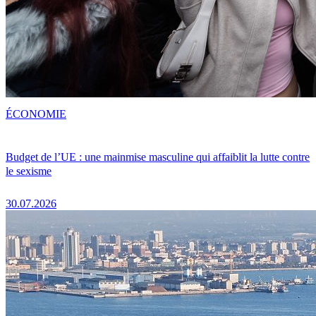
ÉCONOMIE
Budget de l’UE : une mainmise masculine qui affaiblit la lutte contre
le sexisme
30.07.2026