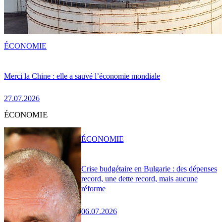
ÉCONOMIE
Merci la Chine : elle a sauvé l’économie mondiale
27.07.2026
ÉCONOMIE
ÉCONOMIE
Crise budgétaire en Bulgarie : des dépenses
record, une dette record, mais aucune
réforme
06.07.2026