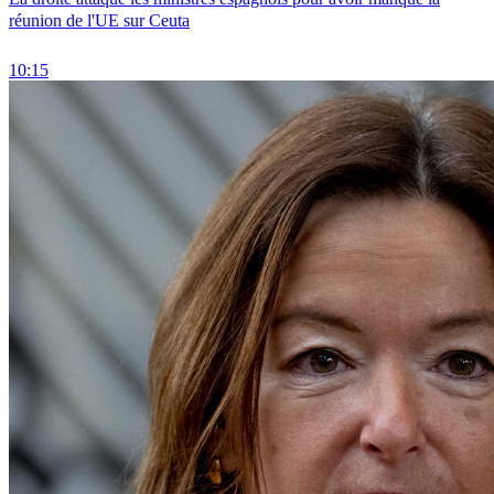
réunion de l'UE sur Ceuta
10:15