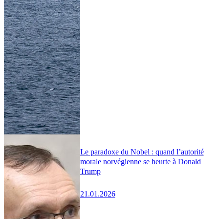
Le paradoxe du Nobel : quand l’autorité
morale norvégienne se heurte à Donald
Trump
21.01.2026