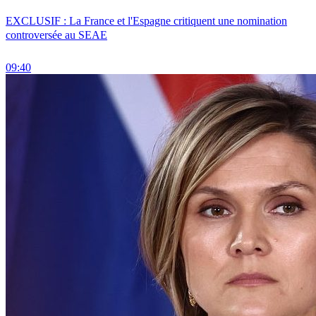
EXCLUSIF : La France et l'Espagne critiquent une nomination
controversée au SEAE
09:40