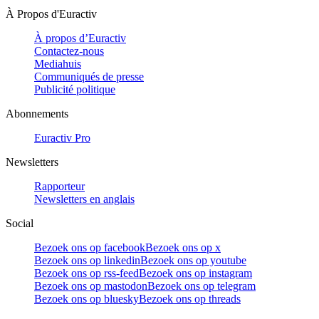
À Propos d'Euractiv
À propos d’Euractiv
Contactez-nous
Mediahuis
Communiqués de presse
Publicité politique
Abonnements
Euractiv Pro
Newsletters
Rapporteur
Newsletters en anglais
Social
Bezoek ons op facebook
Bezoek ons op x
Bezoek ons op linkedin
Bezoek ons op youtube
Bezoek ons op rss-feed
Bezoek ons op instagram
Bezoek ons op mastodon
Bezoek ons op telegram
Bezoek ons op bluesky
Bezoek ons op threads