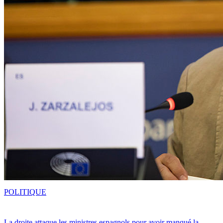
POLITIQUE
La droite attaque les ministres espagnols pour avoir manqué la