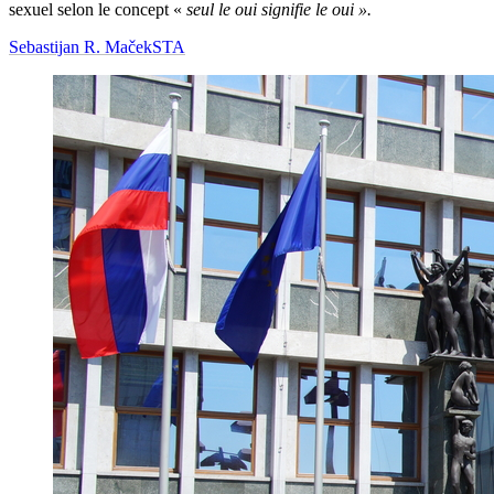
sexuel selon le concept «
seul le oui signifie le oui ».
Sebastijan R. Maček
STA