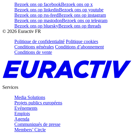
Bezoek ons op facebook
Bezoek ons op x
Bezoek ons op linkedin
Bezoek ons op youtube
Bezoek ons op rss-feed
Bezoek ons op instagram
Bezoek ons op mastodon
Bezoek ons op telegram
Bezoek ons op bluesky
Bezoek ons op threads
©
2026
Euractiv FR
Politique de confidentialité
Politique cookies
Conditions générales
Conditions d’abonnement
Conditions de vente
Services
Media Solutions
Projets publics européens
Evénements
Emplois
Agenda
Communiqués de presse
Members’ Circle