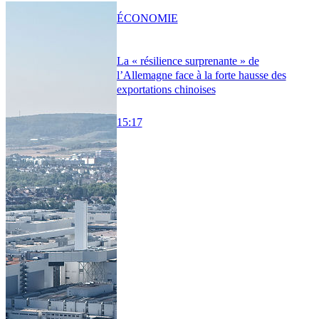
ÉCONOMIE
La « résilience surprenante » de
l’Allemagne face à la forte hausse des
exportations chinoises
15:17