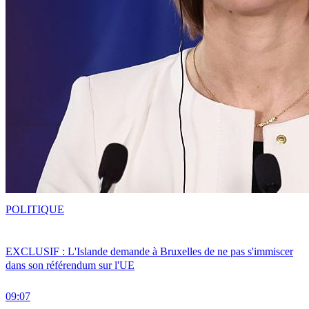
POLITIQUE
EXCLUSIF : L'Islande demande à Bruxelles de ne pas s'immiscer
dans son référendum sur l'UE
09:07