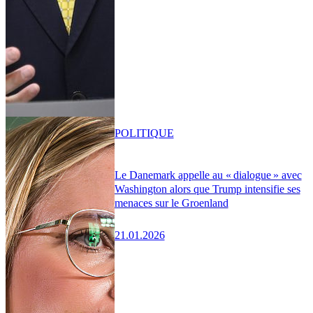
POLITIQUE
Le Danemark appelle au « dialogue » avec
Washington alors que Trump intensifie ses
menaces sur le Groenland
21.01.2026