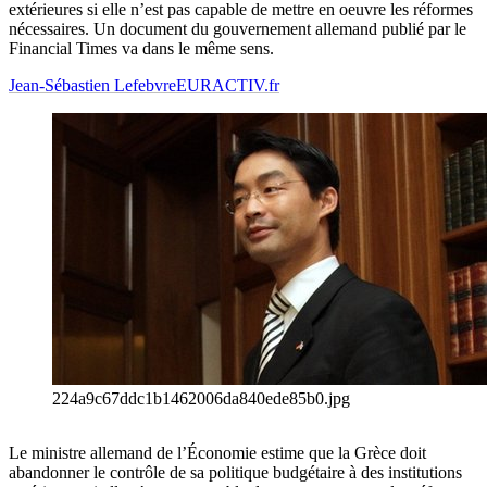
extérieures si elle n’est pas capable de mettre en oeuvre les réformes
nécessaires. Un document du gouvernement allemand publié par le
Financial Times va dans le même sens.
Jean-Sébastien Lefebvre
EURACTIV.fr
224a9c67ddc1b1462006da840ede85b0.jpg
Le ministre allemand de l’Économie estime que la Grèce doit
abandonner le contrôle de sa politique budgétaire à des institutions