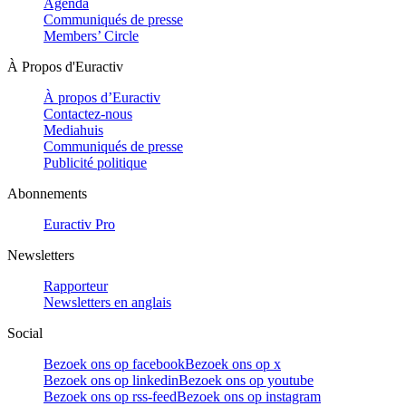
Agenda
Communiqués de presse
Members’ Circle
À Propos d'Euractiv
À propos d’Euractiv
Contactez-nous
Mediahuis
Communiqués de presse
Publicité politique
Abonnements
Euractiv Pro
Newsletters
Rapporteur
Newsletters en anglais
Social
Bezoek ons op facebook
Bezoek ons op x
Bezoek ons op linkedin
Bezoek ons op youtube
Bezoek ons op rss-feed
Bezoek ons op instagram