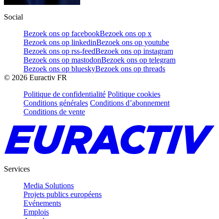
Social
Bezoek ons op facebook
Bezoek ons op x
Bezoek ons op linkedin
Bezoek ons op youtube
Bezoek ons op rss-feed
Bezoek ons op instagram
Bezoek ons op mastodon
Bezoek ons op telegram
Bezoek ons op bluesky
Bezoek ons op threads
©
2026
Euractiv FR
Politique de confidentialité
Politique cookies
Conditions générales
Conditions d’abonnement
Conditions de vente
Services
Media Solutions
Projets publics européens
Evénements
Emplois