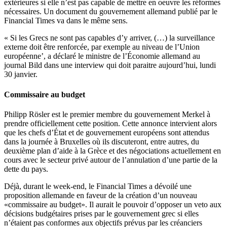
extérieures si elle n’est pas capable de mettre en oeuvre les réformes
nécessaires. Un document du gouvernement allemand publié par le
Financial Times va dans le même sens.
« Si les Grecs ne sont pas capables d’y arriver, (…) la surveillance
externe doit être renforcée, par exemple au niveau de l’Union
européenne’, a déclaré le ministre de l’Économie allemand au
journal Bild dans une interview qui doit paraitre aujourd’hui, lundi
30 janvier.
Commissaire au budget
Philipp Rösler est le premier membre du gouvernement Merkel à
prendre officiellement cette position. Cette annonce intervient alors
que les chefs d’État et de gouvernement européens sont attendus
dans la journée à Bruxelles où ils discuteront, entre autres, du
deuxième plan d’aide à la Grèce et des négociations actuellement en
cours avec le secteur privé autour de l’annulation d’une partie de la
dette du pays.
Déjà, durant le week-end, le Financial Times a dévoilé une
proposition allemande en faveur de la création d’un nouveau
«commissaire au budget». Il aurait le pouvoir d’opposer un veto aux
décisions budgétaires prises par le gouvernement grec si elles
n’étaient pas conformes aux objectifs prévus par les créanciers