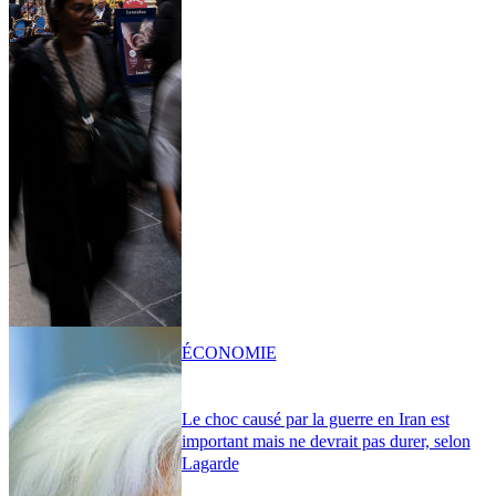
ÉCONOMIE
Le choc causé par la guerre en Iran est
important mais ne devrait pas durer, selon
Lagarde