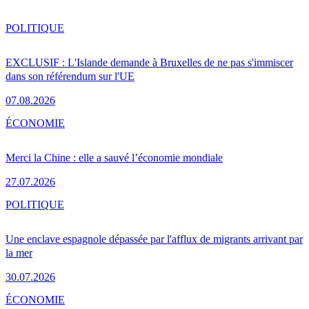
POLITIQUE
EXCLUSIF : L'Islande demande à Bruxelles de ne pas s'immiscer
dans son référendum sur l'UE
07.08.2026
ÉCONOMIE
Merci la Chine : elle a sauvé l’économie mondiale
27.07.2026
POLITIQUE
Une enclave espagnole dépassée par l'afflux de migrants arrivant par
la mer
30.07.2026
ÉCONOMIE