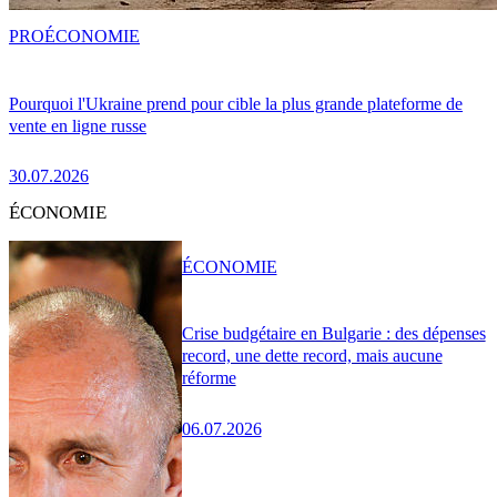
PRO
ÉCONOMIE
Pourquoi l'Ukraine prend pour cible la plus grande plateforme de
vente en ligne russe
30.07.2026
ÉCONOMIE
ÉCONOMIE
Crise budgétaire en Bulgarie : des dépenses
record, une dette record, mais aucune
réforme
06.07.2026