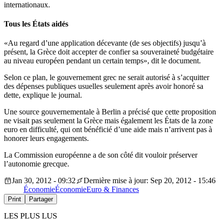
internationaux.
Tous les États aidés
«Au regard d’une application décevante (de ses objectifs) jusqu’à
présent, la Grèce doit accepter de confier sa souveraineté budgétaire
au niveau européen pendant un certain temps», dit le document.
Selon ce plan, le gouvernement grec ne serait autorisé à s’acquitter
des dépenses publiques usuelles seulement après avoir honoré sa
dette, explique le journal.
Une source gouvernementale à Berlin a précisé que cette proposition
ne visait pas seulement la Grèce mais également les États de la zone
euro en difficulté, qui ont bénéficié d’une aide mais n’arrivent pas à
honorer leurs engagements.
La Commission européenne a de son côté dit vouloir préserver
l’autonomie grecque.
Jan 30, 2012 - 09:32
Dernière mise à jour: Sep 20, 2012 - 15:46
Économie
Économie
Euro & Finances
Print
Partager
LES PLUS LUS