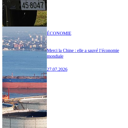
ÉCONOMIE
Merci la Chine : elle a sauvé l’économie
mondiale
27.07.2026