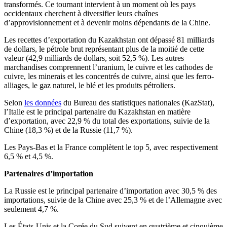
transformés. Ce tournant intervient à un moment où les pays
occidentaux cherchent à diversifier leurs chaînes
d’approvisionnement et à devenir moins dépendants de la Chine.
Les recettes d’exportation du Kazakhstan ont dépassé 81 milliards
de dollars, le pétrole brut représentant plus de la moitié de cette
valeur (42,9 milliards de dollars, soit 52,5 %). Les autres
marchandises comprennent l’uranium, le cuivre et les cathodes de
cuivre, les minerais et les concentrés de cuivre, ainsi que les ferro-
alliages, le gaz naturel, le blé et les produits pétroliers.
Selon
les données
du Bureau des statistiques nationales (KazStat),
l’Italie est le principal partenaire du Kazakhstan en matière
d’exportation, avec 22,9 % du total des exportations, suivie de la
Chine (18,3 %) et de la Russie (11,7 %).
Les Pays-Bas et la France complètent le top 5, avec respectivement
6,5 % et 4,5 %.
Partenaires d’importation
La Russie est le principal partenaire d’importation avec 30,5 % des
importations, suivie de la Chine avec 25,3 % et de l’Allemagne avec
seulement 4,7 %.
Les États-Unis et la Corée du Sud suivent en quatrième et cinquième