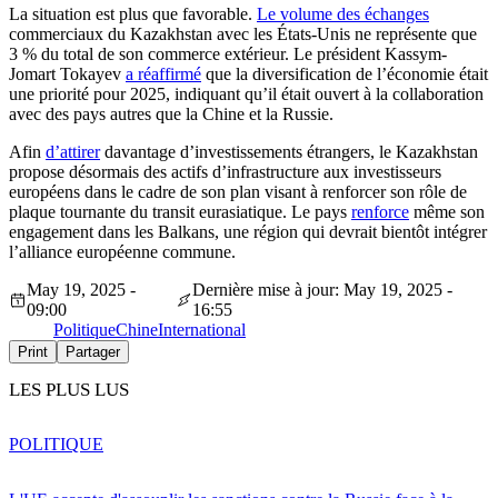
La situation est plus que favorable.
Le volume des échanges
commerciaux du Kazakhstan avec les États-Unis ne représente que
3 % du total de son commerce extérieur. Le président Kassym-
Jomart Tokayev
a réaffirmé
que la diversification de l’économie était
une priorité pour 2025, indiquant qu’il était ouvert à la collaboration
avec des pays autres que la Chine et la Russie.
Afin
d’attirer
davantage d’investissements étrangers, le Kazakhstan
propose désormais des actifs d’infrastructure aux investisseurs
européens dans le cadre de son plan visant à renforcer son rôle de
plaque tournante du transit eurasiatique. Le pays
renforce
même son
engagement dans les Balkans, une région qui devrait bientôt intégrer
l’alliance européenne commune.
May 19, 2025 -
Dernière mise à jour: May 19, 2025 -
09:00
16:55
Politique
Chine
International
Print
Partager
LES PLUS LUS
POLITIQUE