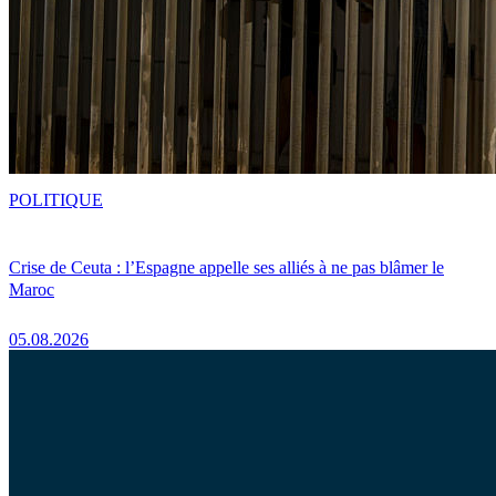
POLITIQUE
Crise de Ceuta : l’Espagne appelle ses alliés à ne pas blâmer le
Maroc
05.08.2026