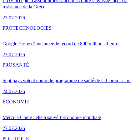
L'UE accepte d'assouplir les sanctions contre la Russie face à la
résistance de la Grèce
23.07.2026
PRO
TECHNOLOGIES
Google écope d’une amende record de 890 millions d’euros
23.07.2026
PRO
SANTÉ
Sept pays votent contre le programme de santé de la Commission
24.07.2026
ÉCONOMIE
Merci la Chine : elle a sauvé l’économie mondiale
27.07.2026
POLITIQUE