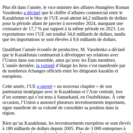
Plus tôt dans l’année, le vice-ministre des affaires étrangères Roman
Vassilenko
a déclaré
que le chiffre d’affaires commercial entre le
Kazakhstan et le bloc de l’UE avait atteint 44,2 milliards de dollars
pour la période allant de janvier à novembre 2024, marquant une
croissance de 17,7 % par rapport à la même période en 2023. Les
exportations vers l’UE ont totalisé 34,6 milliards de dollars, tandis
que les importations se sont élevées à 9,6 milliards de dollars.
Qualifiant l’année écoulée de productive, M. Vassilenko a déclaré
que le Kazakhstan continuerait à développer ses relations avec
l’Union dans son ensemble, ainsi qu’avec les États membres.
L’année dernière,
la volonté
d’élargir les liens s’est manifestée par
de nombreux échanges officiels entre les dirigeants kazakhs et
européens.
Cette année, l’UE
a ouvert
« un nouveau chapitre » de son
partenariat stratégique avec le Kazakhstan et l’Asie centrale, lors
d’un sommet qui s’est tenu à Samarkand, en Ouzbékistan. À cette
occasion, l’Union a annoncé plusieurs investissements importants,
signe manifeste de sa volonté de consolider sa position dans la
région.
Rien qu’au Kazakhstan, les investissements européens se sont élevés
à 180 milliards de dollars depuis 2005. Plus de 3 000 entreprises à