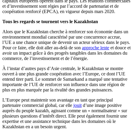
capitaux européens opèrent dans le pays. Les relations commerciales
et d’investissement sont régies par l’accord de partenariat et de
coopération renforcé (EPCA), en vigueur depuis mars 2020.
Tous les regards se tournent vers le Kazakhstan
Alors que le Kazakhstan cherche à renforcer son économie dans un
environnement mondial caractérisé par une concurrence accrue,
l’UE a une chance unique de devenir un acteur sérieux dans le pays.
Pour ce faire, elle doit aller au-delà de son
approche lente
et douce et
avoir un impact grâce à des progrès tangibles dans les domaines du
commerce, de l’investissement et de l’énergie.
À l’instar d’autres pays d’Asie centrale, le Kazakhstan se montre
ouvert à une plus grande coopération avec l’Europe, ce dont l’UE
entend tirer parti. Le sommet de Samarkand a marqué une tentative
importante de l’UE de renforcer son influence dans une région de
plus en plus marquée par la rivalité des grandes puissances.
L’Europe peut maintenir son avantage en tant que principal
partenaire commercial global, car elle
jouit
d’une image positive
auprès du peuple kazakh, agissant comme un « normalisateur » sur
plusieurs questions d’intérêt direct. Elle peut également fournir une
expertise et une assistance technique dans les domaines où le
Kazakhstan en a un besoin urgent.