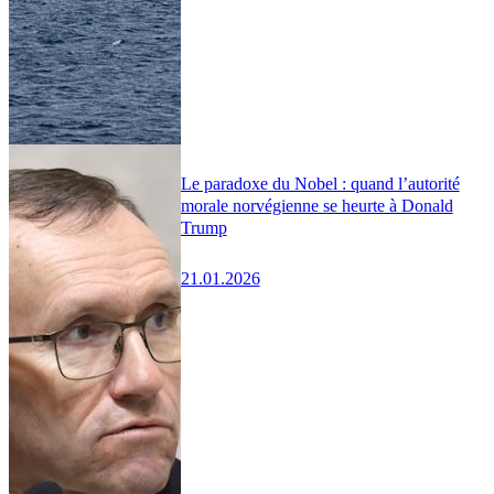
Le paradoxe du Nobel : quand l’autorité
morale norvégienne se heurte à Donald
Trump
21.01.2026