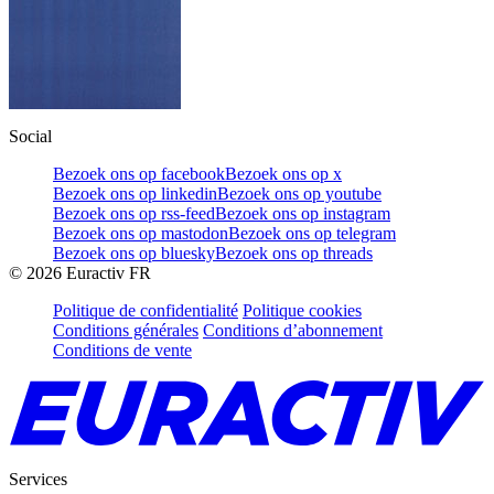
Social
Bezoek ons op facebook
Bezoek ons op x
Bezoek ons op linkedin
Bezoek ons op youtube
Bezoek ons op rss-feed
Bezoek ons op instagram
Bezoek ons op mastodon
Bezoek ons op telegram
Bezoek ons op bluesky
Bezoek ons op threads
©
2026
Euractiv FR
Politique de confidentialité
Politique cookies
Conditions générales
Conditions d’abonnement
Conditions de vente
Services