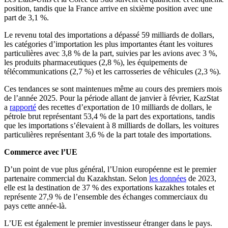
position, tandis que la France arrive en sixième position avec une
part de 3,1 %.
Le revenu total des importations a dépassé 59 milliards de dollars,
les catégories d’importation les plus importantes étant les voitures
particulières avec 3,8 % de la part, suivies par les avions avec 3 %,
les produits pharmaceutiques (2,8 %), les équipements de
télécommunications (2,7 %) et les carrosseries de véhicules (2,3 %).
Ces tendances se sont maintenues même au cours des premiers mois
de l’année 2025. Pour la période allant de janvier à février, KazStat
a
rapporté
des recettes d’exportation de 10 milliards de dollars, le
pétrole brut représentant 53,4 % de la part des exportations, tandis
que les importations s’élevaient à 8 milliards de dollars, les voitures
particulières représentant 3,6 % de la part totale des importations.
Commerce avec l’UE
D’un point de vue plus général, l’Union européenne est le premier
partenaire commercial du Kazakhstan. Selon
les données
de 2023,
elle est la destination de 37 % des exportations kazakhes totales et
représente 27,9 % de l’ensemble des échanges commerciaux du
pays cette année-là.
L’UE est également le premier investisseur étranger dans le pays.