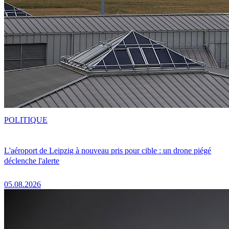
POLITIQUE
L'aéroport de Leipzig à nouveau pris pour cible : un drone piégé
déclenche l'alerte
05.08.2026