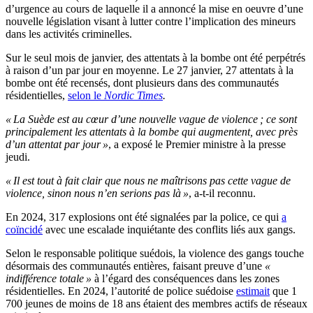
d’urgence au cours de laquelle il a annoncé la mise en oeuvre d’une
nouvelle législation visant à lutter contre l’implication des mineurs
dans les activités criminelles.
Sur le seul mois de janvier, des attentats à la bombe ont été perpétrés
à raison d’un par jour en moyenne. Le 27 janvier, 27 attentats à la
bombe ont été recensés, dont plusieurs dans des communautés
résidentielles,
selon le
Nordic Times
.
« La Suède est au cœur d’une nouvelle vague de violence ; ce sont
principalement les attentats à la bombe qui augmentent, avec près
d’un attentat par jour »
, a exposé le Premier ministre à la presse
jeudi.
« Il est tout à fait clair que nous ne maîtrisons pas cette vague de
violence, sinon nous n’en serions pas là »
, a-t-il reconnu.
En 2024, 317 explosions ont été signalées par la police, ce qui
a
coïncidé
avec une escalade inquiétante des conflits liés aux gangs.
Selon le responsable politique suédois, la violence des gangs touche
désormais des communautés entières, faisant preuve d’une
«
indifférence totale »
à l’égard des conséquences dans les zones
résidentielles. En 2024, l’autorité de police suédoise
estimait
que 1
700 jeunes de moins de 18 ans étaient des membres actifs de réseaux