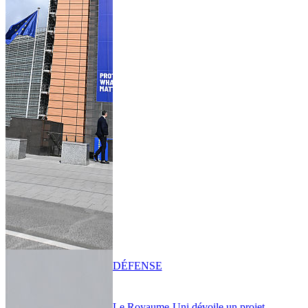
DÉFENSE
Le Royaume-Uni dévoile un projet