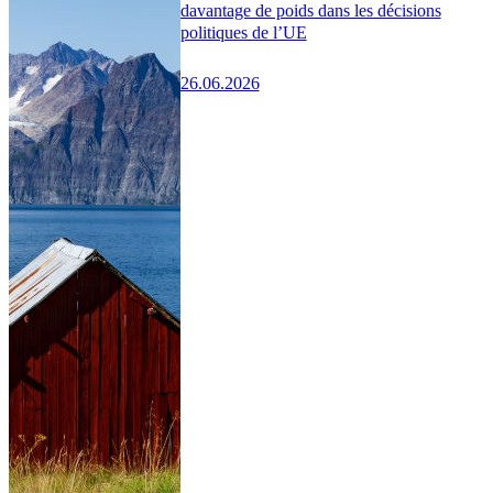
davantage de poids dans les décisions
politiques de l’UE
26.06.2026