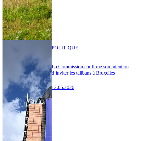
POLITIQUE
La Commission confirme son intention
d’inviter les talibans à Bruxelles
12.05.2026