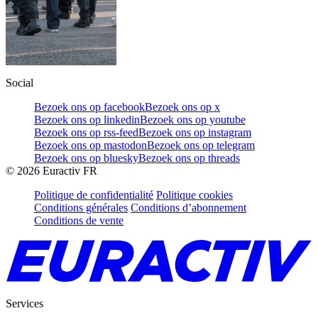
Social
Bezoek ons op facebook
Bezoek ons op x
Bezoek ons op linkedin
Bezoek ons op youtube
Bezoek ons op rss-feed
Bezoek ons op instagram
Bezoek ons op mastodon
Bezoek ons op telegram
Bezoek ons op bluesky
Bezoek ons op threads
©
2026
Euractiv FR
Politique de confidentialité
Politique cookies
Conditions générales
Conditions d’abonnement
Conditions de vente
Services