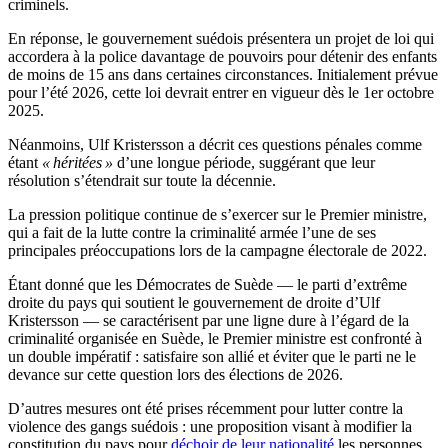
criminels.
En réponse, le gouvernement suédois présentera un projet de loi qui
accordera à la police davantage de pouvoirs pour détenir des enfants
de moins de 15 ans dans certaines circonstances. Initialement prévue
pour l’été 2026, cette loi devrait entrer en vigueur dès le 1er octobre
2025.
Néanmoins, Ulf Kristersson a décrit ces questions pénales comme
étant
« héritées »
d’une longue période, suggérant que leur
résolution s’étendrait sur toute la décennie.
La pression politique continue de s’exercer sur le Premier ministre,
qui a fait de la lutte contre la criminalité armée l’une de ses
principales préoccupations lors de la campagne électorale de 2022.
Étant donné que les Démocrates de Suède — le parti d’extrême
droite du pays qui soutient le gouvernement de droite d’Ulf
Kristersson — se caractérisent par une ligne dure à l’égard de la
criminalité organisée en Suède, le Premier ministre est confronté à
un double impératif : satisfaire son allié et éviter que le parti ne le
devance sur cette question lors des élections de 2026.
D’autres mesures ont été prises récemment pour lutter contre la
violence des gangs suédois : une proposition visant à modifier la
constitution du pays pour
déchoir de leur nationalité
les personnes