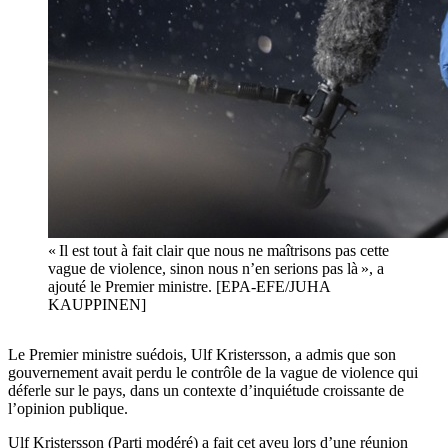
« Il est tout à fait clair que nous ne maîtrisons pas cette
vague de violence, sinon nous n’en serions pas là », a
ajouté le Premier ministre. [EPA-EFE/JUHA
KAUPPINEN]
Le Premier ministre suédois, Ulf Kristersson, a admis que son
gouvernement avait perdu le contrôle de la vague de violence qui
déferle sur le pays, dans un contexte d’inquiétude croissante de
l’opinion publique.
Ulf Kristersson (Parti modéré) a fait cet aveu lors d’une réunion