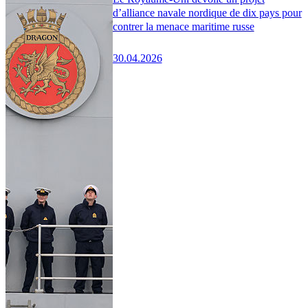
d’alliance navale nordique de dix pays pour
contrer la menace maritime russe
30.04.2026