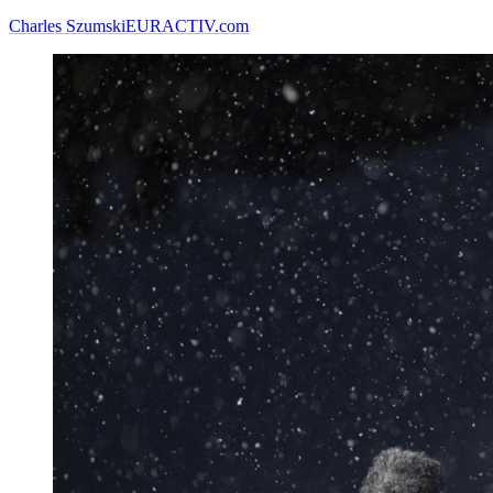
Charles Szumski
EURACTIV.com