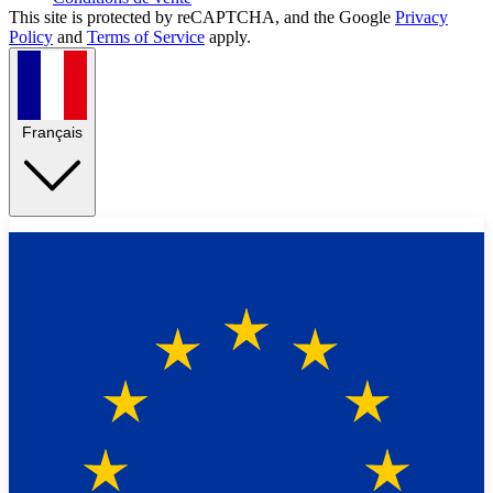
This site is protected by reCAPTCHA, and the Google
Privacy
Policy
and
Terms of Service
apply.
Français