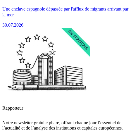
Une enclave espagnole dépassée par l'afflux de migrants arrivant par
la mer
30.07.2026
Rapporteur
Notre newsletter gratuite phare, offrant chaque jour l’essentiel de
l’actualité et de l’analyse des institutions et capitales européennes.