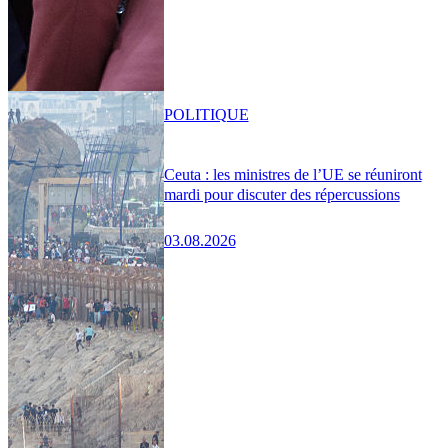
POLITIQUE
Ceuta : les ministres de l’UE se réuniront
mardi pour discuter des répercussions
03.08.2026