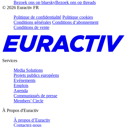
Bezoek ons op bluesky
Bezoek ons op threads
©
2026
Euractiv FR
Politique de confidentialité
Politique cookies
Conditions générales
Conditions d’abonnement
Conditions de vente
Services
Media Solutions
Projets publics européens
Evénements
Emplois
Agenda
Communiqués de presse
Members’ Circle
À Propos d'Euractiv
À propos d’Euractiv
Contactez-nous