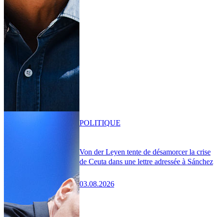
POLITIQUE
Von der Leyen tente de désamorcer la crise
de Ceuta dans une lettre adressée à Sánchez
03.08.2026