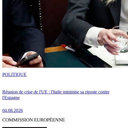
POLITIQUE
Réunion de crise de l'UE : l'Italie minimise sa riposte contre
l'Espagne
04.08.2026
COMMISSION EUROPÉENNE