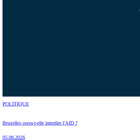
POLITIQUE
Bruxelles osera-t-elle interdire l'AfD ?
05.08.2026