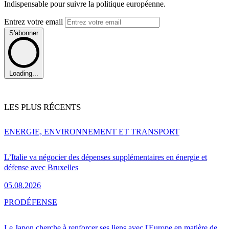
Indispensable pour suivre la politique européenne.
Entrez votre email
S'abonner
Loading...
LES PLUS RÉCENTS
ENERGIE, ENVIRONNEMENT ET TRANSPORT
L’Italie va négocier des dépenses supplémentaires en énergie et
défense avec Bruxelles
05.08.2026
PRO
DÉFENSE
Le Japon cherche à renforcer ses liens avec l'Europe en matière de