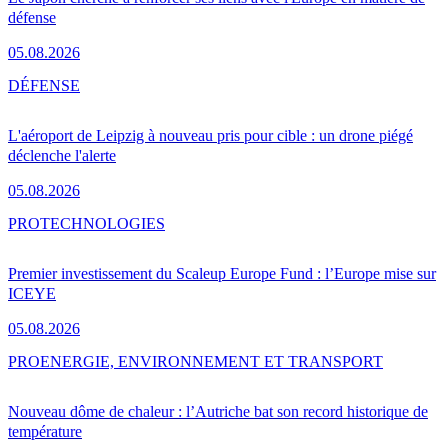
défense
05.08.2026
DÉFENSE
L'aéroport de Leipzig à nouveau pris pour cible : un drone piégé
déclenche l'alerte
05.08.2026
PRO
TECHNOLOGIES
Premier investissement du Scaleup Europe Fund : l’Europe mise sur
ICEYE
05.08.2026
PRO
ENERGIE, ENVIRONNEMENT ET TRANSPORT
Nouveau dôme de chaleur : l’Autriche bat son record historique de
température