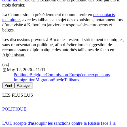
mois dernier.
La Commission a précédemment reconnu avoir eu
des contacts
techniques
avec les talibans au sujet des expulsions, notamment lors
d’une visite à Kaboul en janvier de responsables européens et
belges.
Les discussions prévues à Bruxelles resteront strictement techniques,
sans représentation politique, afin d’éviter toute suggestion de
reconnaissance diplomatique des autorités talibanes de facto en
Afghanistan.
(cz)
May 12, 2026 - 11:11
Politique
Belgique
Commission Européenne
expulsions
Immigration
Migration
Suède
Talibans
Print
Partager
LES PLUS LUS
POLITIQUE
L'UE accepte d'assouplir les sanctions contre la Russie face à la