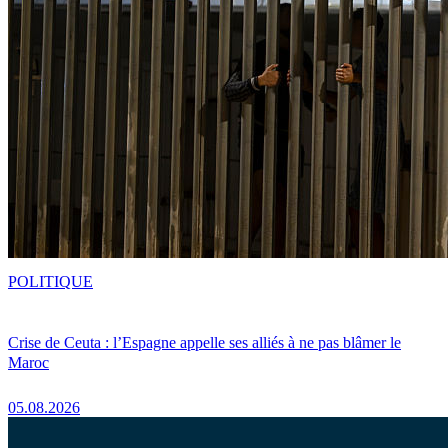
POLITIQUE
Crise de Ceuta : l’Espagne appelle ses alliés à ne pas blâmer le
Maroc
05.08.2026