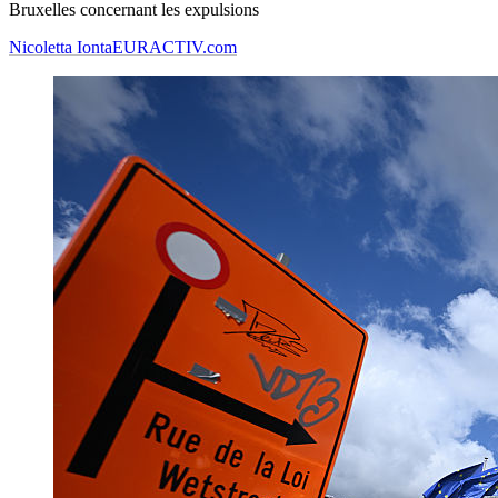
Bruxelles concernant les expulsions
Nicoletta Ionta
EURACTIV.com