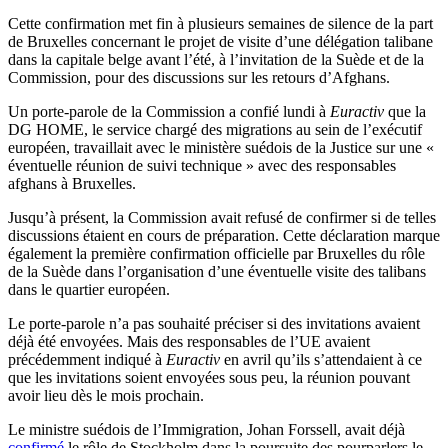
Cette confirmation met fin à plusieurs semaines de silence de la part
de Bruxelles concernant le projet de visite d’une délégation talibane
dans la capitale belge avant l’été, à l’invitation de la Suède et de la
Commission, pour des discussions sur les retours d’Afghans.
Un porte-parole de la Commission a confié lundi à
Euractiv
que la
DG HOME, le service chargé des migrations au sein de l’exécutif
européen, travaillait avec le ministère suédois de la Justice sur une «
éventuelle réunion de suivi technique » avec des responsables
afghans à Bruxelles.
Jusqu’à présent, la Commission avait refusé de confirmer si de telles
discussions étaient en cours de préparation. Cette déclaration marque
également la première confirmation officielle par Bruxelles du rôle
de la Suède dans l’organisation d’une éventuelle visite des talibans
dans le quartier européen.
Le porte-parole n’a pas souhaité préciser si des invitations avaient
déjà été envoyées. Mais des responsables de l’UE avaient
précédemment indiqué à
Euractiv
en avril qu’ils s’attendaient à ce
que les invitations soient envoyées sous peu, la réunion pouvant
avoir lieu dès le mois prochain.
Le ministre suédois de l’Immigration, Johan Forssell, avait déjà
confirmé
le rôle de Stockholm dans la poursuite des pourparlers le