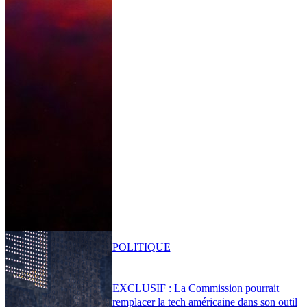
POLITIQUE
EXCLUSIF : La Commission pourrait
remplacer la tech américaine dans son outil