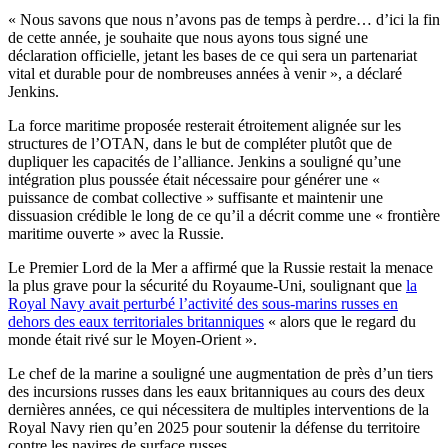
« Nous savons que nous n’avons pas de temps à perdre… d’ici la fin
de cette année, je souhaite que nous ayons tous signé une
déclaration officielle, jetant les bases de ce qui sera un partenariat
vital et durable pour de nombreuses années à venir », a déclaré
Jenkins.
La force maritime proposée resterait étroitement alignée sur les
structures de l’OTAN, dans le but de compléter plutôt que de
dupliquer les capacités de l’alliance. Jenkins a souligné qu’une
intégration plus poussée était nécessaire pour générer une «
puissance de combat collective » suffisante et maintenir une
dissuasion crédible le long de ce qu’il a décrit comme une « frontière
maritime ouverte » avec la Russie.
Le Premier Lord de la Mer a affirmé que la Russie restait la menace
la plus grave pour la sécurité du Royaume-Uni, soulignant que
la
Royal Navy avait perturbé l’activité des sous-marins russes en
dehors des eaux territoriales britanniques
« alors que le regard du
monde était rivé sur le Moyen-Orient ».
Le chef de la marine a souligné une augmentation de près d’un tiers
des incursions russes dans les eaux britanniques au cours des deux
dernières années, ce qui nécessitera de multiples interventions de la
Royal Navy rien qu’en 2025 pour soutenir la défense du territoire
contre les navires de surface russes.