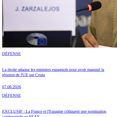
DÉFENSE
La droite attaque les ministres espagnols pour avoir manqué la
réunion de l'UE sur Ceuta
07.08.2026
DÉFENSE
EXCLUSIF : La France et l'Espagne critiquent une nomination
controversée au SEAE