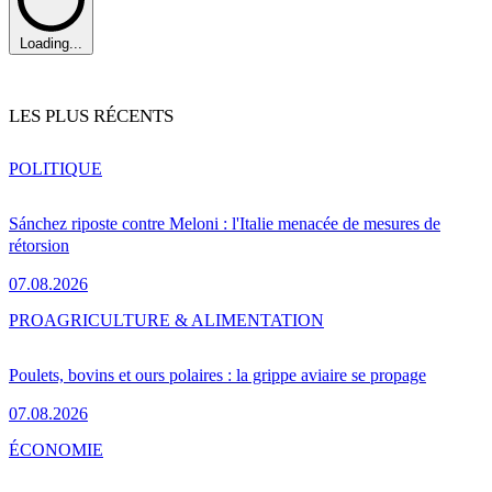
Loading...
LES PLUS RÉCENTS
POLITIQUE
Sánchez riposte contre Meloni : l'Italie menacée de mesures de
rétorsion
07.08.2026
PRO
AGRICULTURE & ALIMENTATION
Poulets, bovins et ours polaires : la grippe aviaire se propage
07.08.2026
ÉCONOMIE