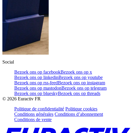
Social
Bezoek ons op facebook
Bezoek ons op x
Bezoek ons op linkedin
Bezoek ons op youtube
Bezoek ons op rss-feed
Bezoek ons op instagram
Bezoek ons op mastodon
Bezoek ons op telegram
Bezoek ons op bluesky
Bezoek ons op threads
©
2026
Euractiv FR
Politique de confidentialité
Politique cookies
Conditions générales
Conditions d’abonnement
Conditions de vente