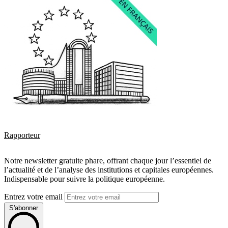
Rapporteur
Notre newsletter gratuite phare, offrant chaque jour l’essentiel de
l’actualité et de l’analyse des institutions et capitales européennes.
Indispensable pour suivre la politique européenne.
Entrez votre email
S'abonner