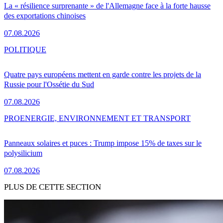
La « résilience surprenante » de l'Allemagne face à la forte hausse
des exportations chinoises
07.08.2026
POLITIQUE
Quatre pays européens mettent en garde contre les projets de la
Russie pour l'Ossétie du Sud
07.08.2026
PRO
ENERGIE, ENVIRONNEMENT ET TRANSPORT
Panneaux solaires et puces : Trump impose 15% de taxes sur le
polysilicium
07.08.2026
PLUS DE CETTE SECTION