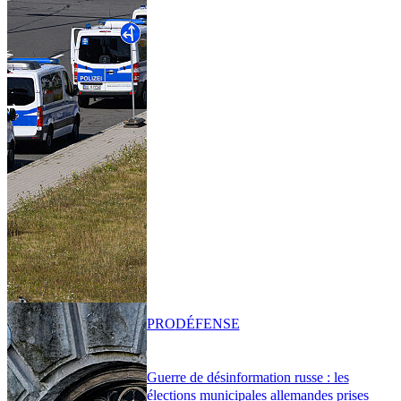
PRO
DÉFENSE
Guerre de désinformation russe : les
élections municipales allemandes prises