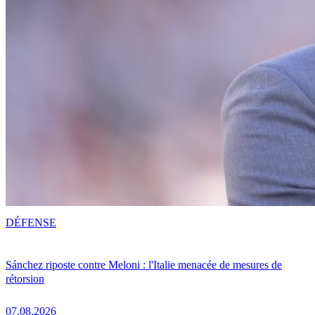
DÉFENSE
Sánchez riposte contre Meloni : l'Italie menacée de mesures de
rétorsion
07.08.2026