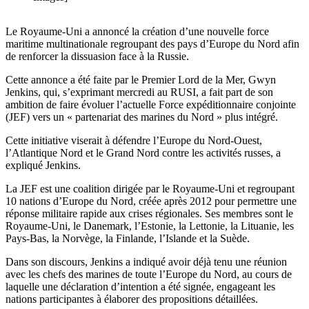
Le Royaume-Uni a annoncé la création d’une nouvelle force
maritime multinationale regroupant des pays d’Europe du Nord afin
de renforcer la dissuasion face à la Russie.
Cette annonce a été faite par le Premier Lord de la Mer, Gwyn
Jenkins, qui, s’exprimant mercredi au RUSI, a fait part de son
ambition de faire évoluer l’actuelle Force expéditionnaire conjointe
(JEF) vers un « partenariat des marines du Nord » plus intégré.
Cette initiative viserait à défendre l’Europe du Nord-Ouest,
l’Atlantique Nord et le Grand Nord contre les activités russes, a
expliqué Jenkins.
La JEF est une coalition dirigée par le Royaume-Uni et regroupant
10 nations d’Europe du Nord, créée après 2012 pour permettre une
réponse militaire rapide aux crises régionales. Ses membres sont le
Royaume-Uni, le Danemark, l’Estonie, la Lettonie, la Lituanie, les
Pays-Bas, la Norvège, la Finlande, l’Islande et la Suède.
Dans son discours, Jenkins a indiqué avoir déjà tenu une réunion
avec les chefs des marines de toute l’Europe du Nord, au cours de
laquelle une déclaration d’intention a été signée, engageant les
nations participantes à élaborer des propositions détaillées.