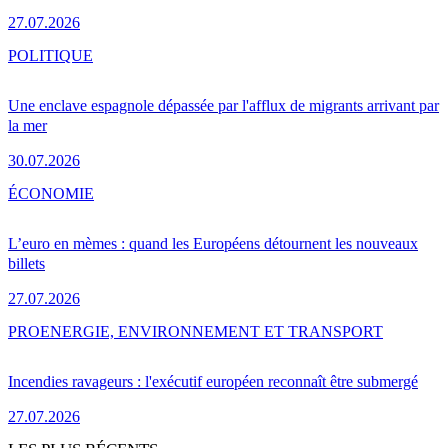
27.07.2026
POLITIQUE
Une enclave espagnole dépassée par l'afflux de migrants arrivant par
la mer
30.07.2026
ÉCONOMIE
L’euro en mèmes : quand les Européens détournent les nouveaux
billets
27.07.2026
PRO
ENERGIE, ENVIRONNEMENT ET TRANSPORT
Incendies ravageurs : l'exécutif européen reconnaît être submergé
27.07.2026