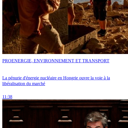
PRO
ENERGIE, ENVIRONNEMENT ET TRANSPORT
La pénurie d'énergie nucléaire en Hongrie ouvre la voie à la
libéralisation du marché
11:38