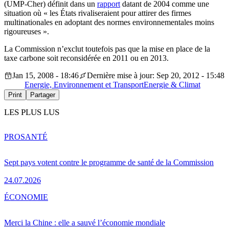
(UMP-Cher) définit dans un
rapport
datant de 2004 comme une
situation où « les États rivaliseraient pour attirer des firmes
multinationales en adoptant des normes environnementales moins
rigoureuses ».
La Commission n’exclut toutefois pas que la mise en place de la
taxe carbone soit reconsidérée en 2011 ou en 2013.
Jan 15, 2008 - 18:46
Dernière mise à jour: Sep 20, 2012 - 15:48
Energie, Environnement et Transport
Energie & Climat
Print
Partager
LES PLUS LUS
PRO
SANTÉ
Sept pays votent contre le programme de santé de la Commission
24.07.2026
ÉCONOMIE
Merci la Chine : elle a sauvé l’économie mondiale