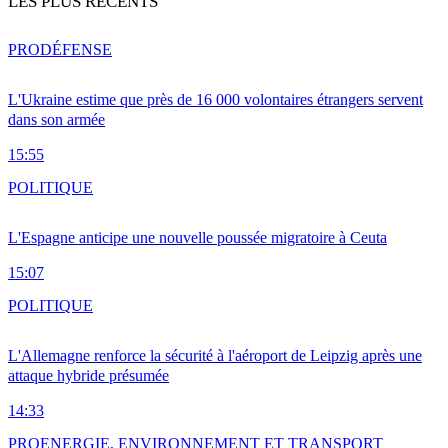
LES PLUS RÉCENTS
PRO
DÉFENSE
L'Ukraine estime que près de 16 000 volontaires étrangers servent
dans son armée
15:55
POLITIQUE
L'Espagne anticipe une nouvelle poussée migratoire à Ceuta
15:07
POLITIQUE
L'Allemagne renforce la sécurité à l'aéroport de Leipzig après une
attaque hybride présumée
14:33
PRO
ENERGIE, ENVIRONNEMENT ET TRANSPORT