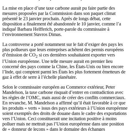
La mise en place d’une taxe carbone aurait pu faire partie des
mesures proposées par la Commission dans son paquet climat
présenté le 23 janvier prochain. Après de longs débat, cette
disposition a finalement été abandonnée le 10 janvier, comme l’a
indiqué Barbara Helfferich, porte-parole du commissaire à
l’environnement Stavros Dimas.
La controverse a porté notamment sur le fait d’exiger des pays les
plus pollueurs que leurs entreprises achètent des permis européens
d’émission de CO
si ces dernières souhaitaient exporter vers
2
l’Union européenne. Une telle mesure aurait en premier lieu
concerné des pays comme la Chine, les États-Unis ou bien encore
l’Inde, qui comptent parmi les États les plus fortement émetteurs de
gaz à effet de serre à l’échelle planétaire.
Selon le commissaire européen au Commerce extérieur, Peter
Mandelson, la taxe carbone risquait d’entrer en contradiction avec
les règles de l’OMC, mais aussi de créer des conflits commerciaux.
En revanche, M. Mandelson a affirmé qu’il était favorable à ce que
les produits « verts » issus des pays extérieurs à l’Union européenne
soient exemptés des droits de douane dans le cadre des exportations
vers l’Union. Ceci constituerait une incitation positive à moins
polluer mais ne mettrait pas l’Union européenne dans une position
de « donneur de leçons » dans le domaine des échanges