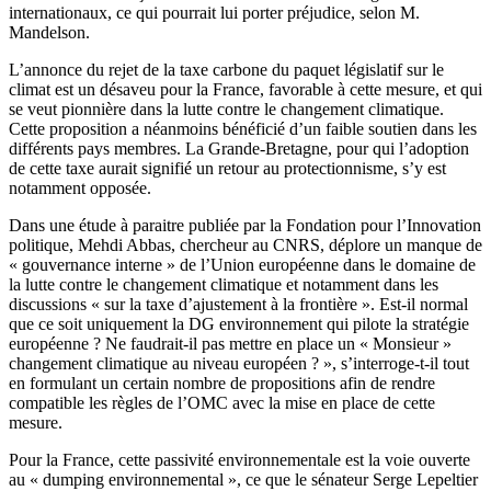
internationaux, ce qui pourrait lui porter préjudice, selon M.
Mandelson.
L’annonce du rejet de la taxe carbone du paquet législatif sur le
climat est un désaveu pour la France, favorable à cette mesure, et qui
se veut pionnière dans la lutte contre le changement climatique.
Cette proposition a néanmoins bénéficié d’un faible soutien dans les
différents pays membres. La Grande-Bretagne, pour qui l’adoption
de cette taxe aurait signifié un retour au protectionnisme, s’y est
notamment opposée.
Dans une étude à paraitre publiée par la Fondation pour l’Innovation
politique, Mehdi Abbas, chercheur au CNRS, déplore un manque de
« gouvernance interne » de l’Union européenne dans le domaine de
la lutte contre le changement climatique et notamment dans les
discussions « sur la taxe d’ajustement à la frontière ». Est-il normal
que ce soit uniquement la DG environnement qui pilote la stratégie
européenne ? Ne faudrait-il pas mettre en place un « Monsieur »
changement climatique au niveau européen ? », s’interroge-t-il tout
en formulant un certain nombre de propositions afin de rendre
compatible les règles de l’OMC avec la mise en place de cette
mesure.
Pour la France, cette passivité environnementale est la voie ouverte
au « dumping environnemental », ce que le sénateur Serge Lepeltier