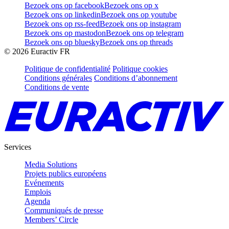
Bezoek ons op facebook
Bezoek ons op x
Bezoek ons op linkedin
Bezoek ons op youtube
Bezoek ons op rss-feed
Bezoek ons op instagram
Bezoek ons op mastodon
Bezoek ons op telegram
Bezoek ons op bluesky
Bezoek ons op threads
©
2026
Euractiv FR
Politique de confidentialité
Politique cookies
Conditions générales
Conditions d’abonnement
Conditions de vente
Services
Media Solutions
Projets publics européens
Evénements
Emplois
Agenda
Communiqués de presse
Members’ Circle