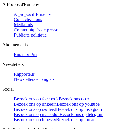
À Propos d'Euractiv
À propos d’Euractiv
Contactez-nous
Mediahuis
Communiqués de presse
Publicité politique
Abonnements
Euractiv Pro
Newsletters
Rapporteur
Newsletters en anglais
Social
Bezoek ons op facebook
Bezoek ons op x
Bezoek ons op linkedin
Bezoek ons op youtube
Bezoek ons op rss-feed
Bezoek ons op instagram
Bezoek ons op mastodon
Bezoek ons op telegram
Bezoek ons op bluesky
Bezoek ons op threads