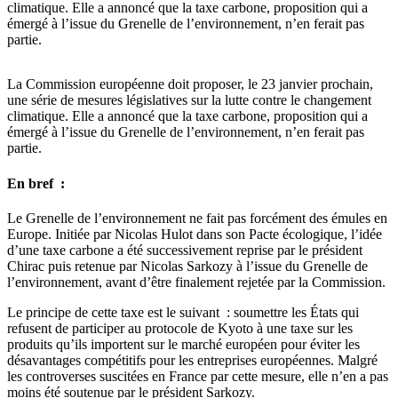
climatique. Elle a annoncé que la taxe carbone, proposition qui a
émergé à l’issue du Grenelle de l’environnement, n’en ferait pas
partie.
La Commission européenne doit proposer, le 23 janvier prochain,
une série de mesures législatives sur la lutte contre le changement
climatique. Elle a annoncé que la taxe carbone, proposition qui a
émergé à l’issue du Grenelle de l’environnement, n’en ferait pas
partie.
En bref :
Le Grenelle de l’environnement ne fait pas forcément des émules en
Europe. Initiée par Nicolas Hulot dans son Pacte écologique, l’idée
d’une taxe carbone a été successivement reprise par le président
Chirac puis retenue par Nicolas Sarkozy à l’issue du Grenelle de
l’environnement, avant d’être finalement rejetée par la Commission.
Le principe de cette taxe est le suivant : soumettre les États qui
refusent de participer au protocole de Kyoto à une taxe sur les
produits qu’ils importent sur le marché européen pour éviter les
désavantages compétitifs pour les entreprises européennes. Malgré
les controverses suscitées en France par cette mesure, elle n’en a pas
moins été soutenue par le président Sarkozy.