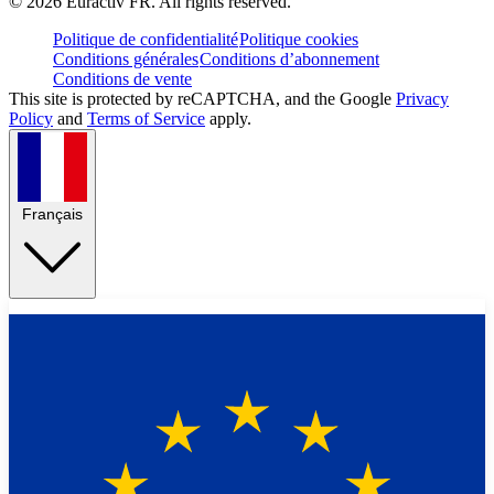
©
2026
Euractiv FR. All rights reserved.
Politique de confidentialité
Politique cookies
Conditions générales
Conditions d’abonnement
Conditions de vente
This site is protected by reCAPTCHA, and the Google
Privacy
Policy
and
Terms of Service
apply.
Français