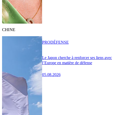
CHINE
PRO
DÉFENSE
Le Japon cherche à renforcer ses liens avec
l’Europe en matière de défense
05.08.2026