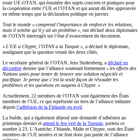
route UE-OTAN, qui énumère des sujets concrets et pratiques pour
la coopération entre l’UE et l’OTAN et qui aurait dû être approuvée
en même temps que la déclaration politique en janvier.
Tout le monde
« comprend l’importance de renforcer les relations,
mais il semble qu’il y ait un problème »,
ont déclaré deux diplomates
de l’OTAN interrogés sur l’état d’avancement du document.
« L’UE a Chypre, l’OTAN a la Turquie »,
a déclaré le diplomate,
soulignant que la question venait des deux côtés.
Le secrétaire général de l’OTAN, Jens Stoltenberg, a
déclaré en
décembre
dernier que l’alliance soutenait fermement
« les efforts des
Nations unies pour tenter de trouver une solution négociée et
pacifique. Je pense que c’est la seule façon de résoudre les
problèmes et les questions en suspens à Chypre. »
Actuellement, 22 membres de l’OTAN sont également des États
membres de l’UE, ce qui représente un tiers de l’alliance militaire
depuis
l’adhésion de la Finlande en avril
.
La Suède, qui a également déposé une demande d’adhésion au
printemps dernier et
attend le feu vert de la Turquie
, portera ce
nombre à 23. L’Autriche, l’Irlande, Malte et Chypre, sont des États
membres de l’UE neutres et ne font donc pas partie de l’alliance