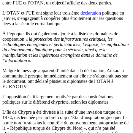
entre l’UE et l’OTAN, un objectif affiché des deux parties.
L’OTAN et l’UE ont signé leur troisième
déclaration
politique en
janvier, s’engageant à coopérer plus étroitement sur les questions
liées à la sécurité euroatlantique.
À l’époque, ils ont également ajouté à la liste des domaines de
coopération
« la protection des infrastructures critiques, les
technologies émergentes et perturbatrices, l’espace, les implications
du changement climatique pour la sécurité, ainsi que la
manipulation et les ingérences étrangères dans le domaine de
l’information ».
Malgré le message apparent d’unité dans la déclaration, Ankara a
communiqué presque immédiatement qu’elle ne s’alignerait pas sur
le document, ont déclaré plusieurs diplomates de l’OTAN à
EURACTIV.
L’opposition était largement motivée par des considérations
politiques sur le différend chypriote, selon les diplomates.
L’île de Chypre a été divisée à la suite d’une invasion turque en
1974, déclenchée par un bref coup d’État d’inspiration grecque. La
partie nord reste sous le contrôle du gouvernement autoproclamé de
la « République turque de Chypre du Nord », qui n’a pas été