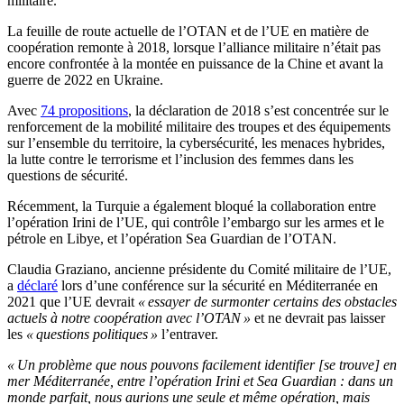
militaire.
La feuille de route actuelle de l’OTAN et de l’UE en matière de
coopération remonte à 2018, lorsque l’alliance militaire n’était pas
encore confrontée à la montée en puissance de la Chine et avant la
guerre de 2022 en Ukraine.
Avec
74 propositions
, la déclaration de 2018 s’est concentrée sur le
renforcement de la mobilité militaire des troupes et des équipements
sur l’ensemble du territoire, la cybersécurité, les menaces hybrides,
la lutte contre le terrorisme et l’inclusion des femmes dans les
questions de sécurité.
Récemment, la Turquie a également bloqué la collaboration entre
l’opération Irini de l’UE, qui contrôle l’embargo sur les armes et le
pétrole en Libye, et l’opération Sea Guardian de l’OTAN.
Claudia Graziano, ancienne présidente du Comité militaire de l’UE,
a
déclaré
lors d’une conférence sur la sécurité en Méditerranée en
2021 que l’UE devrait
« essayer de surmonter certains des obstacles
actuels à notre coopération avec l’OTAN »
et ne devrait pas laisser
les
« questions politiques »
l’entraver.
« Un problème que nous pouvons facilement identifier [se trouve] en
mer Méditerranée, entre l’opération Irini et Sea Guardian : dans un
monde parfait, nous aurions une seule et même opération, mais