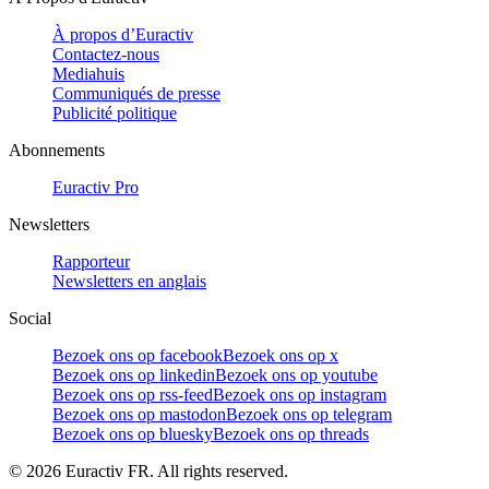
À propos d’Euractiv
Contactez-nous
Mediahuis
Communiqués de presse
Publicité politique
Abonnements
Euractiv Pro
Newsletters
Rapporteur
Newsletters en anglais
Social
Bezoek ons op facebook
Bezoek ons op x
Bezoek ons op linkedin
Bezoek ons op youtube
Bezoek ons op rss-feed
Bezoek ons op instagram
Bezoek ons op mastodon
Bezoek ons op telegram
Bezoek ons op bluesky
Bezoek ons op threads
©
2026
Euractiv FR. All rights reserved.