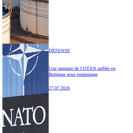
DÉFENSE
Une stagiaire de l’OTAN arrêtée en
Belgique pour espionnage
27.07.2026