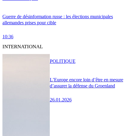
Guerre de désinformation russe : les élections municipales
allemandes prises pour cible
10:36
INTERNATIONAL
POLITIQUE
L’Europe encore loin d’être en mesure
d’assurer la défense du Groenland
26.01.2026