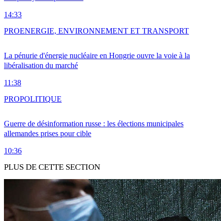
14:33
PRO
ENERGIE, ENVIRONNEMENT ET TRANSPORT
La pénurie d'énergie nucléaire en Hongrie ouvre la voie à la
libéralisation du marché
11:38
PRO
POLITIQUE
Guerre de désinformation russe : les élections municipales
allemandes prises pour cible
10:36
PLUS DE CETTE SECTION