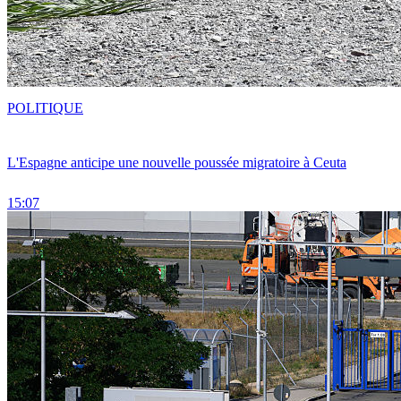
POLITIQUE
L'Espagne anticipe une nouvelle poussée migratoire à Ceuta
15:07