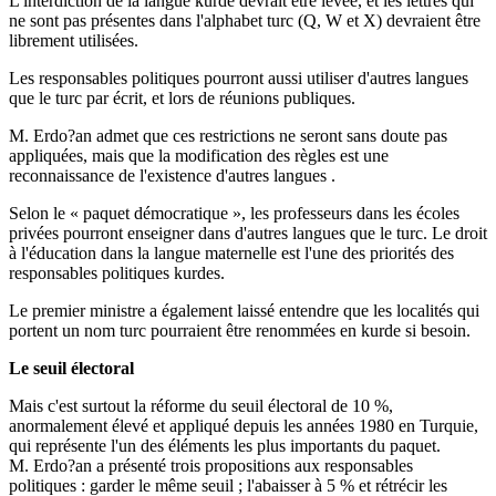
L'interdiction de la langue kurde devrait être levée, et les lettres qui
ne sont pas présentes dans l'alphabet turc (Q, W et X) devraient être
librement utilisées.
Les responsables politiques pourront aussi utiliser d'autres langues
que le turc par écrit, et lors de réunions publiques.
M. Erdo?an admet que ces restrictions ne seront sans doute pas
appliquées, mais que la modification des règles est une
reconnaissance de l'existence d'autres langues .
Selon le « paquet démocratique », les professeurs dans les écoles
privées pourront enseigner dans d'autres langues que le turc. Le droit
à l'éducation dans la langue maternelle est l'une des priorités des
responsables politiques kurdes.
Le premier ministre a également laissé entendre que les localités qui
portent un nom turc pourraient être renommées en kurde si besoin.
Le seuil électoral
Mais c'est surtout la réforme du seuil électoral de 10 %,
anormalement élevé et appliqué depuis les années 1980 en Turquie,
qui représente l'un des éléments les plus importants du paquet.
M. Erdo?an a présenté trois propositions aux responsables
politiques : garder le même seuil ; l'abaisser à 5 % et rétrécir les