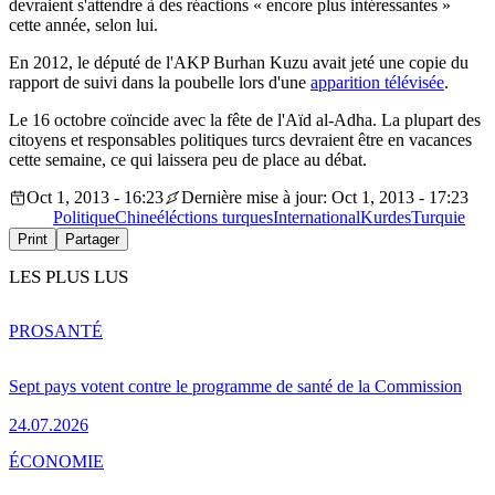
devraient s'attendre à des réactions « encore plus intéressantes »
cette année, selon lui.
En 2012, le député de l'AKP Burhan Kuzu avait jeté une copie du
rapport de suivi dans la poubelle lors d'une
apparition télévisée
.
Le 16 octobre coïncide avec la fête de l'Aïd al-Adha. La plupart des
citoyens et responsables politiques turcs devraient être en vacances
cette semaine, ce qui laissera peu de place au débat.
Oct 1, 2013 - 16:23
Dernière mise à jour: Oct 1, 2013 - 17:23
Politique
Chine
éléctions turques
International
Kurdes
Turquie
Print
Partager
LES PLUS LUS
PRO
SANTÉ
Sept pays votent contre le programme de santé de la Commission
24.07.2026
ÉCONOMIE