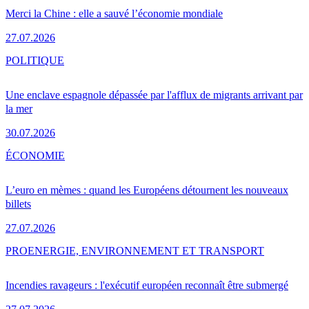
Merci la Chine : elle a sauvé l’économie mondiale
27.07.2026
POLITIQUE
Une enclave espagnole dépassée par l'afflux de migrants arrivant par
la mer
30.07.2026
ÉCONOMIE
L’euro en mèmes : quand les Européens détournent les nouveaux
billets
27.07.2026
PRO
ENERGIE, ENVIRONNEMENT ET TRANSPORT
Incendies ravageurs : l'exécutif européen reconnaît être submergé