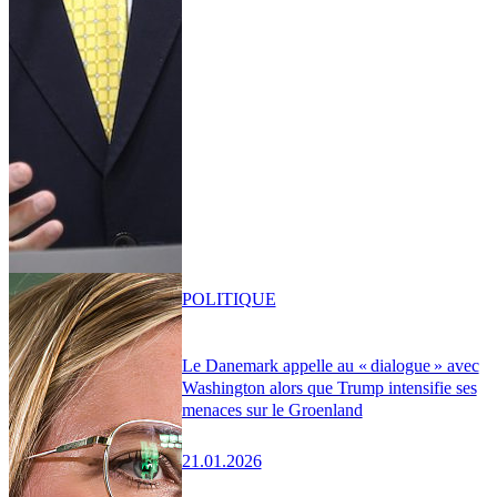
POLITIQUE
Le Danemark appelle au « dialogue » avec
Washington alors que Trump intensifie ses
menaces sur le Groenland
21.01.2026