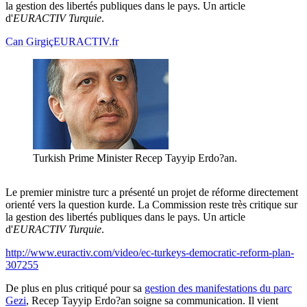
la gestion des libertés publiques dans le pays. Un article
d'
EURACTIV
Turquie
.
Can Girgiç
EURACTIV.fr
Turkish Prime Minister Recep Tayyip Erdo?an.
Le premier ministre turc a présenté un projet de réforme directement
orienté vers la question kurde. La Commission reste très critique sur
la gestion des libertés publiques dans le pays. Un article
d'
EURACTIV
Turquie
.
http://www.euractiv.com/video/ec-turkeys-democratic-reform-plan-
307255
De plus en plus critiqué pour sa
gestion des manifestations du parc
Gezi
, Recep Tayyip Erdo?an soigne sa communication. Il vient