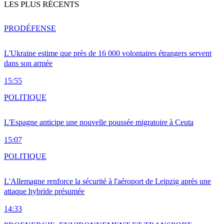
LES PLUS RÉCENTS
PRO
DÉFENSE
L'Ukraine estime que près de 16 000 volontaires étrangers servent
dans son armée
15:55
POLITIQUE
L'Espagne anticipe une nouvelle poussée migratoire à Ceuta
15:07
POLITIQUE
L'Allemagne renforce la sécurité à l'aéroport de Leipzig après une
attaque hybride présumée
14:33