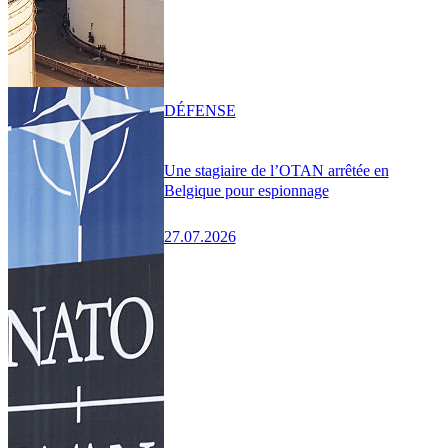
DÉFENSE
Une stagiaire de l’OTAN arrêtée en
Belgique pour espionnage
27.07.2026