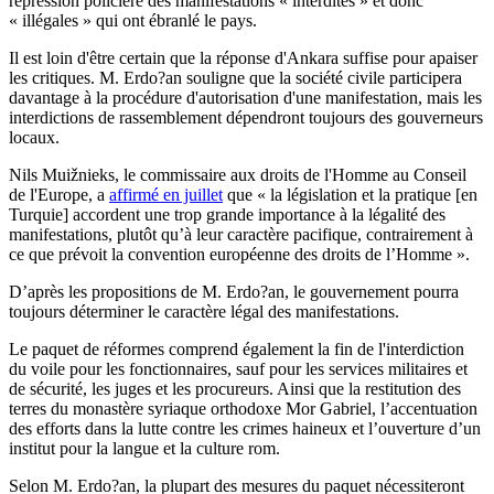
répression policière des manifestations « interdites » et donc
« illégales » qui ont ébranlé le pays.
Il est loin d'être certain que la réponse d'Ankara suffise pour apaiser
les critiques. M. Erdo?an souligne que la société civile participera
davantage à la procédure d'autorisation d'une manifestation, mais les
interdictions de rassemblement dépendront toujours des gouverneurs
locaux.
Nils Muižnieks, le commissaire aux droits de l'Homme au Conseil
de l'Europe, a
affirmé en juillet
que « la législation et la pratique [en
Turquie] accordent une trop grande importance à la légalité des
manifestations, plutôt qu’à leur caractère pacifique, contrairement à
ce que prévoit la convention européenne des droits de l’Homme ».
D’après les propositions de M. Erdo?an, le gouvernement pourra
toujours déterminer le caractère légal des manifestations.
Le paquet de réformes comprend également la fin de l'interdiction
du voile pour les fonctionnaires, sauf pour les services militaires et
de sécurité, les juges et les procureurs. Ainsi que la restitution des
terres du monastère syriaque orthodoxe Mor Gabriel, l’accentuation
des efforts dans la lutte contre les crimes haineux et l’ouverture d’un
institut pour la langue et la culture rom.
Selon M. Erdo?an, la plupart des mesures du paquet nécessiteront