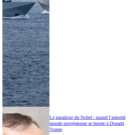
Le paradoxe du Nobel : quand l’autorité
morale norvégienne se heurte à Donald
Trump