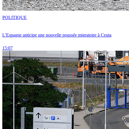
POLITIQUE
L'Espagne anticipe une nouvelle poussée migratoire à Ceuta
15:07