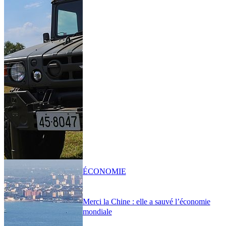
ÉCONOMIE
Merci la Chine : elle a sauvé l’économie
mondiale