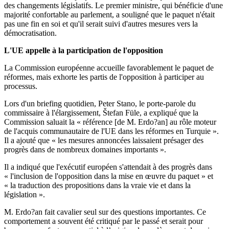
des changements législatifs. Le premier ministre, qui bénéficie d'une
majorité confortable au parlement, a souligné que le paquet n'était
pas une fin en soi et qu'il serait suivi d'autres mesures vers la
démocratisation.
L'UE appelle à la participation de l'opposition
La Commission européenne accueille favorablement le paquet de
réformes, mais exhorte les partis de l'opposition à participer au
processus.
Lors d'un briefing quotidien, Peter Stano, le porte-parole du
commissaire à l'élargissement, Štefan Füle, a expliqué que la
Commission saluait la « référence [de M. Erdo?an] au rôle moteur
de l'acquis communautaire de l'UE dans les réformes en Turquie ».
Il a ajouté que « les mesures annoncées laissaient présager des
progrès dans de nombreux domaines importants ».
Il a indiqué que l'exécutif européen s'attendait à des progrès dans
« l'inclusion de l'opposition dans la mise en œuvre du paquet » et
« la traduction des propositions dans la vraie vie et dans la
législation ».
M. Erdo?an fait cavalier seul sur des questions importantes. Ce
comportement a souvent été critiqué par le passé et serait pour