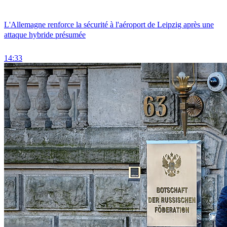
L'Allemagne renforce la sécurité à l'aéroport de Leipzig après une
attaque hybride présumée
14:33