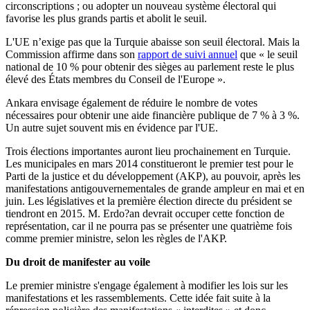
circonscriptions ; ou adopter un nouveau système électoral qui
favorise les plus grands partis et abolit le seuil.
L'UE n’exige pas que la Turquie abaisse son seuil électoral. Mais la
Commission affirme dans son
rapport de suivi annuel
que « le seuil
national de 10 % pour obtenir des sièges au parlement reste le plus
élevé des États membres du Conseil de l'Europe ».
Ankara envisage également de réduire le nombre de votes
nécessaires pour obtenir une aide financière publique de 7 % à 3 %.
Un autre sujet souvent mis en évidence par l'UE.
Trois élections importantes auront lieu prochainement en Turquie.
Les municipales en mars 2014 constitueront le premier test pour le
Parti de la justice et du développement (AKP), au pouvoir, après les
manifestations antigouvernementales de grande ampleur en mai et en
juin. Les législatives et la première élection directe du président se
tiendront en 2015. M. Erdo?an devrait occuper cette fonction de
représentation, car il ne pourra pas se présenter une quatrième fois
comme premier ministre, selon les règles de l'AKP.
Du droit de manifester au voile
Le premier ministre s'engage également à modifier les lois sur les
manifestations et les rassemblements. Cette idée fait suite à la