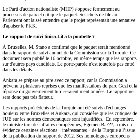
Le Parti d'action nationaliste (MHP) s'oppose fermement au
processus de paix et critique le paquet. Ses chefs de file au
Parlement ont laissé entendre que le projet représentait une tentative
d'apaiser le PKK.
Le rapport de suivi finira-t-il à la poubelle ?
À Bruxelles, M. Stano a confirmé que le paquet serait mentionné
dans le rapport de suivi annuel de la Commission sur la Turquie. Ce
document sera publié le 16 octobre, en même temps que les rapports
sur d'autres pays candidats. Le porte-parole n'est toutefois pas entré
dans les détails.
Ankara se prépare au pire avec ce rapport, car la Commission a
prévenu à plusieurs reprises que les manifestations du parc Gezi et la
réponse du gouvernement turc seraient mentionnées. Le rapport ne
sera donc pas très flatteur.
Les rapports précédents de la Turquie ont été suivis d'échanges
houleux entre Bruxelles et Ankara, qui considère que les critiques de
l'UE sur les normes démocratiques sont injustifiées. En septembre,
le ministre turc des affaires européennes, Egemen Ba???, a mis en
évidence certaines réactions « intéressantes » de la Turquie à l’issue
de la publication du rapport de 2012. Ses homologues européens