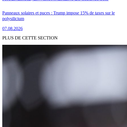
Panneaux solaires et puces : Trump impose 15% de taxes sur le
polysilicium
07.08.2026
PLUS DE CETTE SECTION