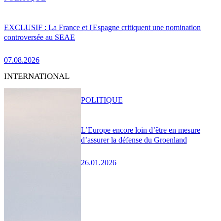
EXCLUSIF : La France et l'Espagne critiquent une nomination
controversée au SEAE
07.08.2026
INTERNATIONAL
POLITIQUE
L’Europe encore loin d’être en mesure
d’assurer la défense du Groenland
26.01.2026