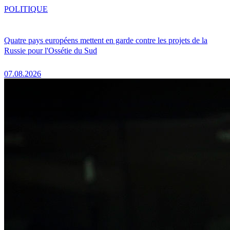
POLITIQUE
Quatre pays européens mettent en garde contre les projets de la
Russie pour l'Ossétie du Sud
07.08.2026