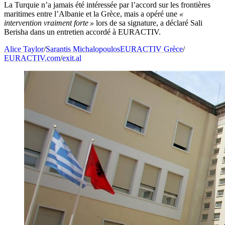
La Turquie n’a jamais été intéressée par l’accord sur les frontières
maritimes entre l’Albanie et la Grèce, mais a opéré une
«
intervention vraiment forte »
lors de sa signature, a déclaré Sali
Berisha dans un entretien accordé à EURACTIV.
Alice Taylor
/
Sarantis Michalopoulos
EURACTIV Grèce
/
EURACTIV.com
/
exit.al