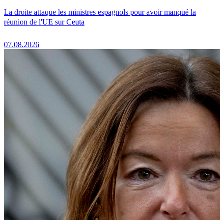
La droite attaque les ministres espagnols pour avoir manqué la
réunion de l'UE sur Ceuta
07.08.2026