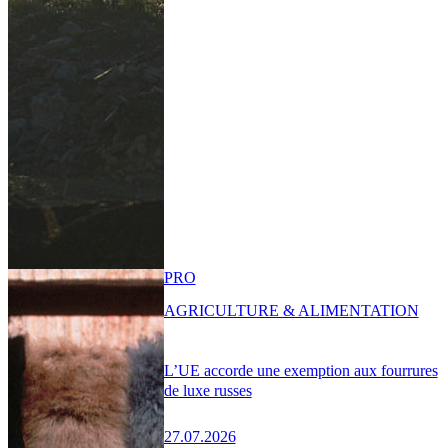
PRO
AGRICULTURE & ALIMENTATION
L’UE accorde une exemption aux fourrures
de luxe russes
27.07.2026