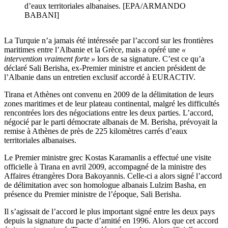
d’eaux territoriales albanaises. [EPA/ARMANDO
BABANI]
La Turquie n’a jamais été intéressée par l’accord sur les frontières
maritimes entre l’Albanie et la Grèce, mais a opéré une
«
intervention vraiment forte »
lors de sa signature. C’est ce qu’a
déclaré Sali Berisha, ex-Premier ministre et ancien président de
l’Albanie dans un entretien exclusif accordé à EURACTIV.
Tirana et Athènes ont convenu en 2009 de la délimitation de leurs
zones maritimes et de leur plateau continental, malgré les difficultés
rencontrées lors des négociations entre les deux parties. L’accord,
négocié par le parti démocrate albanais de M. Berisha, prévoyait la
remise à Athènes de près de 225 kilomètres carrés d’eaux
territoriales albanaises.
Le Premier ministre grec Kostas Karamanlis a effectué une visite
officielle à Tirana en avril 2009, accompagné de la ministre des
Affaires étrangères Dora Bakoyannis. Celle-ci a alors signé l’accord
de délimitation avec son homologue albanais Lulzim Basha, en
présence du Premier ministre de l’époque, Sali Berisha.
Il s’agissait de l’accord le plus important signé entre les deux pays
depuis la signature du pacte d’amitié en 1996. Alors que cet accord