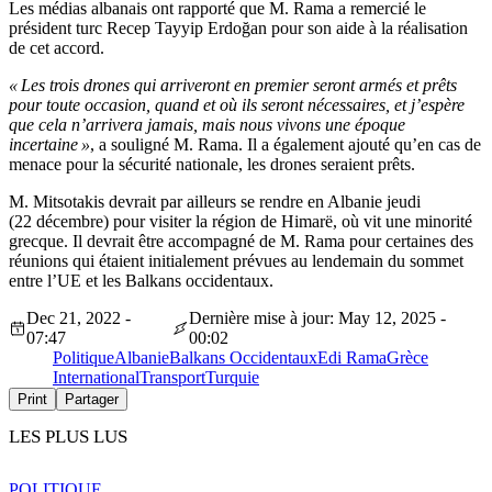
Les médias albanais ont rapporté que M. Rama a remercié le
président turc Recep Tayyip Erdoğan pour son aide à la réalisation
de cet accord.
« Les trois drones qui arriveront en premier seront armés et prêts
pour toute occasion, quand et où ils seront nécessaires, et j’espère
que cela n’arrivera jamais, mais nous vivons une époque
incertaine »
, a souligné M. Rama. Il a également ajouté qu’en cas de
menace pour la sécurité nationale, les drones seraient prêts.
M. Mitsotakis devrait par ailleurs se rendre en Albanie jeudi
(22 décembre) pour visiter la région de Himarë, où vit une minorité
grecque. Il devrait être accompagné de M. Rama pour certaines des
réunions qui étaient initialement prévues au lendemain du sommet
entre l’UE et les Balkans occidentaux.
Dec 21, 2022 -
Dernière mise à jour: May 12, 2025 -
07:47
00:02
Politique
Albanie
Balkans Occidentaux
Edi Rama
Grèce
International
Transport
Turquie
Print
Partager
LES PLUS LUS
POLITIQUE