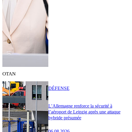
OTAN
DÉFENSE
L’Allemagne renforce la sécurité à
l’aéroport de Leipzig après une attaque
hybride présumée
06.08.2026