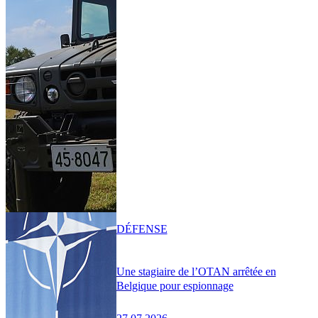
DÉFENSE
Une stagiaire de l’OTAN arrêtée en
Belgique pour espionnage