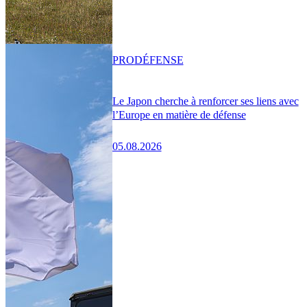
PRO
DÉFENSE
Le Japon cherche à renforcer ses liens avec
l’Europe en matière de défense
05.08.2026