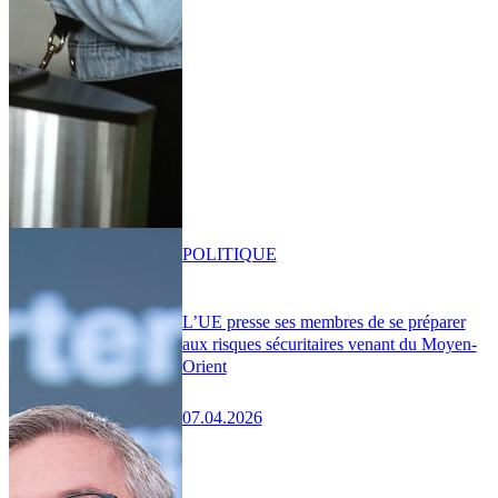
POLITIQUE
L’UE presse ses membres de se préparer
aux risques sécuritaires venant du Moyen-
Orient
07.04.2026