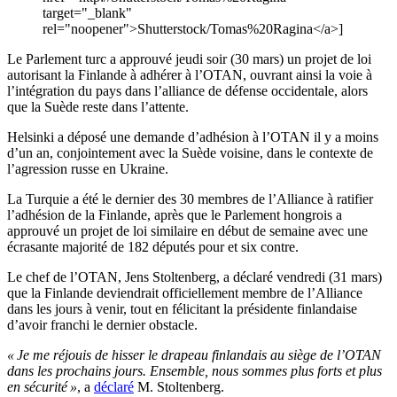
target="_blank"
rel="noopener">Shutterstock/Tomas%20Ragina</a>]
Le Parlement turc a approuvé jeudi soir (30 mars) un projet de loi
autorisant la Finlande à adhérer à l’OTAN, ouvrant ainsi la voie à
l’intégration du pays dans l’alliance de défense occidentale, alors
que la Suède reste dans l’attente.
Helsinki a déposé une demande d’adhésion à l’OTAN il y a moins
d’un an, conjointement avec la Suède voisine, dans le contexte de
l’agression russe en Ukraine.
La Turquie a été le dernier des 30 membres de l’Alliance à ratifier
l’adhésion de la Finlande, après que le Parlement hongrois a
approuvé un projet de loi similaire en début de semaine avec une
écrasante majorité de 182 députés pour et six contre.
Le chef de l’OTAN, Jens Stoltenberg, a déclaré vendredi (31 mars)
que la Finlande deviendrait officiellement membre de l’Alliance
dans les jours à venir, tout en félicitant la présidente finlandaise
d’avoir franchi le dernier obstacle.
« Je me réjouis de hisser le drapeau finlandais au siège de l’OTAN
dans les prochains jours. Ensemble, nous sommes plus forts et plus
en sécurité »
, a
déclaré
M. Stoltenberg.