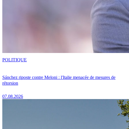
POLITIQUE
Sánchez riposte contre Meloni : l'Italie menacée de mesures de
rétorsion
07.08.2026