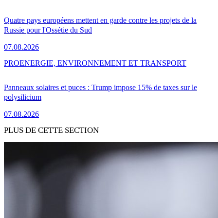
Quatre pays européens mettent en garde contre les projets de la
Russie pour l'Ossétie du Sud
07.08.2026
PRO
ENERGIE, ENVIRONNEMENT ET TRANSPORT
Panneaux solaires et puces : Trump impose 15% de taxes sur le
polysilicium
07.08.2026
PLUS DE CETTE SECTION