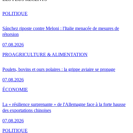
POLITIQUE
Sánchez riposte contre Meloni : l'Italie menacée de mesures de
rétorsion
07.08.2026
PRO
AGRICULTURE & ALIMENTATION
Poulets, bovins et ours polaires : la grippe aviaire se propage
07.08.2026
ÉCONOMIE
La « résilience surprenante » de l'Allemagne face à la forte hausse
des exportations chinoises
07.08.2026
POLITIQUE