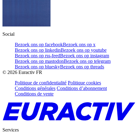
Social
Bezoek ons op facebook
Bezoek ons op x
Bezoek ons op linkedin
Bezoek ons op youtube
Bezoek ons op rss-feed
Bezoek ons op instagram
Bezoek ons op mastodon
Bezoek ons op telegram
Bezoek ons op bluesky
Bezoek ons op threads
©
2026
Euractiv FR
Politique de confidentialité
Politique cookies
Conditions générales
Conditions d’abonnement
Conditions de vente
Services