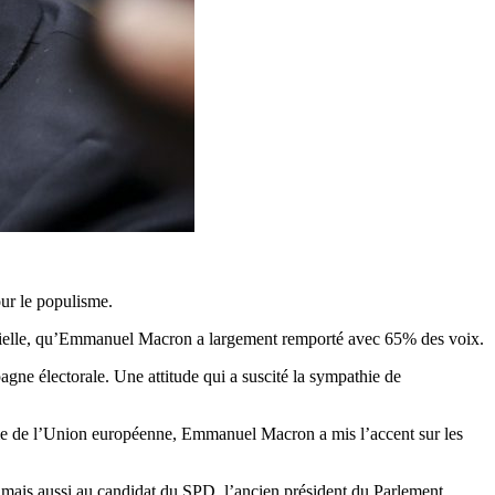
our le populisme.
dentielle, qu’Emmanuel Macron a largement remporté avec 65% des voix.
ne électorale. Une attitude qui a suscité la sympathie de
rme de l’Union européenne, Emmanuel Macron a mis l’accent sur les
 mais aussi au candidat du SPD, l’ancien président du Parlement