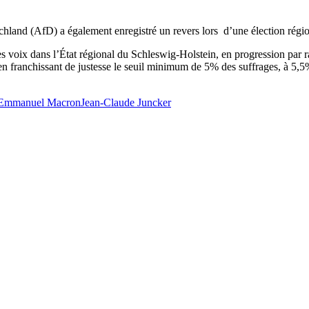
schland (AfD) a également enregistré un revers lors d’une élection régi
 voix dans l’État régional du Schleswig-Holstein, en progression par r
n franchissant de justesse le seuil minimum de 5% des suffrages, à 5,5%
Emmanuel Macron
Jean-Claude Juncker