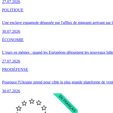
27.07.2026
POLITIQUE
Une enclave espagnole dépassée par l'afflux de migrants arrivant par 
30.07.2026
ÉCONOMIE
L’euro en mèmes : quand les Européens détournent les nouveaux bille
27.07.2026
PRO
DÉFENSE
Pourquoi l'Ukraine prend pour cible la plus grande plateforme de vent
30.07.2026