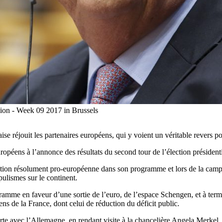
ion - Week 09 2017 in Brussels
se réjouit les partenaires européens, qui y voient un véritable revers p
uropéens à l’annonce des résultats du second tour de l’élection prési
ion résolument pro-européenne dans son programme et lors de la campag
ulismes sur le continent.
ramme en faveur d’une sortie de l’euro, de l’espace Schengen, et à te
ns de la France, dont celui de réduction du déficit public.
e avec l’Allemagne, en rendant visite à la chancelière Angela Merkel,