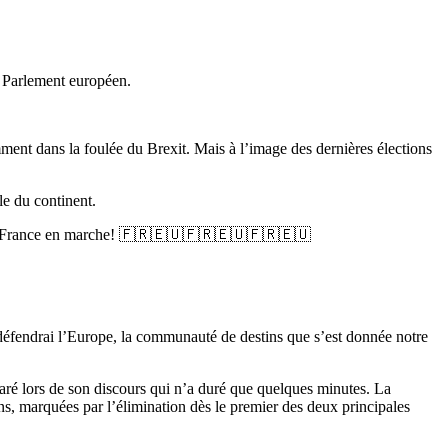
e Parlement européen.
ment dans la foulée du Brexit. Mais à l’image des dernières élections
le du continent.
La France en marche! 🇫🇷🇪🇺🇫🇷🇪🇺🇫🇷🇪🇺
éfendrai l’Europe, la communauté de destins que s’est donnée notre
aré lors de son discours qui n’a duré que quelques minutes. La
ns, marquées par l’élimination dès le premier des deux principales