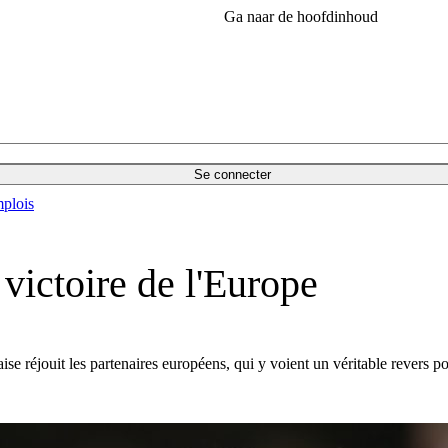
Ga naar de hoofdinhoud
Se connecter
plois
victoire de l'Europe
se réjouit les partenaires européens, qui y voient un véritable revers p