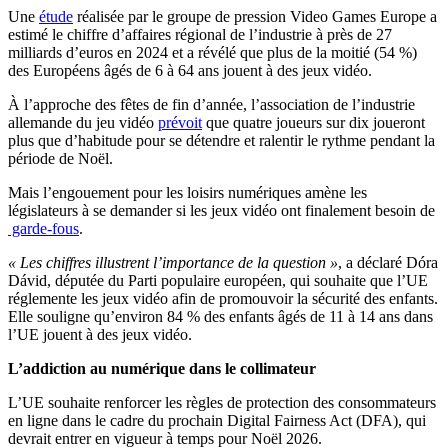
Une
étude
réalisée par le groupe de pression Video Games Europe a
estimé le chiffre d’affaires régional de l’industrie à près de 27
milliards d’euros en 2024 et a révélé que plus de la moitié (54 %)
des Européens âgés de 6 à 64 ans jouent à des jeux vidéo.
À l’approche des fêtes de fin d’année, l’association de l’industrie
allemande du jeu vidéo
prévoit
que quatre joueurs sur dix joueront
plus que d’habitude pour se détendre et ralentir le rythme pendant la
période de Noël.
Mais l’engouement pour les loisirs numériques amène les
législateurs à se demander si les jeux vidéo ont finalement besoin de
garde-fous
.
« Les chiffres illustrent l’importance de la question »
, a déclaré Dóra
Dávid, députée du Parti populaire européen, qui souhaite que l’UE
réglemente les jeux vidéo afin de promouvoir la sécurité des enfants.
Elle souligne qu’environ 84 % des enfants âgés de 11 à 14 ans dans
l’UE jouent à des jeux vidéo.
L’addiction au numérique dans le collimateur
L’UE souhaite renforcer les règles de protection des consommateurs
en ligne dans le cadre du prochain Digital Fairness Act (DFA), qui
devrait entrer en vigueur à temps pour Noël 2026.