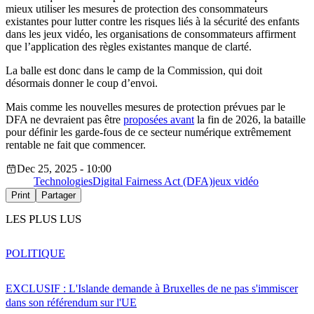
mieux utiliser les mesures de protection des consommateurs
existantes pour lutter contre les risques liés à la sécurité des enfants
dans les jeux vidéo, les organisations de consommateurs affirment
que l’application des règles existantes manque de clarté.
La balle est donc dans le camp de la Commission, qui doit
désormais donner le coup d’envoi.
Mais comme les nouvelles mesures de protection prévues par le
DFA ne devraient pas être
proposées avant
la fin de 2026, la bataille
pour définir les garde-fous de ce secteur numérique extrêmement
rentable ne fait que commencer.
Dec 25, 2025 - 10:00
Technologies
Digital Fairness Act (DFA)
jeux vidéo
Print
Partager
LES PLUS LUS
POLITIQUE
EXCLUSIF : L'Islande demande à Bruxelles de ne pas s'immiscer
dans son référendum sur l'UE