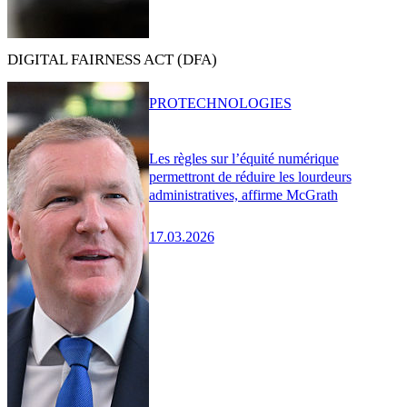
DIGITAL FAIRNESS ACT (DFA)
PRO
TECHNOLOGIES
Les règles sur l’équité numérique
permettront de réduire les lourdeurs
administratives, affirme McGrath
17.03.2026