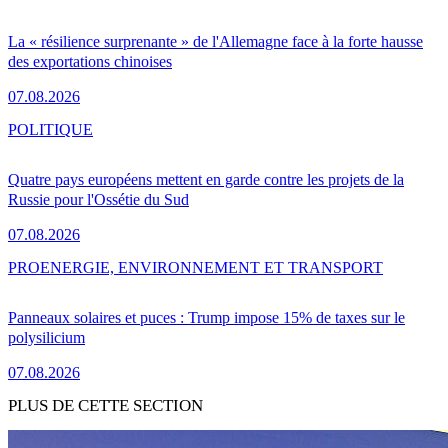
La « résilience surprenante » de l'Allemagne face à la forte hausse
des exportations chinoises
07.08.2026
POLITIQUE
Quatre pays européens mettent en garde contre les projets de la
Russie pour l'Ossétie du Sud
07.08.2026
PRO
ENERGIE, ENVIRONNEMENT ET TRANSPORT
Panneaux solaires et puces : Trump impose 15% de taxes sur le
polysilicium
07.08.2026
PLUS DE CETTE SECTION