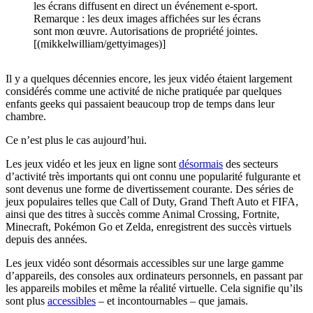
les écrans diffusent en direct un événement e-sport.
Remarque : les deux images affichées sur les écrans
sont mon œuvre. Autorisations de propriété jointes.
[(mikkelwilliam/gettyimages)]
Il y a quelques décennies encore, les jeux vidéo étaient largement
considérés comme une activité de niche pratiquée par quelques
enfants geeks qui passaient beaucoup trop de temps dans leur
chambre.
Ce n’est plus le cas aujourd’hui.
Les jeux vidéo et les jeux en ligne sont
désormais
des secteurs
d’activité très importants qui ont connu une popularité fulgurante et
sont devenus une forme de divertissement courante. Des séries de
jeux populaires telles que Call of Duty, Grand Theft Auto et FIFA,
ainsi que des titres à succès comme Animal Crossing, Fortnite,
Minecraft, Pokémon Go et Zelda, enregistrent des succès virtuels
depuis des années.
Les jeux vidéo sont désormais accessibles sur une large gamme
d’appareils, des consoles aux ordinateurs personnels, en passant par
les appareils mobiles et même la réalité virtuelle. Cela signifie qu’ils
sont plus
accessibles
– et incontournables – que jamais.