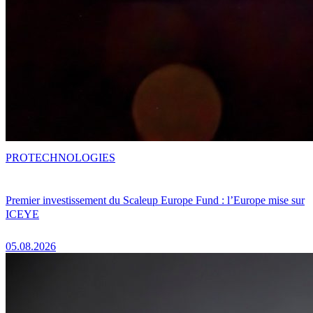
PRO
TECHNOLOGIES
Premier investissement du Scaleup Europe Fund : l’Europe mise sur
ICEYE
05.08.2026