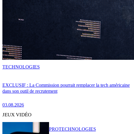
TECHNOLOGIES
EXCLUSIF : La Commission pourrait remplacer la tech américaine
dans son outil de recrutement
03.08.2026
JEUX VIDÉO
PRO
TECHNOLOGIES