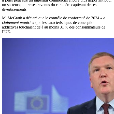
à jouer peut être un impératif commercial encore plus important pour
un secteur qui tire ses revenus du caractère captivant de ses
divertissements.
M. McGrath a déclaré que le contrôle de conformité de 2024
« a
clairement montré »
que les caractéristiques de conception
addictives touchaient déjà au moins 31 % des consommateurs de
l’UE.