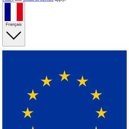
Français