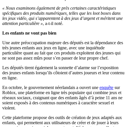
« Nous examinons également de près certaines caractéristiques
spécifiques des produits numériques, telles que les loot boxes dans
les jeux vidéo, qui s’apparentent à des jeux d’argent et méritent une
attention particulière »
, a-t-il noté.
Les enfants ne vont pas bien
Une autre préoccupation majeure des députés est la dépendance des
très jeunes enfants aux jeux en ligne, avec une inquiétude
particulière quant au fait que ces produits exploitent des jeunes qui
ne sont pas assez mûrs pour s’en passer de leur propre chef.
Les députés tirent également la sonnette d’alarme sur l’exposition
des jeunes enfants lorsqu’ils côtoient d’autres joueurs et leur contenu
en ligne.
En octobre, le gouvernement néerlandais a ouvert une
enquête
sur
Roblox, une plateforme en ligne très populaire qui combine jeux et
réseaux sociaux, craignant que des enfants âgés d’à peine 11 ans ne
soient exposés à des contenus numériques à caractère sexuel et
violent.
Cette plateforme propose des outils de création de jeux adaptés aux
enfants, qui permettent aux utilisateurs de créer et de jouer à leurs