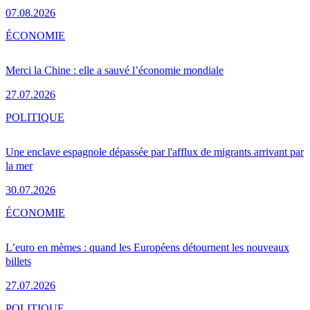
07.08.2026
ÉCONOMIE
Merci la Chine : elle a sauvé l’économie mondiale
27.07.2026
POLITIQUE
Une enclave espagnole dépassée par l'afflux de migrants arrivant par
la mer
30.07.2026
ÉCONOMIE
L’euro en mèmes : quand les Européens détournent les nouveaux
billets
27.07.2026
POLITIQUE