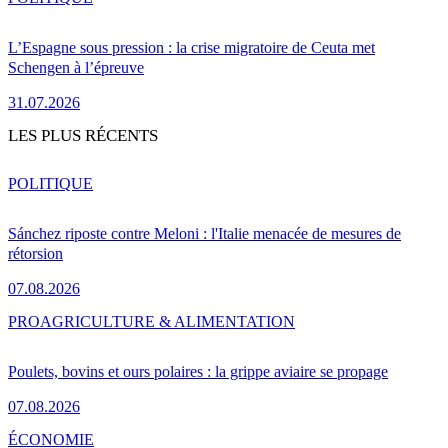
L’Espagne sous pression : la crise migratoire de Ceuta met
Schengen à l’épreuve
31.07.2026
LES PLUS RÉCENTS
POLITIQUE
Sánchez riposte contre Meloni : l'Italie menacée de mesures de
rétorsion
07.08.2026
PRO
AGRICULTURE & ALIMENTATION
Poulets, bovins et ours polaires : la grippe aviaire se propage
07.08.2026
ÉCONOMIE