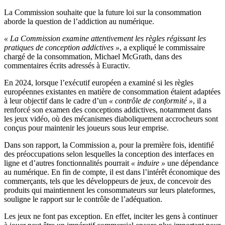
La Commission souhaite que la future loi sur la consommation
aborde la question de l’addiction au numérique.
« La Commission examine attentivement les règles régissant les
pratiques de conception addictives »
, a expliqué le commissaire
chargé de la consommation, Michael McGrath, dans des
commentaires écrits adressés à Euractiv.
En 2024, lorsque l’exécutif européen a examiné si les règles
européennes existantes en matière de consommation étaient adaptées
à leur objectif dans le cadre d’un
« contrôle de conformité »
, il a
renforcé son examen des conceptions addictives, notamment dans
les jeux vidéo, où des mécanismes diaboliquement accrocheurs sont
conçus pour maintenir les joueurs sous leur emprise.
Dans son rapport, la Commission a, pour la première fois, identifié
des préoccupations selon lesquelles la conception des interfaces en
ligne et d’autres fonctionnalités pourrait
« induire »
une dépendance
au numérique. En fin de compte, il est dans l’intérêt économique des
commerçants, tels que les développeurs de jeux, de concevoir des
produits qui maintiennent les consommateurs sur leurs plateformes,
souligne le rapport sur le contrôle de l’adéquation.
Les jeux ne font pas exception. En effet, inciter les gens à continuer