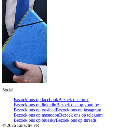
Social
Bezoek ons op facebook
Bezoek ons op x
Bezoek ons op linkedin
Bezoek ons op youtube
Bezoek ons op rss-feed
Bezoek ons op instagram
Bezoek ons op mastodon
Bezoek ons op telegram
Bezoek ons op bluesky
Bezoek ons op threads
©
2026
Euractiv FR