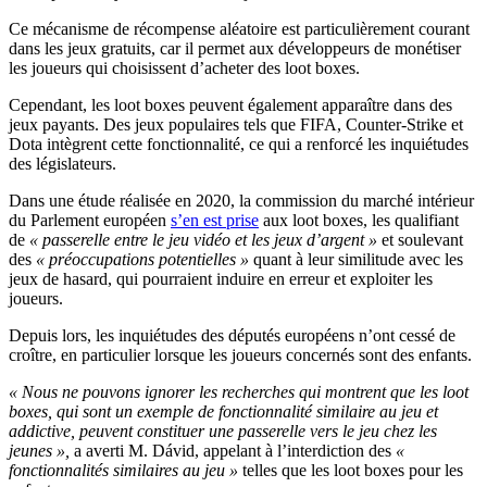
Ce mécanisme de récompense aléatoire est particulièrement courant
dans les jeux gratuits, car il permet aux développeurs de monétiser
les joueurs qui choisissent d’acheter des loot boxes.
Cependant, les loot boxes peuvent également apparaître dans des
jeux payants. Des jeux populaires tels que FIFA, Counter-Strike et
Dota intègrent cette fonctionnalité, ce qui a renforcé les inquiétudes
des législateurs.
Dans une étude réalisée en 2020, la commission du marché intérieur
du Parlement européen
s’en est prise
aux loot boxes, les qualifiant
de
« passerelle entre le jeu vidéo et les jeux d’argent »
et soulevant
des
« préoccupations potentielles »
quant à leur similitude avec les
jeux de hasard, qui pourraient induire en erreur et exploiter les
joueurs.
Depuis lors, les inquiétudes des députés européens n’ont cessé de
croître, en particulier lorsque les joueurs concernés sont des enfants.
« Nous ne pouvons ignorer les recherches qui montrent que les loot
boxes, qui sont un exemple de fonctionnalité similaire au jeu et
addictive, peuvent constituer une passerelle vers le jeu chez les
jeunes »,
a averti M. Dávid, appelant à l’interdiction des
«
fonctionnalités similaires au jeu »
telles que les loot boxes pour les