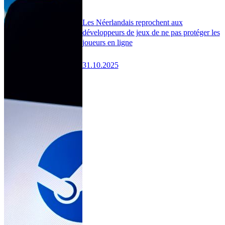
Les Néerlandais reprochent aux
développeurs de jeux de ne pas protéger les
joueurs en ligne
31.10.2025