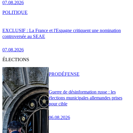
07.08.2026
POLITIQUE
EXCLUSIF : La France et l'Espagne critiquent une nomination
controversée au SEAE
07.08.2026
ÉLECTIONS
PRO
DÉFENSE
Guerre de désinformation russe : les
élections municipales allemandes prises
pour cible
06.08.2026