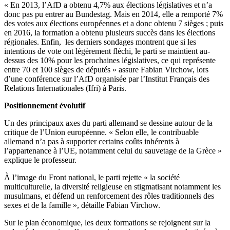
« En 2013, l’AfD a obtenu 4,7% aux élections législatives et n’a
donc pas pu entrer au Bundestag. Mais en 2014, elle a remporté 7%
des votes aux élections européennes et a donc obtenu 7 sièges ; puis
en 2016, la formation a obtenu plusieurs succès dans les élections
régionales. Enfin, les derniers sondages montrent que si les
intentions de vote ont légèrement fléchi, le parti se maintient au-
dessus des 10% pour les prochaines législatives, ce qui représente
entre 70 et 100 sièges de députés » assure Fabian Virchow, lors
d’une conférence sur l’AfD organisée par l’Institut Français des
Relations Internationales (Ifri) à Paris.
Positionnement évolutif
Un des principaux axes du parti allemand se dessine autour de la
critique de l’Union européenne. « Selon elle, le contribuable
allemand n’a pas à supporter certains coûts inhérents à
l’appartenance à l’UE, notamment celui du sauvetage de la Grèce »
explique le professeur.
À l’image du Front national, le parti rejette « la société
multiculturelle, la diversité religieuse en stigmatisant notamment les
musulmans, et défend un renforcement des rôles traditionnels des
sexes et de la famille », détaille Fabian Virchow.
Sur le plan économique, les deux formations se rejoignent sur la