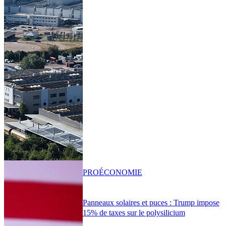
PRO
ÉCONOMIE
Panneaux solaires et puces : Trump impose
15% de taxes sur le polysilicium