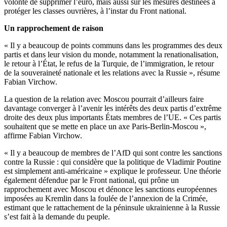
volonté de supprimer l’euro, mais aussi sur les mesures destinées à
protéger les classes ouvrières, à l’instar du Front national.
Un rapprochement de raison
« Il y a beaucoup de points communs dans les programmes des deux
partis et dans leur vision du monde, notamment la renationalisation,
le retour à l’État, le refus de la Turquie, de l’immigration, le retour
de la souveraineté nationale et les relations avec la Russie », résume
Fabian Virchow.
La question de la relation avec Moscou pourrait d’ailleurs faire
davantage converger à l’avenir les intérêts des deux partis d’extrême
droite des deux plus importants États membres de l’UE. « Ces partis
souhaitent que se mette en place un axe Paris-Berlin-Moscou »,
affirme Fabian Virchow.
« Il y a beaucoup de membres de l’AfD qui sont contre les sanctions
contre la Russie : qui considère que la politique de Vladimir Poutine
est simplement anti-américaine » explique le professeur. Une théorie
également défendue par le Front national, qui prône un
rapprochement avec Moscou et dénonce les sanctions européennes
imposées au Kremlin dans la foulée de l’annexion de la Crimée,
estimant que le rattachement de la péninsule ukrainienne à la Russie
s’est fait à la demande du peuple.