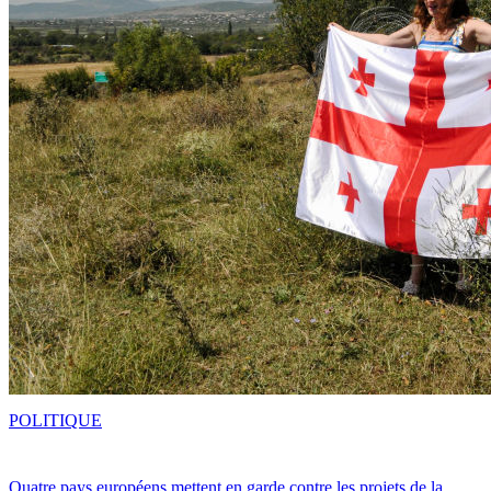
POLITIQUE
Quatre pays européens mettent en garde contre les projets de la