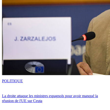
POLITIQUE
La droite attaque les ministres espagnols pour avoir manqué la
réunion de l'UE sur Ceuta