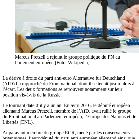
Marcus Pretzell a rejoint le groupe politique du FN au
Parlement européen [Foto: Wikipedia]
La dérive à droite du parti anti-euro Alternative fur Deutchland
(AfD) l’a rapproché du Front national, dont il se tenait jusqu’alors à
l’écart. Les deux formations se retrouvent notamment sur leur
position vis-à-vis de la Russie.
Le tournant date d’il y a un an. En avril 2016, le député européen
allemand Marcus Pretzell, membre de l’AfD, avait rallié le groupe
du Front national au Parlement européen, l’Europe des Nations et de
Libertés (ENL).
Auparavant membre du groupe ECR, mené par les conservateurs
britanniques, l’eurodéputé du parti anti-européen allemand ainsi que