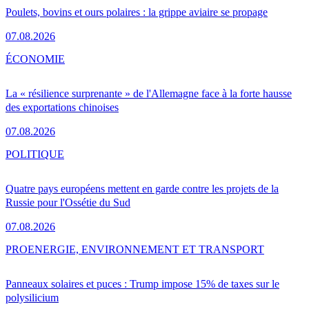
Poulets, bovins et ours polaires : la grippe aviaire se propage
07.08.2026
ÉCONOMIE
La « résilience surprenante » de l'Allemagne face à la forte hausse
des exportations chinoises
07.08.2026
POLITIQUE
Quatre pays européens mettent en garde contre les projets de la
Russie pour l'Ossétie du Sud
07.08.2026
PRO
ENERGIE, ENVIRONNEMENT ET TRANSPORT
Panneaux solaires et puces : Trump impose 15% de taxes sur le
polysilicium