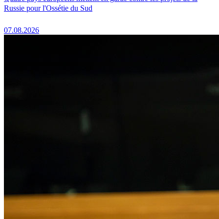
Russie pour l'Ossétie du Sud
07.08.2026