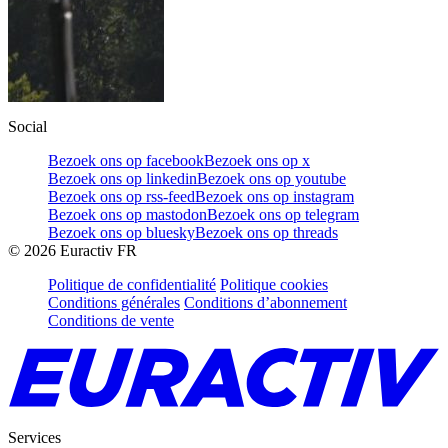
Social
Bezoek ons op facebook
Bezoek ons op x
Bezoek ons op linkedin
Bezoek ons op youtube
Bezoek ons op rss-feed
Bezoek ons op instagram
Bezoek ons op mastodon
Bezoek ons op telegram
Bezoek ons op bluesky
Bezoek ons op threads
©
2026
Euractiv FR
Politique de confidentialité
Politique cookies
Conditions générales
Conditions d’abonnement
Conditions de vente
Services