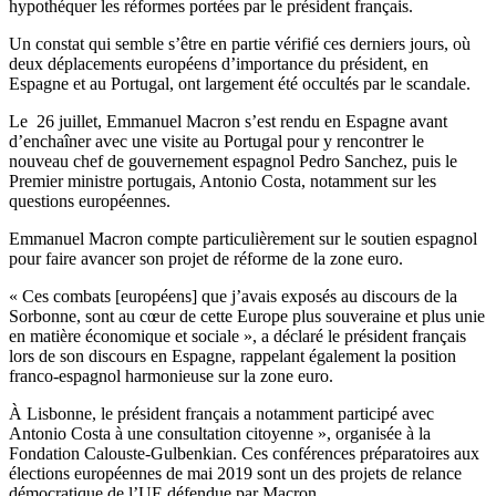
hypothéquer les réformes portées par le président français.
Un constat qui semble s’être en partie vérifié ces derniers jours, où
deux déplacements européens d’importance du président, en
Espagne et au Portugal, ont largement été occultés par le scandale.
Le 26 juillet, Emmanuel Macron s’est rendu en Espagne avant
d’enchaîner avec une visite au Portugal pour y rencontrer le
nouveau chef de gouvernement espagnol Pedro Sanchez, puis le
Premier ministre portugais, Antonio Costa, notamment sur les
questions européennes.
Emmanuel Macron compte particulièrement sur le soutien espagnol
pour faire avancer son projet de réforme de la zone euro.
« Ces combats [européens] que j’avais exposés au discours de la
Sorbonne, sont au cœur de cette Europe plus souveraine et plus unie
en matière économique et sociale », a déclaré le président français
lors de son discours en Espagne, rappelant également la position
franco-espagnol harmonieuse sur la zone euro.
À Lisbonne, le président français a notamment participé avec
Antonio Costa à une consultation citoyenne », organisée à la
Fondation Calouste-Gulbenkian. Ces conférences préparatoires aux
élections européennes de mai 2019 sont un des projets de relance
démocratique de l’UE défendue par Macron.