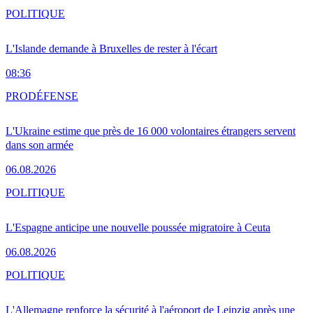
POLITIQUE
L'Islande demande à Bruxelles de rester à l'écart
08:36
PRO
DÉFENSE
L'Ukraine estime que près de 16 000 volontaires étrangers servent
dans son armée
06.08.2026
POLITIQUE
L'Espagne anticipe une nouvelle poussée migratoire à Ceuta
06.08.2026
POLITIQUE
L'Allemagne renforce la sécurité à l'aéroport de Leipzig après une