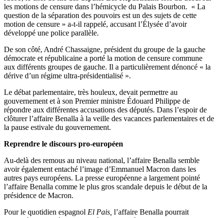
les motions de censure dans l’hémicycle du Palais Bourbon. « La
question de la séparation des pouvoirs est un des sujets de cette
motion de censure » a-t-il rappelé, accusant l’Élysée d’avoir
développé une police parallèle.
De son côté, André Chassaigne, président du groupe de la gauche
démocrate et républicaine a porté la motion de censure commune
aux différents groupes de gauche. Il a particulièrement dénoncé « la
dérive d’un régime ultra-présidentialisé ».
Le débat parlementaire, très houleux, devait permettre au
gouvernement et à son Premier ministre Édouard Philippe de
répondre aux différentes accusations des députés. Dans l’espoir de
clôturer l’affaire Benalla à la veille des vacances parlementaires et de
la pause estivale du gouvernement.
Reprendre le discours pro-européen
Au-delà des remous au niveau national, l’affaire Benalla semble
avoir également entaché l’image d’Emmanuel Macron dans les
autres pays européens. La presse européenne a largement pointé
l’affaire Benalla comme le plus gros scandale depuis le début de la
présidence de Macron.
Pour le quotidien espagnol
El Pais,
l’affaire Benalla pourrait