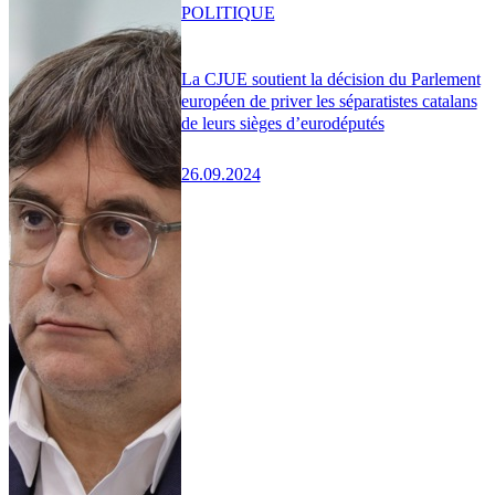
POLITIQUE
La CJUE soutient la décision du Parlement
européen de priver les séparatistes catalans
de leurs sièges d’eurodéputés
26.09.2024