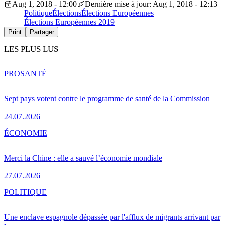
Aug 1, 2018 - 12:00
Dernière mise à jour: Aug 1, 2018 - 12:13
Politique
Élections
Élections Européennes
Élections Européennes 2019
Print
Partager
LES PLUS LUS
PRO
SANTÉ
Sept pays votent contre le programme de santé de la Commission
24.07.2026
ÉCONOMIE
Merci la Chine : elle a sauvé l’économie mondiale
27.07.2026
POLITIQUE
Une enclave espagnole dépassée par l'afflux de migrants arrivant par