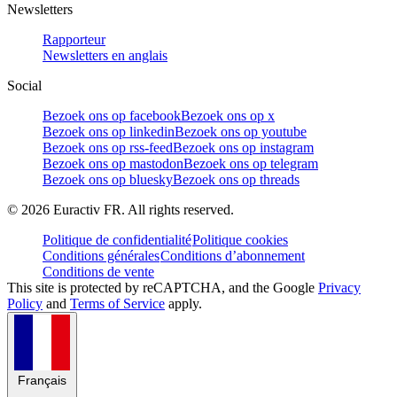
Newsletters
Rapporteur
Newsletters en anglais
Social
Bezoek ons op facebook
Bezoek ons op x
Bezoek ons op linkedin
Bezoek ons op youtube
Bezoek ons op rss-feed
Bezoek ons op instagram
Bezoek ons op mastodon
Bezoek ons op telegram
Bezoek ons op bluesky
Bezoek ons op threads
©
2026
Euractiv FR. All rights reserved.
Politique de confidentialité
Politique cookies
Conditions générales
Conditions d’abonnement
Conditions de vente
This site is protected by reCAPTCHA, and the Google
Privacy
Policy
and
Terms of Service
apply.
Français