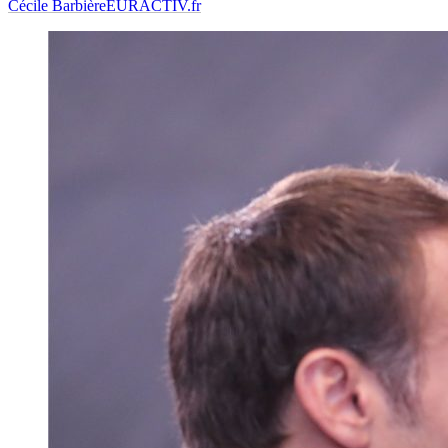
Cécile Barbière
EURACTIV.fr