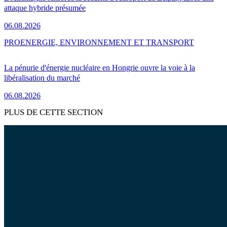
attaque hybride présumée
06.08.2026
PRO
ENERGIE, ENVIRONNEMENT ET TRANSPORT
La pénurie d'énergie nucléaire en Hongrie ouvre la voie à la
libéralisation du marché
06.08.2026
PLUS DE CETTE SECTION