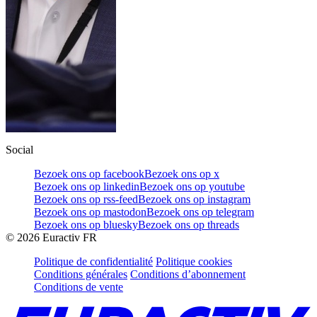
Social
Bezoek ons op facebook
Bezoek ons op x
Bezoek ons op linkedin
Bezoek ons op youtube
Bezoek ons op rss-feed
Bezoek ons op instagram
Bezoek ons op mastodon
Bezoek ons op telegram
Bezoek ons op bluesky
Bezoek ons op threads
©
2026
Euractiv FR
Politique de confidentialité
Politique cookies
Conditions générales
Conditions d’abonnement
Conditions de vente