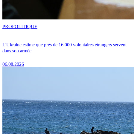
PRO
POLITIQUE
L'Ukraine estime que près de 16 000 volontaires étrangers servent
dans son armée
06.08.2026