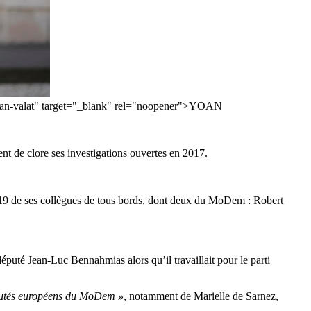
s/yoan-valat" target="_blank" rel="noopener">YOAN
ent de clore ses investigations ouvertes en 2017.
e 19 de ses collègues de tous bords, dont deux du MoDem : Robert
uté Jean-Luc Bennahmias alors qu’il travaillait pour le parti
députés européens du MoDem »
, notamment de Marielle de Sarnez,