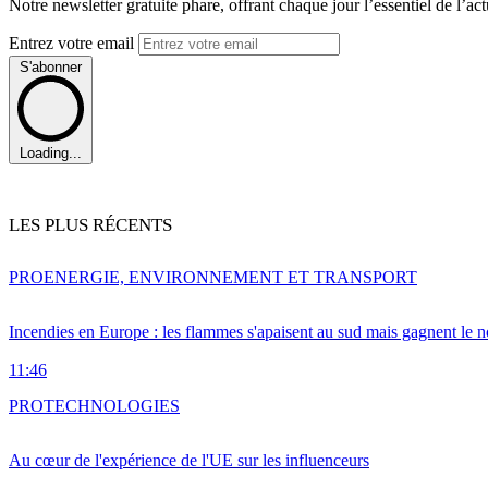
Notre newsletter gratuite phare, offrant chaque jour l’essentiel de l’ac
Entrez votre email
S'abonner
Loading...
LES PLUS RÉCENTS
PRO
ENERGIE, ENVIRONNEMENT ET TRANSPORT
Incendies en Europe : les flammes s'apaisent au sud mais gagnent le n
11:46
PRO
TECHNOLOGIES
Au cœur de l'expérience de l'UE sur les influenceurs