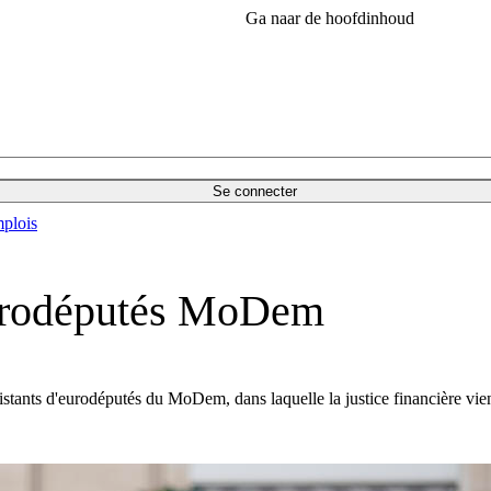
Ga naar de hoofdinhoud
Se connecter
plois
'eurodéputés MoDem
ssistants d'eurodéputés du MoDem, dans laquelle la justice financière vie