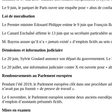
Le 9 juin, le parquet de Paris ouvre une enquête pour « abus de confia
Loi de moralisation
Le Premier ministre Edouard Philippe estime le 9 juin que François B
Le Canard Enchaîné affirme le 13 juin que sa secrétaire particulière
M. Bayrou assure qu’il n’a «
jamais existé »
d’emplois fictifs au sei
Démissions et information judiciaire
Le 20 juin, Sylvie Goulard annonce son départ du gouvernement. Le l
Le 20 juillet, une information judiciaire contre X est ouverte pour « a
Remboursements au Parlement européen
Pendant l’été 2019, le Parlement européen clôt dans une procédure adm
n’avait pas pu fournir «
de preuve de travail »
.
Le 6 novembre, le Parlement européen somme deux anciens eurodéputé
d’emplois d’assistants présumés fictifs.
Mises en examen