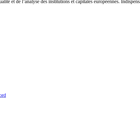
tualité et de l’analyse des institutions et capitales européennes. Indispe
ord