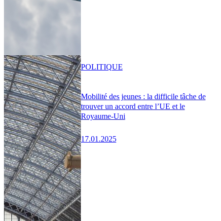
POLITIQUE
Mobilité des jeunes : la difficile tâche de
trouver un accord entre l’UE et le
Royaume-Uni
17.01.2025