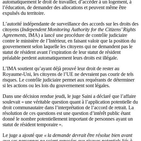
automatiquement le droit de travailler, d’accéder à un logement, à
l’éducation, de demander des allocations et peuvent même être
expulsés du territoire.
L’autorité indépendante de surveillance des accords sur les droits des
citoyens (
Independent Monitoring Authority for the Citizens’ Rights
Agreements
, IMA) a lancé une procédure de contrôle judiciaire
contre le ministère de l’Intérieur, en faisant valoir que la position du
gouvernement selon laquelle les citoyens qui ne demandent pas le
statut de résident avant l’expiration de leur statut de résident
préalable perdent automatiquement leurs droits est illégale.
L’IMA soutient qu’ayant déjà prouvé leur droit de rester au
Royaume-Uni, les citoyens de l’UE ne devraient pas courir de tels
risques. Le contrôle judiciaire permet aux requérants de déterminer
si les actions ou les lois du gouvernement sont légales.
Dans une décision rendue jeudi, le juge Saini a déclaré que l’affaire
soulevait « une véritable question quant à l’application potentielle du
droit communautaire dans l’interprétation de l’accord de retrait. La
résolution de ces questions est une question d’intérêt public étant
donné le nombre potentiellement important de personnes ayant un
statut de résident temporaire ».
Le juge a ajouté que
« la demande devrait être résolue bien avant
que ces personnes ne soient exposées aux risques potentiels liés à