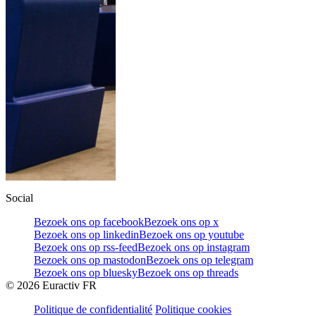
Social
Bezoek ons op facebook
Bezoek ons op x
Bezoek ons op linkedin
Bezoek ons op youtube
Bezoek ons op rss-feed
Bezoek ons op instagram
Bezoek ons op mastodon
Bezoek ons op telegram
Bezoek ons op bluesky
Bezoek ons op threads
©
2026
Euractiv FR
Politique de confidentialité
Politique cookies