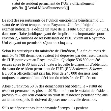
statut de résident permanent de l’UE a officiellement
pris fin. [[Aerial Mike/Shutterstock]]
Le sort des ressortissants de l’Union européenne bénéficiant d’un
statut de résident temporaire au Royaume-Uni fera l’objet d’un
examen judiciaire, a décidé un juge de la Haute Cour jeudi (30 juin),
dans une affaire juridique ayant des implications importantes pour
environ 2,5 millions de ressortissants de l’UE vivant au Royaume-
Uni et ayant un permis de séjour de cinq ans.
Selon les statistiques du ministère de l’Intérieur, à la fin du mois de
mai, 6 648 700 demandes avaient été déposées par des ressortissants
de l’UE pour vivre au Royaume-Uni. Quelque 596 500 ont été
reçues après le 30 juin 2021, date à laquelle le dispositif d’obtention
du statut de résident permanent de l’UE (
EU Settlement Scheme
,
EUSS) a officiellement pris fin. Plus de 245 000 dossiers sont
toujours en attente d’une décision du ministère de l’Intérieur.
Alors qu’environ 50 % des demandeurs ont obtenu le « statut de
résident permanent », plus de 40 % ont obtenu le « statut de résident
provisoire », qui leur confère un droit de résidence pendant cinq ans,
au terme desquels ils doivent déposer une nouvelle demande.
S’ils ne déposent pas leur demande à temps, ils perdent