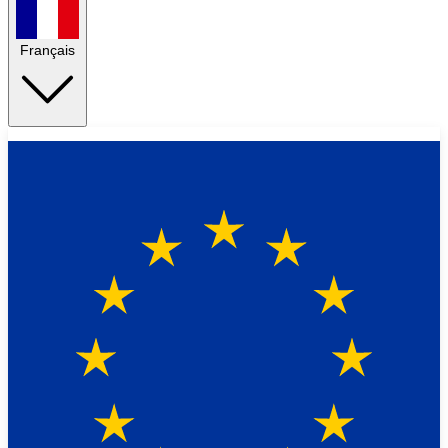
Français