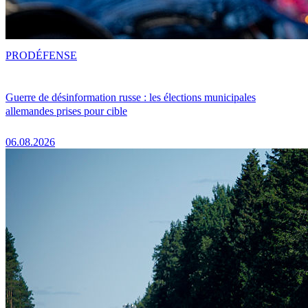
PRO
DÉFENSE
Guerre de désinformation russe : les élections municipales
allemandes prises pour cible
06.08.2026