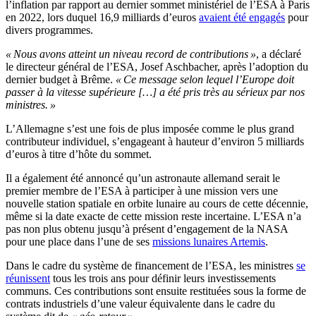
l’inflation par rapport au dernier sommet ministériel de l’ESA à Paris
en 2022, lors duquel 16,9 milliards d’euros
avaient été engagés
pour
divers programmes.
« Nous avons atteint un niveau record de contributions »
, a déclaré
le directeur général de l’ESA, Josef Aschbacher, après l’adoption du
dernier budget à Brême.
« Ce message selon lequel l’Europe doit
passer à la vitesse supérieure […] a été pris très au sérieux par nos
ministres. »
L’Allemagne s’est une fois de plus imposée comme le plus grand
contributeur individuel, s’engageant à hauteur d’environ 5 milliards
d’euros à titre d’hôte du sommet.
Il a également été annoncé qu’un astronaute allemand serait le
premier membre de l’ESA à participer à une mission vers une
nouvelle station spatiale en orbite lunaire au cours de cette décennie,
même si la date exacte de cette mission reste incertaine. L’ESA n’a
pas non plus obtenu jusqu’à présent d’engagement de la NASA
pour une place dans l’une de ses
missions lunaires Artemis
.
Dans le cadre du système de financement de l’ESA, les ministres
se
réunissent
tous les trois ans pour définir leurs investissements
communs. Ces contributions sont ensuite restituées sous la forme de
contrats industriels d’une valeur équivalente dans le cadre du