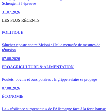
Schengen à l’épreuve
31.07.2026
LES PLUS RÉCENTS
POLITIQUE
Sánchez riposte contre Meloni : l'Italie menacée de mesures de
rétorsion
07.08.2026
PRO
AGRICULTURE & ALIMENTATION
Poulets, bovins et ours polaires : la grippe aviaire se propage
07.08.2026
ÉCONOMIE
La « résilience surprenante » de l'Allemagne face à la forte hausse