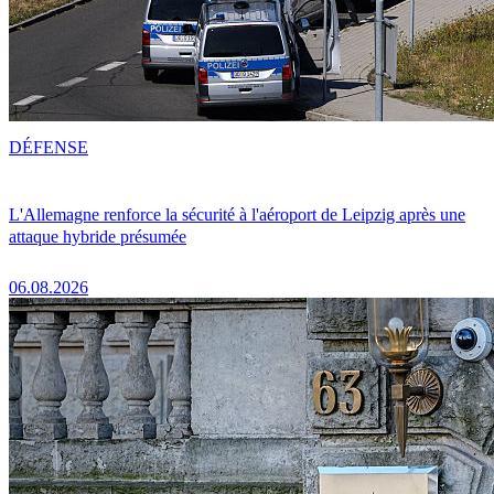
DÉFENSE
L'Allemagne renforce la sécurité à l'aéroport de Leipzig après une
attaque hybride présumée
06.08.2026