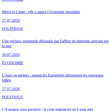
Merci la Chine : elle a sauvé l’économie mondiale
27.07.2026
POLITIQUE
Une enclave espagnole dépassée par l'afflux de migrants arrivant par
la mer
30.07.2026
ÉCONOMIE
L’euro en mèmes : quand les Européens détournent les nouveaux
billets
27.07.2026
POLITIQUE
L’Espagne sous pression : la crise migratoire de Ceuta met