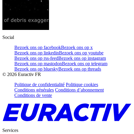
Social
Bezoek ons op facebook
Bezoek ons op x
Bezoek ons op linkedin
Bezoek ons op youtube
Bezoek ons op rss-feed
Bezoek ons op instagram
Bezoek ons op mastodon
Bezoek ons op telegram
Bezoek ons op bluesky
Bezoek ons op threads
©
2026
Euractiv FR
Politique de confidentialité
Politique cookies
Conditions générales
Conditions d’abonnement
Conditions de vente
Services