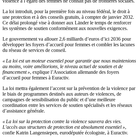
violence à l’égard des femmes ne connaît pas de frontières sociales.
La loi introduit, pour la première fois au niveau fédéral, le droit à
une protection et à des conseils gratuits, à compter de janvier 2032.
Ce délai prolongé vise à donner aux Länder le temps de renforcer
les systèmes de soutien conformément aux nouvelles exigences.
Le gouvernement va allouer 2,6 milliards d’euros d’ici 2036 pour
développer les foyers d’accueil pour femmes et combler les lacunes
du réseau de services de conseil.
« La loi est un moteur essentiel pour garantir que nous maintenions
au moins, voire améliorions, le niveau actuel de soutien et de
financement »
, explique l’Association allemande des foyers
d’accueil pour femmes à Euractiv.
La loi mettra également l’accent sur la prévention de la violence par
le biais de programmes destinés aux auteurs de violences, de
campagnes de sensibilisation du public et d’une meilleure
coordination entre les services de soutien spécialisés et les réseaux
d’assistance générale.
« La loi sur la protection contre la violence sauvera des vies.
L’accès aux structures de protection est absolument essentiel »
,
confie Katrin Langensiepen, eurodéputée écologiste, à Euractiv.