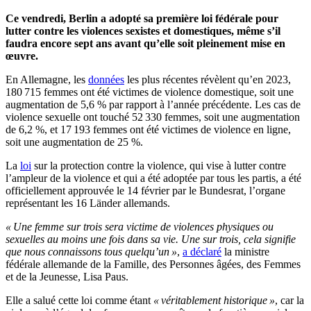
Ce vendredi, Berlin a adopté sa première loi fédérale pour
lutter contre les violences sexistes et domestiques, même s’il
faudra encore sept ans avant qu’elle soit pleinement mise en
œuvre.
En Allemagne, les
données
les plus récentes révèlent qu’en 2023,
180 715 femmes ont été victimes de violence domestique, soit une
augmentation de 5,6 % par rapport à l’année précédente. Les cas de
violence sexuelle ont touché 52 330 femmes, soit une augmentation
de 6,2 %, et 17 193 femmes ont été victimes de violence en ligne,
soit une augmentation de 25 %.
La
loi
sur la protection contre la violence, qui vise à lutter contre
l’ampleur de la violence et qui a été adoptée par tous les partis, a été
officiellement approuvée le 14 février par le Bundesrat, l’organe
représentant les 16 Länder allemands.
« Une femme sur trois sera victime de violences physiques ou
sexuelles au moins une fois dans sa vie. Une sur trois, cela signifie
que nous connaissons tous quelqu’un »
,
a déclaré
la ministre
fédérale allemande de la Famille, des Personnes âgées, des Femmes
et de la Jeunesse, Lisa Paus.
Elle a salué cette loi comme étant
« véritablement historique »
, car la