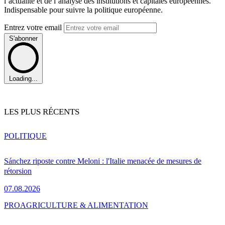
l’actualité et de l’analyse des institutions et capitales européennes.
Indispensable pour suivre la politique européenne.
Entrez votre email
S'abonner
Loading...
LES PLUS RÉCENTS
POLITIQUE
Sánchez riposte contre Meloni : l'Italie menacée de mesures de
rétorsion
07.08.2026
PRO
AGRICULTURE & ALIMENTATION