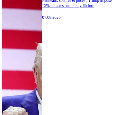
Panneaux solaires et puces : Trump impose
15% de taxes sur le polysilicium
07.08.2026