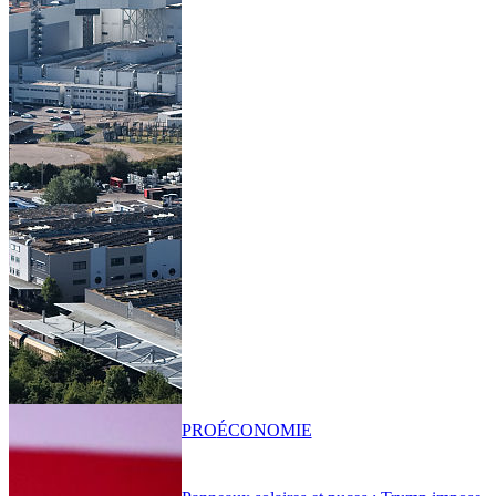
PRO
ÉCONOMIE