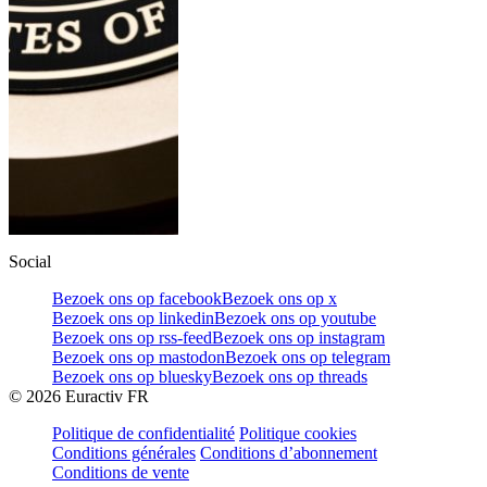
Social
Bezoek ons op facebook
Bezoek ons op x
Bezoek ons op linkedin
Bezoek ons op youtube
Bezoek ons op rss-feed
Bezoek ons op instagram
Bezoek ons op mastodon
Bezoek ons op telegram
Bezoek ons op bluesky
Bezoek ons op threads
©
2026
Euractiv FR
Politique de confidentialité
Politique cookies
Conditions générales
Conditions d’abonnement
Conditions de vente