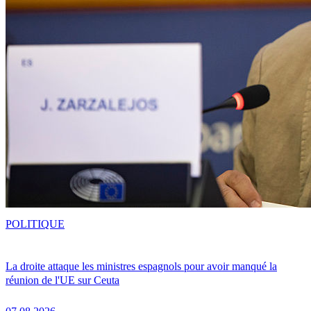
POLITIQUE
La droite attaque les ministres espagnols pour avoir manqué la
réunion de l'UE sur Ceuta