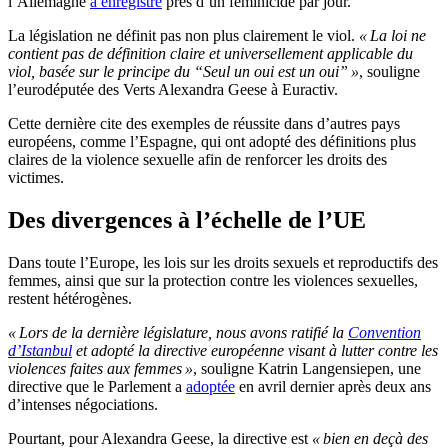
l’Allemagne
a enregistré
près d’un féminicide par jour.
La législation ne définit pas non plus clairement le viol.
« La loi ne
contient pas de définition claire et universellement applicable du
viol, basée sur le principe du “Seul un oui est un oui” »
, souligne
l’eurodéputée des Verts Alexandra Geese à Euractiv.
Cette dernière cite des exemples de réussite dans d’autres pays
européens, comme l’Espagne, qui ont adopté des définitions plus
claires de la violence sexuelle afin de renforcer les droits des
victimes.
Des divergences à l’échelle de l’UE
Dans toute l’Europe, les lois sur les droits sexuels et reproductifs des
femmes, ainsi que sur la protection contre les violences sexuelles,
restent hétérogènes.
« Lors de la dernière législature, nous avons ratifié la
Convention
d’Istanbul
et adopté la directive européenne visant à lutter contre les
violences faites aux femmes »
, souligne Katrin Langensiepen, une
directive que le Parlement a
adoptée
en avril dernier après deux ans
d’intenses négociations.
Pourtant, pour Alexandra Geese, la directive est
« bien en deçà des