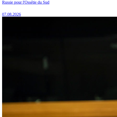
Russie pour l'Ossétie du Sud
07.08.2026