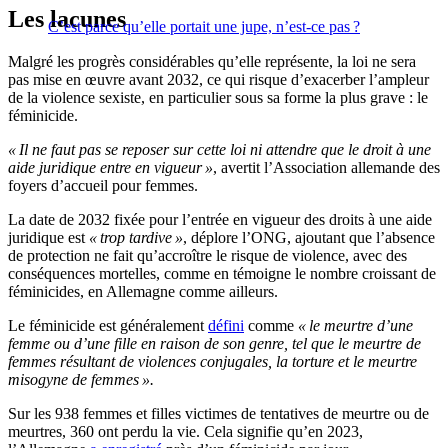
Les lacunes
C’est parce qu’elle portait une jupe, n’est-ce pas ?
Malgré les progrès considérables qu’elle représente, la loi ne sera
pas mise en œuvre avant 2032, ce qui risque d’exacerber l’ampleur
de la violence sexiste, en particulier sous sa forme la plus grave : le
féminicide.
« Il ne faut pas se reposer sur cette loi ni attendre que le droit à une
aide juridique entre en vigueur »
, avertit l’Association allemande des
foyers d’accueil pour femmes.
La date de 2032 fixée pour l’entrée en vigueur des droits à une aide
juridique est
« trop tardive »
, déplore l’ONG, ajoutant que l’absence
de protection ne fait qu’accroître le risque de violence, avec des
conséquences mortelles, comme en témoigne le nombre croissant de
féminicides, en Allemagne comme ailleurs.
Le féminicide est généralement
défini
comme
« le meurtre d’une
femme ou d’une fille en raison de son genre, tel que le meurtre de
femmes résultant de violences conjugales, la torture et le meurtre
misogyne de femmes ».
Sur les 938 femmes et filles victimes de tentatives de meurtre ou de
meurtres, 360 ont perdu la vie. Cela signifie qu’en 2023,