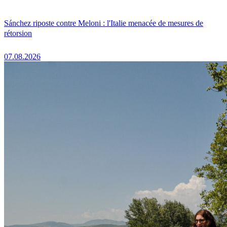
Sánchez riposte contre Meloni : l'Italie menacée de mesures de
rétorsion
07.08.2026