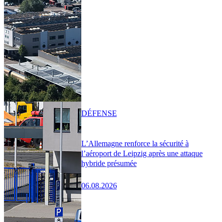
DÉFENSE
L’Allemagne renforce la sécurité à
l’aéroport de Leipzig après une attaque
hybride présumée
06.08.2026