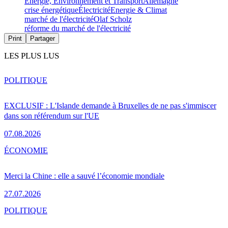
Energie, Environnement et Transport
Allemagne
crise énergétique
Électricité
Energie & Climat
marché de l'électricité
Olaf Scholz
réforme du marché de l'électricité
Print
Partager
LES PLUS LUS
POLITIQUE
EXCLUSIF : L'Islande demande à Bruxelles de ne pas s'immiscer
dans son référendum sur l'UE
07.08.2026
ÉCONOMIE
Merci la Chine : elle a sauvé l’économie mondiale
27.07.2026
POLITIQUE