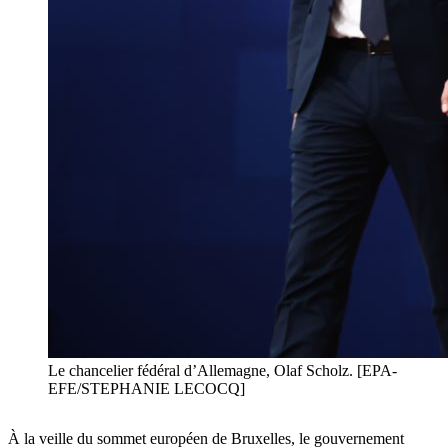
Le chancelier fédéral d’Allemagne, Olaf Scholz. [EPA-
EFE/STEPHANIE LECOCQ]
À la veille du sommet européen de Bruxelles, le gouvernement