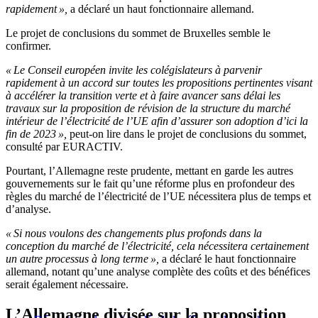
rapidement »,
a déclaré un haut fonctionnaire allemand.
Le projet de conclusions du sommet de Bruxelles semble le
confirmer.
« Le Conseil européen invite les colégislateurs à parvenir
rapidement à un accord sur toutes les propositions pertinentes visant
à accélérer la transition verte et à faire avancer sans délai les
travaux sur la proposition de révision de la structure du marché
intérieur de l’électricité de l’UE afin d’assurer son adoption d’ici la
fin de 2023 »,
peut-on lire dans le projet de conclusions du sommet,
consulté par EURACTIV.
Pourtant, l’Allemagne reste prudente, mettant en garde les autres
gouvernements sur le fait qu’une réforme plus en profondeur des
règles du marché de l’électricité de l’UE nécessitera plus de temps et
d’analyse.
« Si nous voulons des changements plus profonds dans la
conception du marché de l’électricité, cela nécessitera certainement
un autre processus à long terme »,
a déclaré le haut fonctionnaire
allemand, notant qu’une analyse complète des coûts et des bénéfices
serait également nécessaire.
L’Allemagne divisée sur la proposition