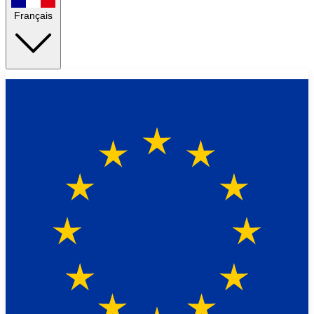
Français