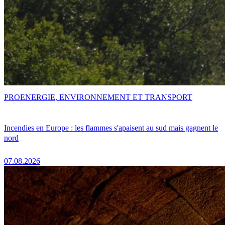
PRO
ENERGIE, ENVIRONNEMENT ET TRANSPORT
Incendies en Europe : les flammes s'apaisent au sud mais gagnent le
nord
07.08.2026