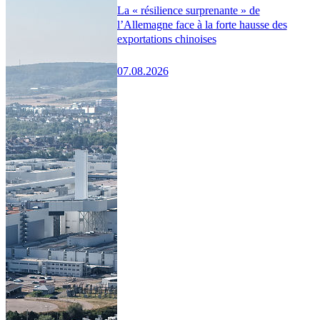
La « résilience surprenante » de
l’Allemagne face à la forte hausse des
exportations chinoises
07.08.2026