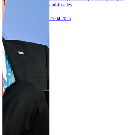
anti-fossiles
25.04.2025