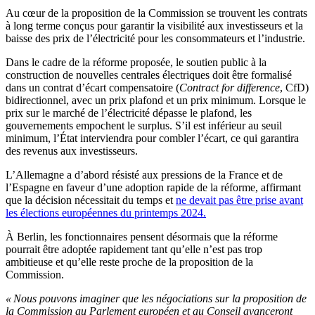
Au cœur de la proposition de la Commission se trouvent les contrats
à long terme conçus pour garantir la visibilité aux investisseurs et la
baisse des prix de l’électricité pour les consommateurs et l’industrie.
Dans le cadre de la réforme proposée, le soutien public à la
construction de nouvelles centrales électriques doit être formalisé
dans un contrat d’écart compensatoire (
Contract for difference
, CfD)
bidirectionnel, avec un prix plafond et un prix minimum. Lorsque le
prix sur le marché de l’électricité dépasse le plafond, les
gouvernements empochent le surplus. S’il est inférieur au seuil
minimum, l’État interviendra pour combler l’écart, ce qui garantira
des revenus aux investisseurs.
L’Allemagne a d’abord résisté aux pressions de la France et de
l’Espagne en faveur d’une adoption rapide de la réforme, affirmant
que la décision nécessitait du temps et
ne devait pas être prise avant
les élections européennes du printemps 2024.
À Berlin, les fonctionnaires pensent désormais que la réforme
pourrait être adoptée rapidement tant qu’elle n’est pas trop
ambitieuse et qu’elle reste proche de la proposition de la
Commission.
« Nous pouvons imaginer que les négociations sur la proposition de
la Commission au Parlement européen et au Conseil avanceront