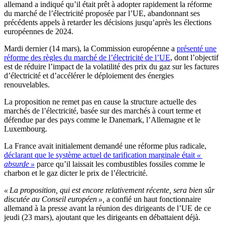
allemand a indiqué qu’il était prêt à adopter rapidement la réforme
du marché de l’électricité proposée par l’UE, abandonnant ses
précédents appels à retarder les décisions jusqu’après les élections
européennes de 2024.
Mardi dernier (14 mars), la Commission européenne a
présenté une
réforme des règles du marché de l’électricité de l’UE
, dont l’objectif
est de réduire l’impact de la volatilité des prix du gaz sur les factures
d’électricité et d’accélérer le déploiement des énergies
renouvelables.
La proposition ne remet pas en cause la structure actuelle des
marchés de l’électricité, basée sur des marchés à court terme et
défendue par des pays comme le Danemark, l’Allemagne et le
Luxembourg.
La France avait initialement demandé une réforme plus radicale,
déclarant que le système actuel de tarification marginale était
«
absurde »
parce qu’il laissait les combustibles fossiles comme le
charbon et le gaz dicter le prix de l’électricité.
« La proposition, qui est encore relativement récente, sera bien sûr
discutée au Conseil européen »,
a confié un haut fonctionnaire
allemand à la presse avant la réunion des dirigeants de l’UE de ce
jeudi (23 mars), ajoutant que les dirigeants en débattaient déjà.