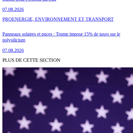
07.08.2026
PRO
ENERGIE, ENVIRONNEMENT ET TRANSPORT
Panneaux solaires et puces : Trump impose 15% de taxes sur le
polysilicium
07.08.2026
PLUS DE CETTE SECTION