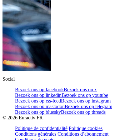
Social
Bezoek ons op facebook
Bezoek ons op x
Bezoek ons op linkedin
Bezoek ons op youtube
Bezoek ons op rss-feed
Bezoek ons op instagram
Bezoek ons op mastodon
Bezoek ons op telegram
Bezoek ons op bluesky
Bezoek ons op threads
©
2026
Euractiv FR
Politique de confidentialité
Politique cookies
Conditions générales
Conditions d’abonnement
Conditions de vente