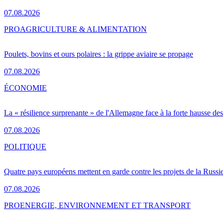
07.08.2026
PRO
AGRICULTURE & ALIMENTATION
Poulets, bovins et ours polaires : la grippe aviaire se propage
07.08.2026
ÉCONOMIE
La « résilience surprenante » de l'Allemagne face à la forte hausse de
07.08.2026
POLITIQUE
Quatre pays européens mettent en garde contre les projets de la Russi
07.08.2026
PRO
ENERGIE, ENVIRONNEMENT ET TRANSPORT