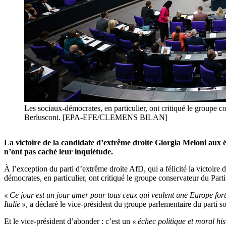
Les sociaux-démocrates, en particulier, ont critiqué le groupe 
Berlusconi. [EPA-EFE/CLEMENS BILAN]
La victoire de la candidate d’extrême droite Giorgia Meloni aux é
n’ont pas caché leur inquiétude.
À l’exception du parti d’extrême droite AfD, qui a félicité la victoire 
démocrates, en particulier, ont critiqué le groupe conservateur du Par
« Ce jour est un jour amer pour tous ceux qui veulent une Europe forte
Italie »
, a déclaré le vice-président du groupe parlementaire du part
Et le vice-président d’abonder : c’est un
« échec politique et moral hi