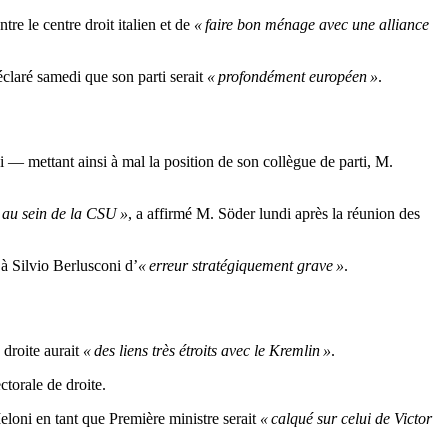
e le centre droit italien et de
« faire bon ménage avec une alliance
laré samedi que son parti serait
« profondément européen »
.
 — mettant ainsi à mal la position de son collègue de parti, M.
e au sein de la CSU »
, a affirmé M. Söder lundi après la réunion des
à Silvio Berlusconi d’
« erreur stratégiquement grave »
.
 droite aurait
« des liens très étroits avec le Kremlin »
.
ctorale de droite.
loni en tant que Première ministre serait
« calqué sur celui de Victor