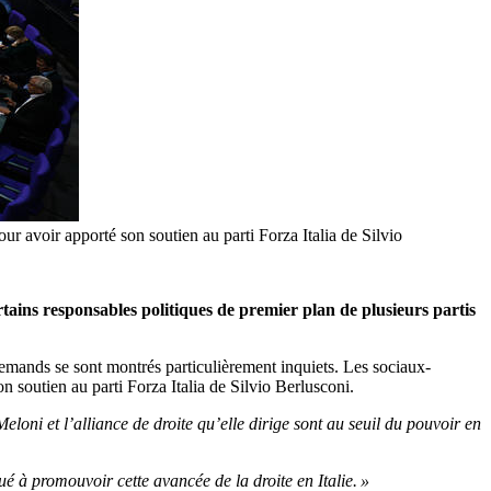
r avoir apporté son soutien au parti Forza Italia de Silvio
rtains responsables politiques de premier plan de plusieurs partis
 allemands se sont montrés particulièrement inquiets. Les sociaux-
 soutien au parti Forza Italia de Silvio Berlusconi.
loni et l’alliance de droite qu’elle dirige sont au seuil du pouvoir en
é à promouvoir cette avancée de la droite en Italie. »