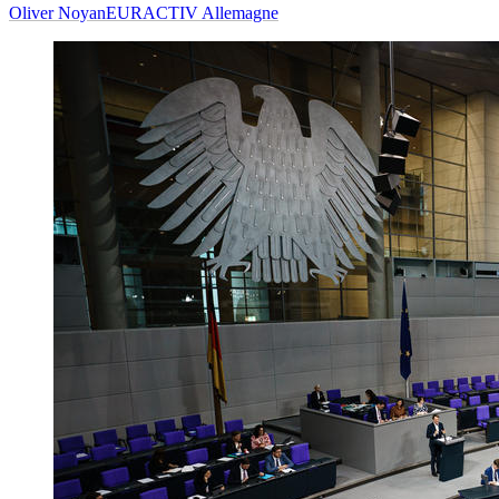
Oliver Noyan
EURACTIV Allemagne