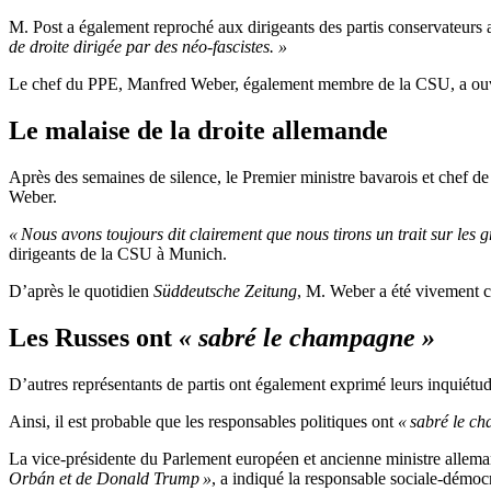
M. Post a également reproché aux dirigeants des partis conservateurs 
de droite dirigée par des néo-fascistes. »
Le chef du PPE, Manfred Weber, également membre de la CSU, a ouver
Le malaise de la droite allemande
Après des semaines de silence, le Premier ministre bavarois et chef de
Weber.
« Nous avons toujours dit clairement que nous tirons un trait sur les g
dirigeants de la CSU à Munich.
D’après le quotidien
Süddeutsche Zeitung
, M. Weber a été vivement cr
Les Russes ont
«
sabré le champagne »
D’autres représentants de partis ont également exprimé leurs inquiétud
Ainsi, il est probable que les responsables politiques ont
« sabré le c
La vice-présidente du Parlement européen et ancienne ministre allema
Orbán et de Donald Trump »
, a indiqué la responsable sociale-démoc