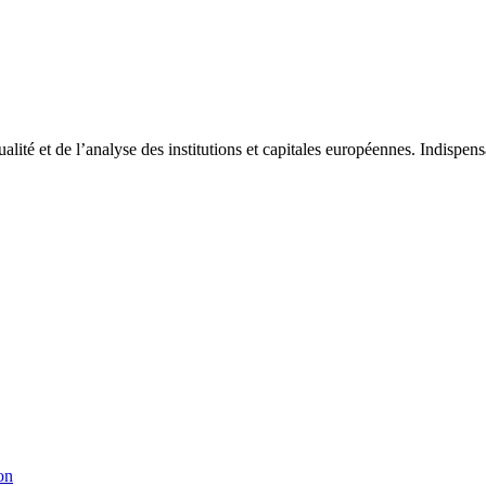
tualité et de l’analyse des institutions et capitales européennes. Indispe
on