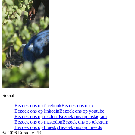
Social
Bezoek ons op facebook
Bezoek ons op x
Bezoek ons op linkedin
Bezoek ons op youtube
Bezoek ons op rss-feed
Bezoek ons op instagram
Bezoek ons op mastodon
Bezoek ons op telegram
Bezoek ons op bluesky
Bezoek ons op threads
©
2026
Euractiv FR