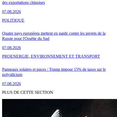
des exportations chinoises
07.08.2026
POLITIQUE
Quatre pays européens mettent en garde contre les projets de la
Russie pour l'Ossétie du Sud
07.08.2026
PRO
ENERGIE, ENVIRONNEMENT ET TRANSPORT
Panneaux solaires et puces : Trump impose 15% de taxes sur le
polysilicium
07.08.2026
PLUS DE CETTE SECTION