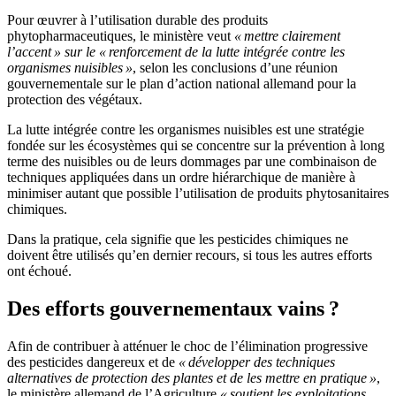
Pour œuvrer à l’utilisation durable des produits
phytopharmaceutiques, le ministère veut
« mettre clairement
l’accent » sur le « renforcement de la lutte intégrée contre les
organismes nuisibles »
, selon les conclusions d’une réunion
gouvernementale sur le plan d’action national allemand pour la
protection des végétaux.
La lutte intégrée contre les organismes nuisibles est une stratégie
fondée sur les écosystèmes qui se concentre sur la prévention à long
terme des nuisibles ou de leurs dommages par une combinaison de
techniques appliquées dans un ordre hiérarchique de manière à
minimiser autant que possible l’utilisation de produits phytosanitaires
chimiques.
Dans la pratique, cela signifie que les pesticides chimiques ne
doivent être utilisés qu’en dernier recours, si tous les autres efforts
ont échoué.
Des efforts gouvernementaux vains ?
Afin de contribuer à atténuer le choc de l’élimination progressive
des pesticides dangereux et de
« développer des techniques
alternatives de protection des plantes et de les mettre en pratique »
,
le ministère allemand de l’Agriculture
« soutient les exploitations