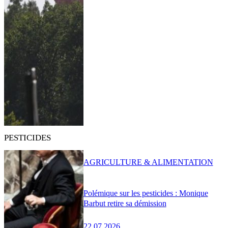
PESTICIDES
AGRICULTURE & ALIMENTATION
Polémique sur les pesticides : Monique
Barbut retire sa démission
22.07.2026