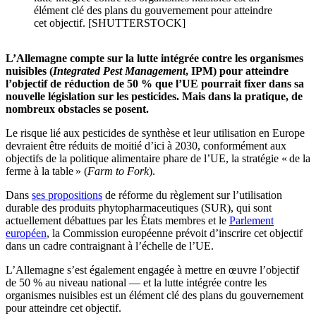
élément clé des plans du gouvernement pour atteindre
cet objectif. [SHUTTERSTOCK]
L’Allemagne compte sur la lutte intégrée contre les organismes
nuisibles (
Integrated Pest Management
, IPM) pour atteindre
l’objectif de réduction de 50 % que l’UE pourrait fixer dans sa
nouvelle législation sur les pesticides. Mais dans la pratique, de
nombreux obstacles se posent.
Le risque lié aux pesticides de synthèse et leur utilisation en Europe
devraient être réduits de moitié d’ici à 2030, conformément aux
objectifs de la politique alimentaire phare de l’UE, la stratégie « de la
ferme à la table » (
Farm to Fork
).
Dans
ses propositions
de réforme du règlement sur l’utilisation
durable des produits phytopharmaceutiques (SUR), qui sont
actuellement débattues par les États membres et le
Parlement
européen
, la Commission européenne prévoit d’inscrire cet objectif
dans un cadre contraignant à l’échelle de l’UE.
L’Allemagne s’est également engagée à mettre en œuvre l’objectif
de 50 % au niveau national — et la lutte intégrée contre les
organismes nuisibles est un élément clé des plans du gouvernement
pour atteindre cet objectif.