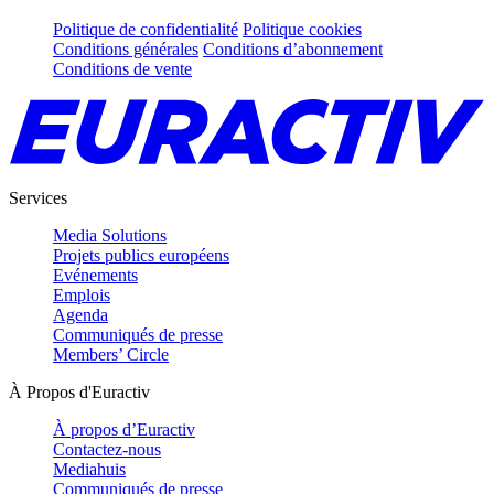
Politique de confidentialité
Politique cookies
Conditions générales
Conditions d’abonnement
Conditions de vente
Services
Media Solutions
Projets publics européens
Evénements
Emplois
Agenda
Communiqués de presse
Members’ Circle
À Propos d'Euractiv
À propos d’Euractiv
Contactez-nous
Mediahuis
Communiqués de presse