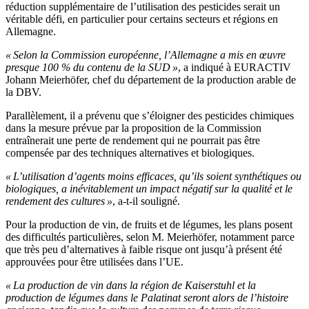
réduction supplémentaire de l’utilisation des pesticides serait un
véritable défi, en particulier pour certains secteurs et régions en
Allemagne.
« Selon la Commission européenne, l’Allemagne a mis en œuvre
presque 100 % du contenu de la SUD »
, a indiqué à EURACTIV
Johann Meierhöfer, chef du département de la production arable de
la DBV.
Parallèlement, il a prévenu que s’éloigner des pesticides chimiques
dans la mesure prévue par la proposition de la Commission
entraînerait une perte de rendement qui ne pourrait pas être
compensée par des techniques alternatives et biologiques.
« L’utilisation d’agents moins efficaces, qu’ils soient synthétiques ou
biologiques, a inévitablement un impact négatif sur la qualité et le
rendement des cultures »
, a-t-il souligné.
Pour la production de vin, de fruits et de légumes, les plans posent
des difficultés particulières, selon M. Meierhöfer, notamment parce
que très peu d’alternatives à faible risque ont jusqu’à présent été
approuvées pour être utilisées dans l’UE.
« La production de vin dans la région de Kaiserstuhl et la
production de légumes dans le Palatinat seront alors de l’histoire