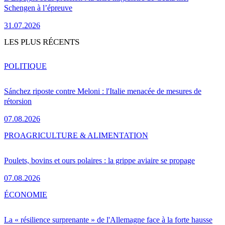
Schengen à l’épreuve
31.07.2026
LES PLUS RÉCENTS
POLITIQUE
Sánchez riposte contre Meloni : l'Italie menacée de mesures de
rétorsion
07.08.2026
PRO
AGRICULTURE & ALIMENTATION
Poulets, bovins et ours polaires : la grippe aviaire se propage
07.08.2026
ÉCONOMIE
La « résilience surprenante » de l'Allemagne face à la forte hausse