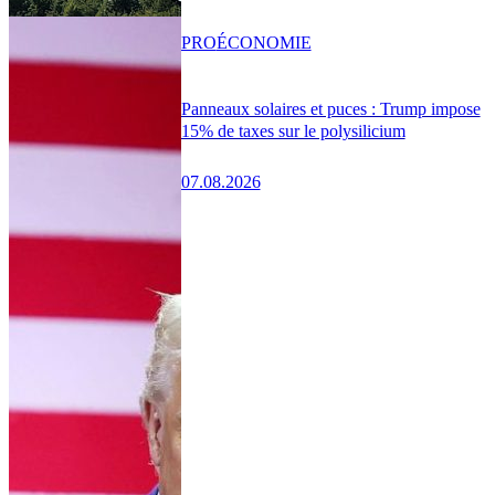
PRO
ÉCONOMIE
Panneaux solaires et puces : Trump impose
15% de taxes sur le polysilicium
07.08.2026