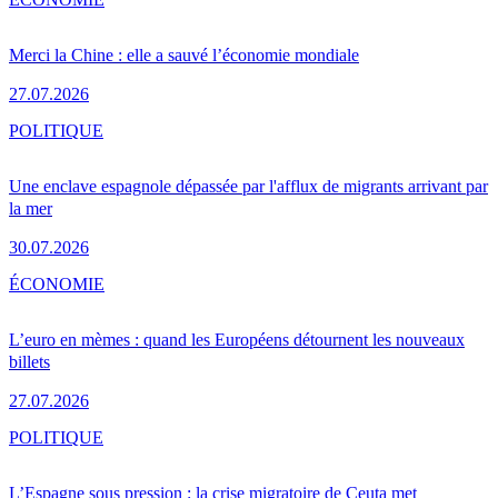
Merci la Chine : elle a sauvé l’économie mondiale
27.07.2026
POLITIQUE
Une enclave espagnole dépassée par l'afflux de migrants arrivant par
la mer
30.07.2026
ÉCONOMIE
L’euro en mèmes : quand les Européens détournent les nouveaux
billets
27.07.2026
POLITIQUE
L’Espagne sous pression : la crise migratoire de Ceuta met