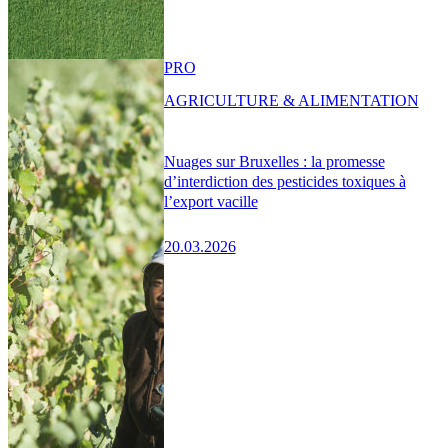
PRO
AGRICULTURE & ALIMENTATION
Nuages sur Bruxelles : la promesse
d’interdiction des pesticides toxiques à
l’export vacille
20.03.2026