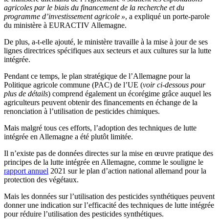
agricoles par le biais du financement de la recherche et du
programme d’investissement agricole »
, a expliqué un porte-parole
du ministère à EURACTIV Allemagne.
De plus, a-t-elle ajouté, le ministère travaille à la mise à jour de ses
lignes directrices spécifiques aux secteurs et aux cultures sur la lutte
intégrée.
Pendant ce temps, le plan stratégique de l’Allemagne pour la
Politique agricole commune (PAC) de l’UE (
voir ci-dessous pour
plus de détails
) comprend également un écorégime grâce auquel les
agriculteurs peuvent obtenir des financements en échange de la
renonciation à l’utilisation de pesticides chimiques.
Mais malgré tous ces efforts, l’adoption des techniques de lutte
intégrée en Allemagne a été plutôt limitée.
Il n’existe pas de données directes sur la mise en œuvre pratique des
principes de la lutte intégrée en Allemagne, comme le souligne le
rapport annuel
2021 sur le plan d’action national allemand pour la
protection des végétaux.
Mais les données sur l’utilisation des pesticides synthétiques peuvent
donner une indication sur l’efficacité des techniques de lutte intégrée
pour réduire l’utilisation des pesticides synthétiques.