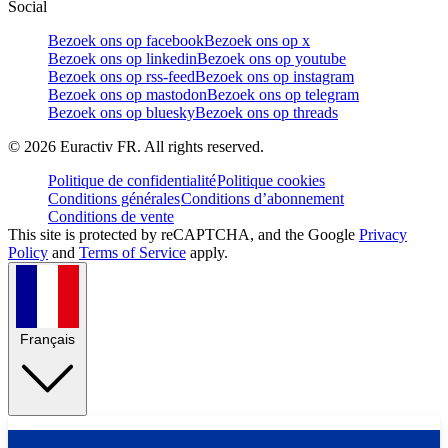
Social
Bezoek ons op facebook
Bezoek ons op x
Bezoek ons op linkedin
Bezoek ons op youtube
Bezoek ons op rss-feed
Bezoek ons op instagram
Bezoek ons op mastodon
Bezoek ons op telegram
Bezoek ons op bluesky
Bezoek ons op threads
©
2026
Euractiv FR. All rights reserved.
Politique de confidentialité
Politique cookies
Conditions générales
Conditions d’abonnement
Conditions de vente
This site is protected by reCAPTCHA, and the Google
Privacy
Policy
and
Terms of Service
apply.
Français