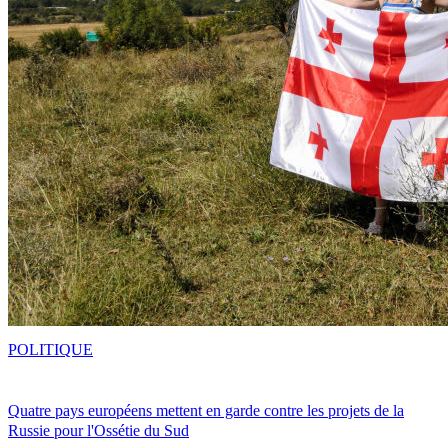
POLITIQUE
Quatre pays européens mettent en garde contre les projets de la
Russie pour l'Ossétie du Sud