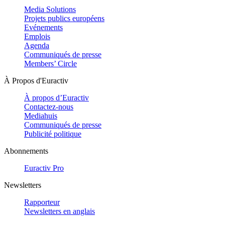
Media Solutions
Projets publics européens
Evénements
Emplois
Agenda
Communiqués de presse
Members’ Circle
À Propos d'Euractiv
À propos d’Euractiv
Contactez-nous
Mediahuis
Communiqués de presse
Publicité politique
Abonnements
Euractiv Pro
Newsletters
Rapporteur
Newsletters en anglais