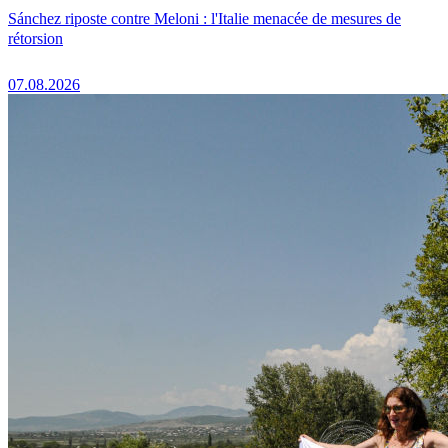
Sánchez riposte contre Meloni : l'Italie menacée de mesures de
rétorsion
07.08.2026