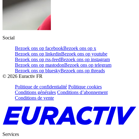
Social
Bezoek ons op facebook
Bezoek ons op x
Bezoek ons op linkedin
Bezoek ons op youtube
Bezoek ons op rss-feed
Bezoek ons op instagram
Bezoek ons op mastodon
Bezoek ons op telegram
Bezoek ons op bluesky
Bezoek ons op threads
©
2026
Euractiv FR
Politique de confidentialité
Politique cookies
Conditions générales
Conditions d’abonnement
Conditions de vente
Services