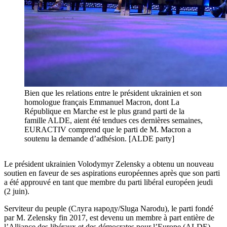
Bien que les relations entre le président ukrainien et son
homologue français Emmanuel Macron, dont La
République en Marche est le plus grand parti de la
famille ALDE, aient été tendues ces dernières semaines,
EURACTIV comprend que le parti de M. Macron a
soutenu la demande d’adhésion. [ALDE party]
Le président ukrainien Volodymyr Zelensky a obtenu un nouveau
soutien en faveur de ses aspirations européennes après que son parti
a été approuvé en tant que membre du parti libéral européen jeudi
(2 juin).
Serviteur du peuple (Слуга народу/Sluga Narodu), le parti fondé
par M. Zelensky fin 2017, est devenu un membre à part entière de
l’Alliance des libéraux et des démocrates pour l’Europe (ALDE)