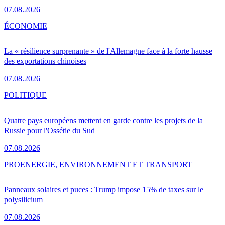
07.08.2026
ÉCONOMIE
La « résilience surprenante » de l'Allemagne face à la forte hausse
des exportations chinoises
07.08.2026
POLITIQUE
Quatre pays européens mettent en garde contre les projets de la
Russie pour l'Ossétie du Sud
07.08.2026
PRO
ENERGIE, ENVIRONNEMENT ET TRANSPORT
Panneaux solaires et puces : Trump impose 15% de taxes sur le
polysilicium
07.08.2026