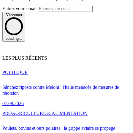
Entrez votre email
S'abonner
Loading...
LES PLUS RÉCENTS
POLITIQUE
Sánchez riposte contre Meloni : l'Italie menacée de mesures de
rétorsion
07.08.2026
PRO
AGRICULTURE & ALIMENTATION
Poulets, bovins et ours polaires : la grippe aviaire se propage