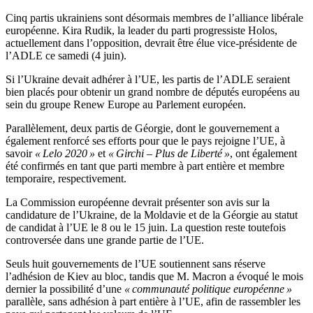
Cinq partis ukrainiens sont désormais membres de l’alliance libérale
européenne. Kira Rudik, la leader du parti progressiste Holos,
actuellement dans l’opposition, devrait être élue vice-présidente de
l’ADLE ce samedi (4 juin).
Si l’Ukraine devait adhérer à l’UE, les partis de l’ADLE seraient
bien placés pour obtenir un grand nombre de députés européens au
sein du groupe Renew Europe au Parlement européen.
Parallèlement, deux partis de Géorgie, dont le gouvernement a
également renforcé ses efforts pour que le pays rejoigne l’UE, à
savoir
« Lelo 2020 »
et
« Girchi – Plus de Liberté »
, ont également
été confirmés en tant que parti membre à part entière et membre
temporaire, respectivement.
La Commission européenne devrait présenter son avis sur la
candidature de l’Ukraine, de la Moldavie et de la Géorgie au statut
de candidat à l’UE le 8 ou le 15 juin. La question reste toutefois
controversée dans une grande partie de l’UE.
Seuls huit gouvernements de l’UE soutiennent sans réserve
l’adhésion de Kiev au bloc, tandis que M. Macron a évoqué le mois
dernier la possibilité d’une
« communauté politique européenne »
parallèle, sans adhésion à part entière à l’UE, afin de rassembler les