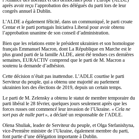
après avoir reçu l’approbation des délégués du parti lors de leur
congrès annuel à Dublin.
L’ALDE a également félicité, dans un communiqué, le parti croate
Centar et le parti portugais Iniciativa Liberal pour avoir obtenu
l’approbation unanime de son conseil d’administration.
Bien que les relations entre le président ukrainien et son homologue
français Emmanuel Macron, dont La République en Marche est le
plus grand parti de la famille ALDE, aient été tendues ces dernières
semaines, EURACTIV comprend que le parti de M. Macron a
soutenu la demande d’adhésion.
Cette décision n’était pas inattendue. L’ADLE courtise le parti
Serviteur du peuple, qui a obtenu une majorité au parlement
ukrainien lors des élections de 2019, depuis un certain temps.
Le parti de M. Zelensky a obtenu le statut de membre temporaire du
parti libéral le 28 février, quelques jours seulement après que les
forces russes ont commencé leur invasion de l’Ukraine.
« Cela ne
sort pas de nulle part »
, a déclaré un responsable de l’ADLE.
Olena Shuliak, leader de Serviteur du peuple, et Olga Stefanishyna,
vice-Première ministre de l’Ukraine, également membre du parti,
font partie d’une délégation importante à Dublin.