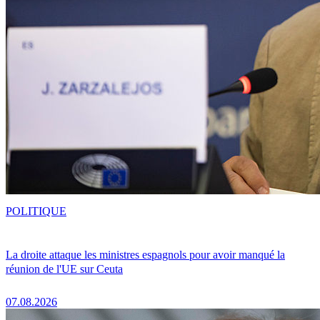
POLITIQUE
La droite attaque les ministres espagnols pour avoir manqué la
réunion de l'UE sur Ceuta
07.08.2026