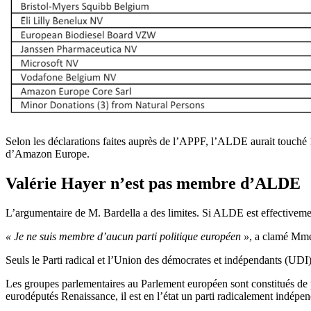
Selon les déclarations faites auprès de l’APPF, l’ALDE aurait touch
d’Amazon Europe.
Valérie Hayer n’est pas membre d’ALDE
L’argumentaire de M. Bardella a des limites. Si ALDE est effective
« Je ne suis membre d’aucun parti politique européen »
, a clamé Mme
Seuls le Parti radical et l’Union des démocrates et indépendants (UDI)
Les groupes parlementaires au Parlement européen sont constitués de p
eurodéputés Renaissance, il est en l’état un parti radicalement indép