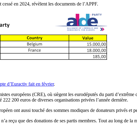
t cessé en 2024, révèlent les documents de l’APPF.
te d’Euractiv fait en février
.
istes européens (CRE), où siègent les eurodéputés du parti d’extrême dr
ché 222 200 euros de diverses organisations privées l’année dernière.
européen ont aussi touché des sommes modiques de donateurs privés et p
, n’a reçu que des donations de ses partis membres. Tout au long de la