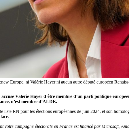
new Europe, ni Valérie Hayer ni aucun autre député européen Renaiss
ccusé Valérie Hayer d’être membre d’un parti politique européen, 
ssance, n’est membre d’ALDE.
 de liste RN pour les élections européennes de juin 2024, et son homologu
 face.
ment votre campagne électorale en France est financé par Microsoft, Am