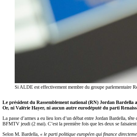
Si ALDE est effectivement membre du groupe parlementaire Re
Le président du Rassemblement national (RN) Jordan Bardella a a
Or, ni Valérie Hayer, ni aucun autre eurodéputé du parti Renai
La passe d’armes a eu lieu lors d’un débat entre Jordan Bardella, tête
BFMTV jeudi (2 mai). C’est la première fois que les deux se faisaient
Selon M. Bardella,
« le parti politique européen qui finance directe