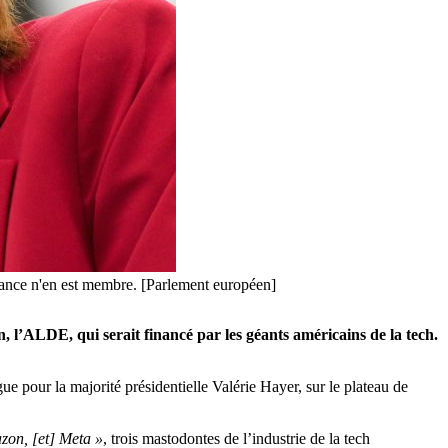
ance n'en est membre. [Parlement européen]
l’ALDE, qui serait financé par les géants américains de la tech.
e pour la majorité présidentielle Valérie Hayer, sur le plateau de
azon, [et] Meta »
, trois mastodontes de l’industrie de la tech