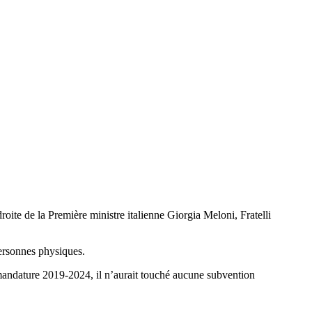
oite de la Première ministre italienne Giorgia Meloni, Fratelli
ersonnes physiques.
 mandature 2019-2024, il n’aurait touché aucune subvention