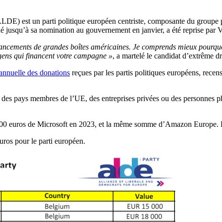
(ALDE) est un parti politique européen centriste, composante du groupe
jusqu’à sa nomination au gouvernement en janvier, a été reprise par V
ancements de grandes boîtes américaines. Je comprends mieux pourquoi 
gens qui financent votre campagne »
, a martelé le candidat d’extrême dr
 annuelle des donations
reçues par les partis politiques européens, recens
s des pays membres de l’UE, des entreprises privées ou des personnes p
000 euros de Microsoft en 2023, et la même somme d’Amazon Europe. D’au
ros pour le parti européen.