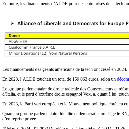
En outre, les financements d’ALDE pour des entreprises de la tech on
Les financements des géants américains de la tech ont cessé en 2024.
En 2023, l’ALDE touchait un total de 159 063 euros, selon un
décomp
Le groupe parlementaire de droite radicale des Conservateurs et réform
d’Italia, et le parti d’extrême droite espagnol Vox, a, quant à lui, tou
En 2023, le Parti vert européen et le Mouvement politique chrétien 
Quant au groupe parlementaire Identité et démocratie, ou siège le RN
d’entreprise privée.
May 3, 2024 - 05:00
Dernière mise à jour: May 3, 2024 - 11:36