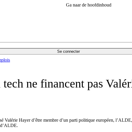
Ga naar de hoofdinhoud
Se connecter
plois
a tech ne financent pas Valé
Valérie Hayer d’être membre d’un parti politique européen, l’ALDE, qui
re d’ALDE.