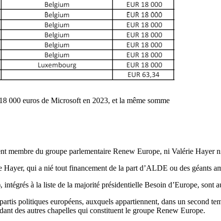
é 18 000 euros de Microsoft en 2023, et la même somme
ment membre du groupe parlementaire Renew Europe, ni Valérie Hayer n
 Hayer, qui a nié tout financement de la part d’ALDE ou des géants am
, intégrés à la liste de la majorité présidentielle Besoin d’Europe, so
artis politiques européens, auxquels appartiennent, dans un second tem
endant des autres chapelles qui constituent le groupe Renew Europe.