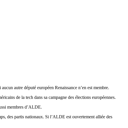
i aucun autre député européen Renaissance n’en est membre.
éricains de la tech dans sa campagne des élections européennes.
nt aussi membres d’ALDE.
ps, des partis nationaux. Si l’ALDE est ouvertement alliée des