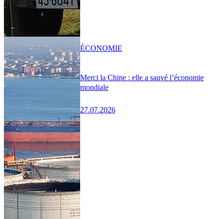
ÉCONOMIE
Merci la Chine : elle a sauvé l’économie
mondiale
27.07.2026