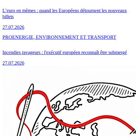
L’euro en mèmes : quand les Européens détournent les nouveaux
billets
27.07.2026
PRO
ENERGIE, ENVIRONNEMENT ET TRANSPORT
Incendies ravageurs : l'exécutif européen reconnaît être submergé
27.07.2026