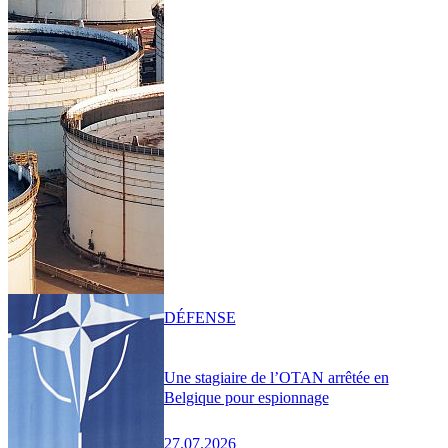
DÉFENSE
Une stagiaire de l’OTAN arrêtée en
Belgique pour espionnage
27.07.2026