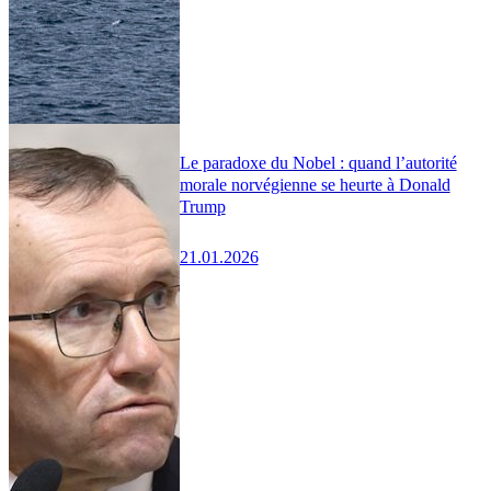
Le paradoxe du Nobel : quand l’autorité
morale norvégienne se heurte à Donald
Trump
21.01.2026