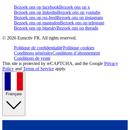
Bezoek ons op facebook
Bezoek ons op x
Bezoek ons op linkedin
Bezoek ons op youtube
Bezoek ons op rss-feed
Bezoek ons op instagram
Bezoek ons op mastodon
Bezoek ons op telegram
Bezoek ons op bluesky
Bezoek ons op threads
©
2026
Euractiv FR. All rights reserved.
Politique de confidentialité
Politique cookies
Conditions générales
Conditions d’abonnement
Conditions de vente
This site is protected by reCAPTCHA, and the Google
Privacy
Policy
and
Terms of Service
apply.
Français