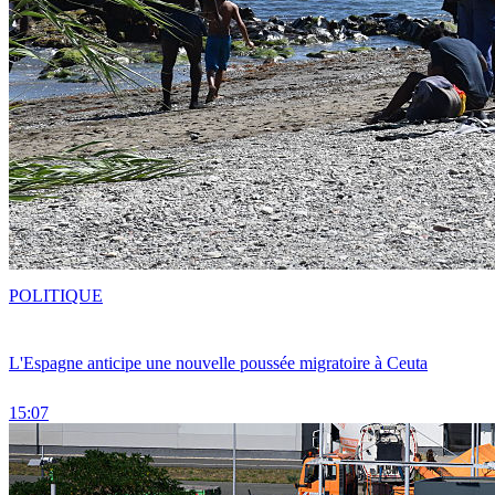
POLITIQUE
L'Espagne anticipe une nouvelle poussée migratoire à Ceuta
15:07