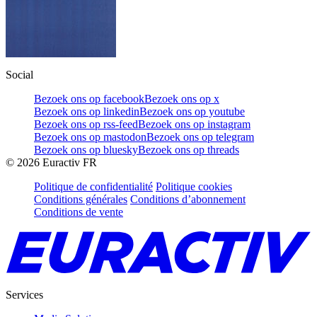
Social
Bezoek ons op facebook
Bezoek ons op x
Bezoek ons op linkedin
Bezoek ons op youtube
Bezoek ons op rss-feed
Bezoek ons op instagram
Bezoek ons op mastodon
Bezoek ons op telegram
Bezoek ons op bluesky
Bezoek ons op threads
©
2026
Euractiv FR
Politique de confidentialité
Politique cookies
Conditions générales
Conditions d’abonnement
Conditions de vente
Services