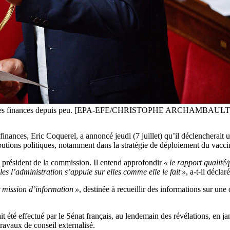
ssion des finances depuis peu. [EPA-EFE/CHRISTOPHE ARCHAMBAULT
nances, Eric Coquerel, a annoncé jeudi (7 juillet) qu’il déclencherait u
utions politiques, notamment dans la stratégie de déploiement du vacci
e président de la commission. Il entend approfondir
« le rapport qualité/
les l’administration s’appuie sur elles comme elle le fait »
, a-t-il déclaré
 mission d’information »
, destinée à recueillir des informations sur u
t été effectué par le Sénat français, au lendemain des révélations, en ja
ravaux de conseil externalisé.