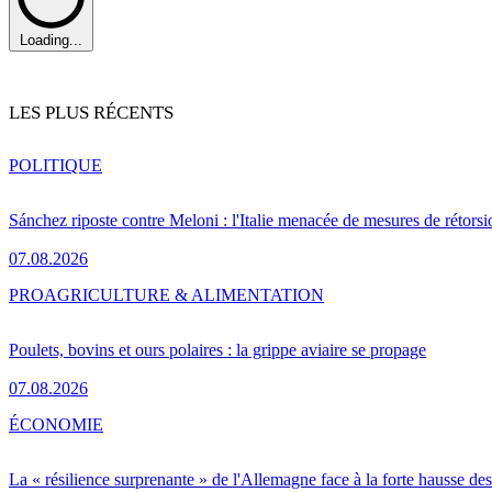
Loading...
LES PLUS RÉCENTS
POLITIQUE
Sánchez riposte contre Meloni : l'Italie menacée de mesures de rétorsi
07.08.2026
PRO
AGRICULTURE & ALIMENTATION
Poulets, bovins et ours polaires : la grippe aviaire se propage
07.08.2026
ÉCONOMIE
La « résilience surprenante » de l'Allemagne face à la forte hausse de