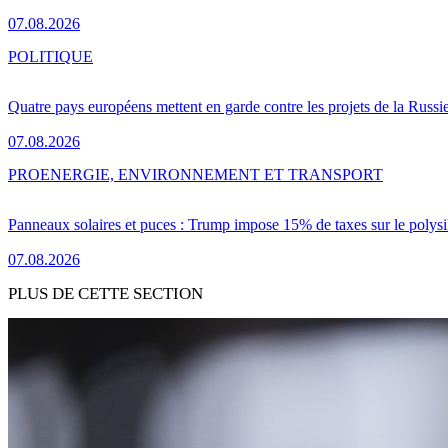
07.08.2026
POLITIQUE
Quatre pays européens mettent en garde contre les projets de la Russi
07.08.2026
PRO
ENERGIE, ENVIRONNEMENT ET TRANSPORT
Panneaux solaires et puces : Trump impose 15% de taxes sur le polysi
07.08.2026
PLUS DE CETTE SECTION