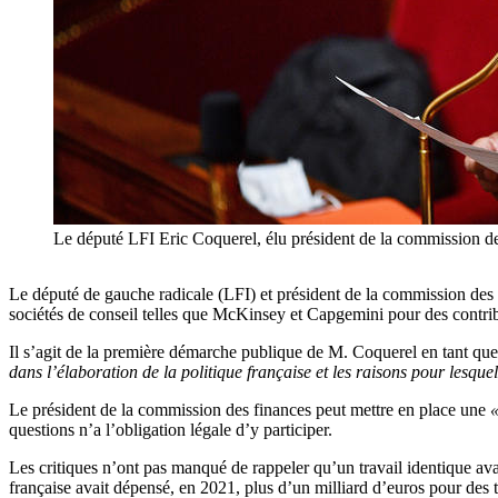
Le député LFI Eric Coquerel, élu président de la commi
Le député de gauche radicale (LFI) et président de la commission des fi
sociétés de conseil telles que McKinsey et Capgemini pour des contrib
Il s’agit de la première démarche publique de M. Coquerel en tant qu
dans l’élaboration de la politique française et les raisons pour lesquel
Le président de la commission des finances peut mettre en place une
«
questions n’a l’obligation légale d’y participer.
Les critiques n’ont pas manqué de rappeler qu’un travail identique avai
française avait dépensé, en 2021, plus d’un milliard d’euros pour des t