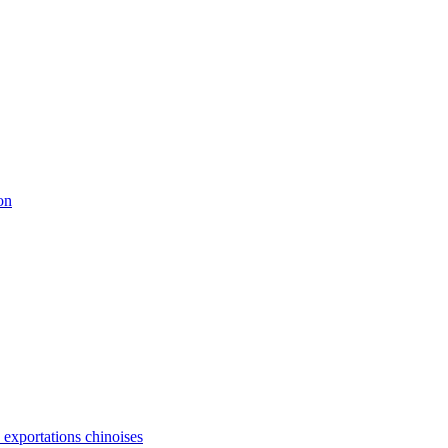
on
s exportations chinoises