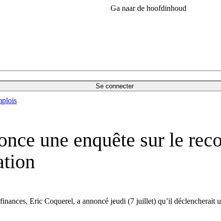
Ga naar de hoofdinhoud
Se connecter
plois
nce une enquête sur le reco
ation
ances, Eric Coquerel, a annoncé jeudi (7 juillet) qu’il déclencherait un