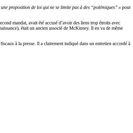
 une proposition de loi qui ne se limite pas à des “polémiques” »
pour
nd mandat, avait été accusé d’avoir des liens trop étroits avec
aissance), était un ancien associé de McKinsey. Il en va de même
iscaux à la presse. Il a clairement indiqué dans un entretien accordé à