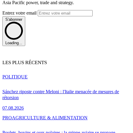
Asia Pacific power, trade and strategy.
Entrez votre email
S'abonner
Loading...
LES PLUS RÉCENTS
POLITIQUE
Sánchez riposte contre Meloni : l'Italie menacée de mesures de
rétorsion
07.08.2026
PRO
AGRICULTURE & ALIMENTATION
Poulets, bovins et ours polaires : la grippe aviaire se propage