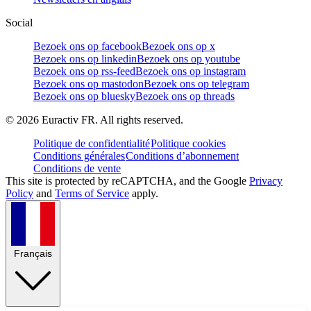
Social
Bezoek ons op facebook
Bezoek ons op x
Bezoek ons op linkedin
Bezoek ons op youtube
Bezoek ons op rss-feed
Bezoek ons op instagram
Bezoek ons op mastodon
Bezoek ons op telegram
Bezoek ons op bluesky
Bezoek ons op threads
©
2026
Euractiv FR. All rights reserved.
Politique de confidentialité
Politique cookies
Conditions générales
Conditions d’abonnement
Conditions de vente
This site is protected by reCAPTCHA, and the Google
Privacy
Policy
and
Terms of Service
apply.
Français