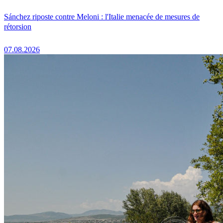
Sánchez riposte contre Meloni : l'Italie menacée de mesures de
rétorsion
07.08.2026