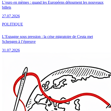
L’euro en mèmes : quand les Européens détournent les nouveaux
billets
27.07.2026
POLITIQUE
L’Espagne sous pression : la crise migratoire de Ceuta met
Schengen à l’épreuve
31.07.2026