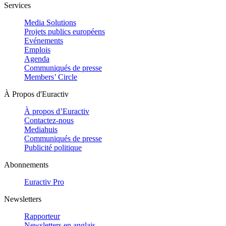
Services
Media Solutions
Projets publics européens
Evénements
Emplois
Agenda
Communiqués de presse
Members’ Circle
À Propos d'Euractiv
À propos d’Euractiv
Contactez-nous
Mediahuis
Communiqués de presse
Publicité politique
Abonnements
Euractiv Pro
Newsletters
Rapporteur
Newsletters en anglais