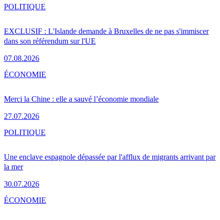
POLITIQUE
EXCLUSIF : L'Islande demande à Bruxelles de ne pas s'immiscer
dans son référendum sur l'UE
07.08.2026
ÉCONOMIE
Merci la Chine : elle a sauvé l’économie mondiale
27.07.2026
POLITIQUE
Une enclave espagnole dépassée par l'afflux de migrants arrivant par
la mer
30.07.2026
ÉCONOMIE