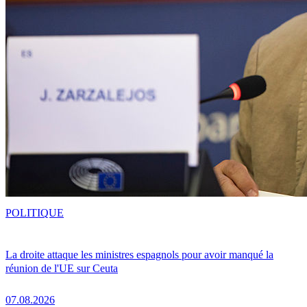
POLITIQUE
La droite attaque les ministres espagnols pour avoir manqué la
réunion de l'UE sur Ceuta
07.08.2026