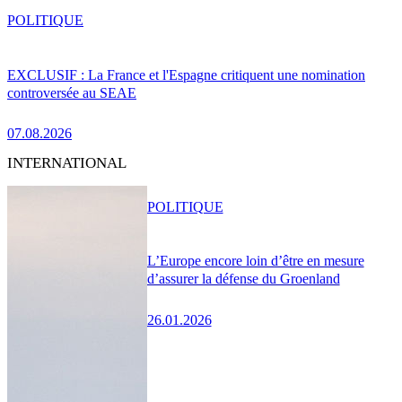
POLITIQUE
EXCLUSIF : La France et l'Espagne critiquent une nomination
controversée au SEAE
07.08.2026
INTERNATIONAL
POLITIQUE
L’Europe encore loin d’être en mesure
d’assurer la défense du Groenland
26.01.2026