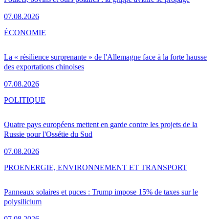
07.08.2026
ÉCONOMIE
La « résilience surprenante » de l'Allemagne face à la forte hausse
des exportations chinoises
07.08.2026
POLITIQUE
Quatre pays européens mettent en garde contre les projets de la
Russie pour l'Ossétie du Sud
07.08.2026
PRO
ENERGIE, ENVIRONNEMENT ET TRANSPORT
Panneaux solaires et puces : Trump impose 15% de taxes sur le
polysilicium
07.08.2026