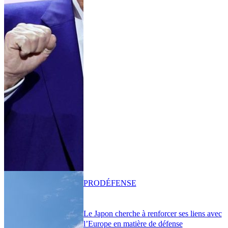
PRO
DÉFENSE
Le Japon cherche à renforcer ses liens avec
l’Europe en matière de défense