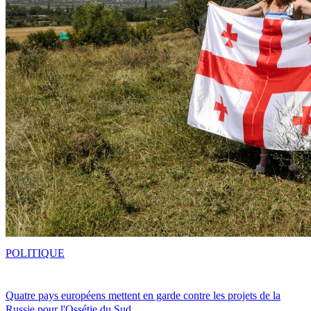
POLITIQUE
Quatre pays européens mettent en garde contre les projets de la
Russie pour l'Ossétie du Sud