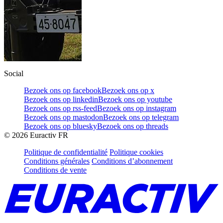
Social
Bezoek ons op facebook
Bezoek ons op x
Bezoek ons op linkedin
Bezoek ons op youtube
Bezoek ons op rss-feed
Bezoek ons op instagram
Bezoek ons op mastodon
Bezoek ons op telegram
Bezoek ons op bluesky
Bezoek ons op threads
©
2026
Euractiv FR
Politique de confidentialité
Politique cookies
Conditions générales
Conditions d’abonnement
Conditions de vente