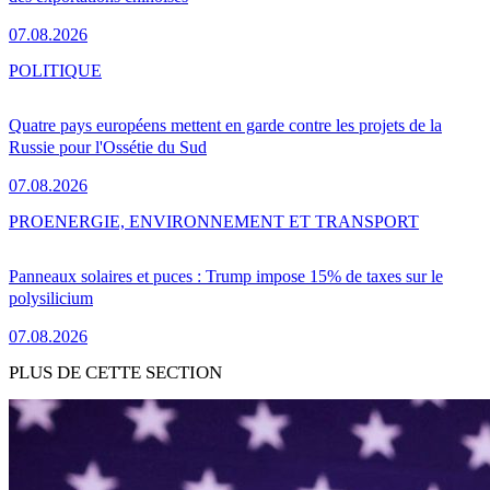
07.08.2026
POLITIQUE
Quatre pays européens mettent en garde contre les projets de la
Russie pour l'Ossétie du Sud
07.08.2026
PRO
ENERGIE, ENVIRONNEMENT ET TRANSPORT
Panneaux solaires et puces : Trump impose 15% de taxes sur le
polysilicium
07.08.2026
PLUS DE CETTE SECTION