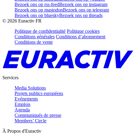
Bezoek ons op rss-feed
Bezoek ons op instagram
Bezoek ons op mastodon
Bezoek ons op telegram
Bezoek ons op bluesky
Bezoek ons op threads
©
2026
Euractiv FR
Politique de confidentialité
Politique cookies
Conditions générales
Conditions d’abonnement
Conditions de vente
Services
Media Solutions
Projets publics européens
Evénements
Emplois
Agenda
Communiqués de presse
Members’ Circle
À Propos d'Euractiv