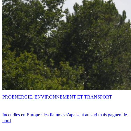
PRO
ENERGIE, ENVIRONNEMENT ET TRANSPORT
Incendies en Europe : les flammes s'apaisent au sud mais gagnent le
nord