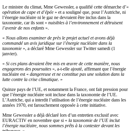
Le ministre du climat, Mme Gewessler, a qualifié cette démarche d’«
opération de cape et d’épée
» et a souligné que, pour l’Autriche, ni
l’énergie nucléaire ni le gaz ne devraient être inclus dans la
taxonomie, car ils sont «
nuisibles à l’environnement et détruisent
l’avenir de nos enfants
».
«
Nous allons examiner de près le projet actuel et avons déjà
commandé un avis juridique sur l’énergie nucléaire dans la
taxonomie
», a déclaré Mme Gewessler sur Twitter samedi (1
janvier).
«
Si ces plans devaient être mis en œuvre de cette manière, nous
engagerons des poursuites
», a-t-elle ajouté, affirmant que l’énergie
nucléaire est «
dangereuse et ne constitue pas une solution dans la
lutte contre la crise climatique.
»
Quinze pays de l’UE, et notamment la France, ont fait pression pour
que l’énergie nucléaire soit incluse dans la taxonomie de l’UE.
L’Autriche, qui a interdit l’utilisation de l’énergie nucléaire dans les
années 1970, est farouchement opposée à cette initiative.
Mme Gewessler a déjà déclaré lors d’un entretien exclusif avec
EURACTIV en novembre que si «
la taxonomie de l’UE inclut
l’énergie nucléaire, nous sommes prêts à la contester devant les
tribunaux.
»