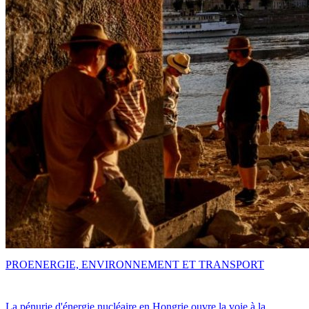
PRO
ENERGIE, ENVIRONNEMENT ET TRANSPORT
La pénurie d'énergie nucléaire en Hongrie ouvre la voie à la