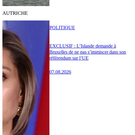
AUTRICHE
POLITIQUE
EXCLUSIF : L’Islande demande à
Bruxelles de ne pas s’immiscer dans son
référendum sur l’UE
07.08.2026