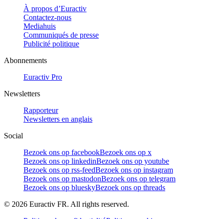
À propos d’Euractiv
Contactez-nous
Mediahuis
Communiqués de presse
Publicité politique
Abonnements
Euractiv Pro
Newsletters
Rapporteur
Newsletters en anglais
Social
Bezoek ons op facebook
Bezoek ons op x
Bezoek ons op linkedin
Bezoek ons op youtube
Bezoek ons op rss-feed
Bezoek ons op instagram
Bezoek ons op mastodon
Bezoek ons op telegram
Bezoek ons op bluesky
Bezoek ons op threads
©
2026
Euractiv FR. All rights reserved.