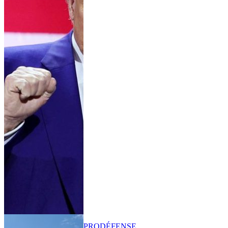
PRO
DÉFENSE