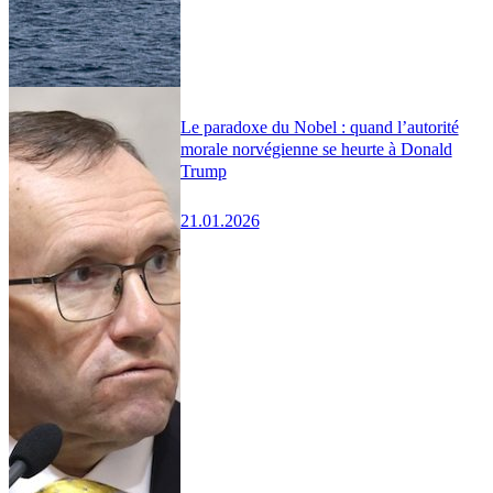
Le paradoxe du Nobel : quand l’autorité
morale norvégienne se heurte à Donald
Trump
21.01.2026