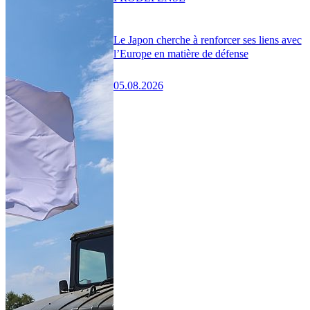
Le Japon cherche à renforcer ses liens avec
l’Europe en matière de défense
05.08.2026