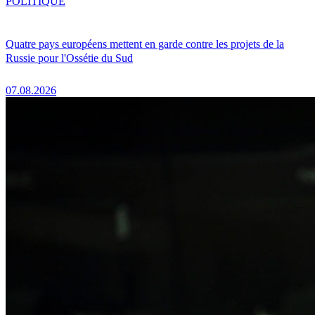
POLITIQUE
Quatre pays européens mettent en garde contre les projets de la
Russie pour l'Ossétie du Sud
07.08.2026