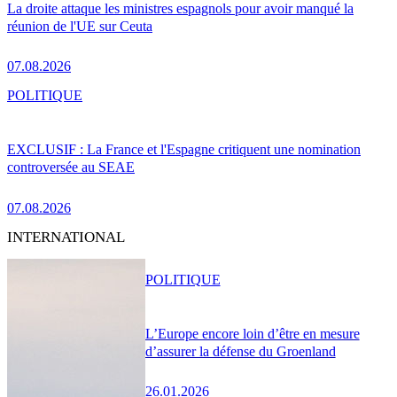
La droite attaque les ministres espagnols pour avoir manqué la
réunion de l'UE sur Ceuta
07.08.2026
POLITIQUE
EXCLUSIF : La France et l'Espagne critiquent une nomination
controversée au SEAE
07.08.2026
INTERNATIONAL
POLITIQUE
L’Europe encore loin d’être en mesure
d’assurer la défense du Groenland
26.01.2026