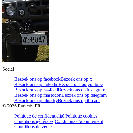
Social
Bezoek ons op facebook
Bezoek ons op x
Bezoek ons op linkedin
Bezoek ons op youtube
Bezoek ons op rss-feed
Bezoek ons op instagram
Bezoek ons op mastodon
Bezoek ons op telegram
Bezoek ons op bluesky
Bezoek ons op threads
©
2026
Euractiv FR
Politique de confidentialité
Politique cookies
Conditions générales
Conditions d’abonnement
Conditions de vente