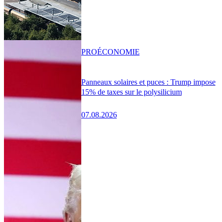
PRO
ÉCONOMIE
Panneaux solaires et puces : Trump impose
15% de taxes sur le polysilicium
07.08.2026