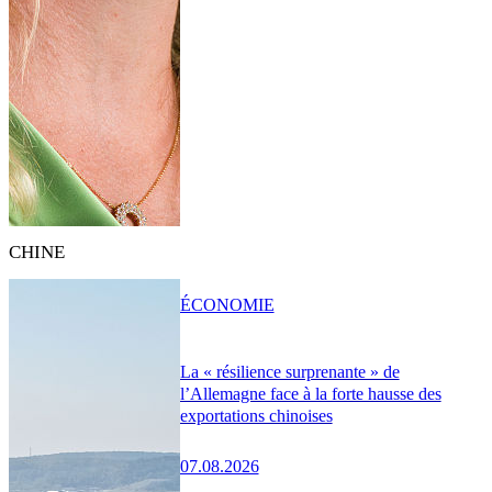
CHINE
ÉCONOMIE
La « résilience surprenante » de
l’Allemagne face à la forte hausse des
exportations chinoises
07.08.2026