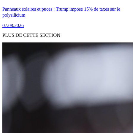
Panneaux solaires et puces : Trump impose 15% de taxes sur le
polysilicium
07.08.2026
PLUS DE CETTE SECTION