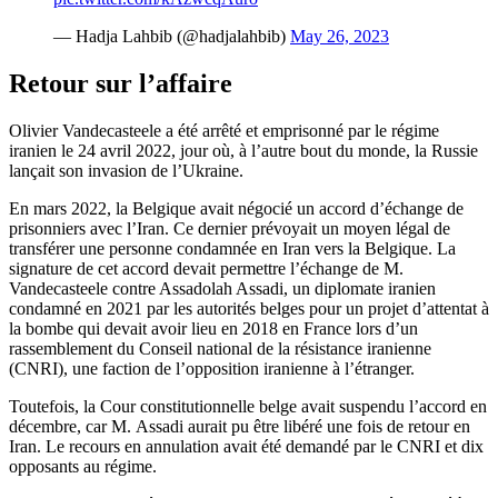
— Hadja Lahbib (@hadjalahbib)
May 26, 2023
Retour sur l’affaire
Olivier Vandecasteele a été arrêté et emprisonné par le régime
iranien le 24 avril 2022, jour où, à l’autre bout du monde, la Russie
lançait son invasion de l’Ukraine.
En mars 2022, la Belgique avait négocié un accord d’échange de
prisonniers avec l’Iran. Ce dernier prévoyait un moyen légal de
transférer une personne condamnée en Iran vers la Belgique. La
signature de cet accord devait permettre l’échange de M.
Vandecasteele contre Assadolah Assadi, un diplomate iranien
condamné en 2021 par les autorités belges pour un projet d’attentat à
la bombe qui devait avoir lieu en 2018 en France lors d’un
rassemblement du Conseil national de la résistance iranienne
(CNRI), une faction de l’opposition iranienne à l’étranger.
Toutefois, la Cour constitutionnelle belge avait suspendu l’accord en
décembre, car M. Assadi aurait pu être libéré une fois de retour en
Iran. Le recours en annulation avait été demandé par le CNRI et dix
opposants au régime.