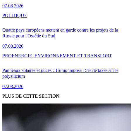
07.08.2026
POLITIQUE
Quatre pays européens mettent en garde contre les projets de la
Russie pour l'Ossétie du Sud
07.08.2026
PRO
ENERGIE, ENVIRONNEMENT ET TRANSPORT
Panneaux solaires et puces : Trump impose 15% de taxes sur le
polysilicium
07.08.2026
PLUS DE CETTE SECTION