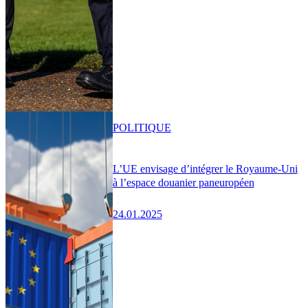
POLITIQUE
L’UE envisage d’intégrer le Royaume-Uni
à l’espace douanier paneuropéen
24.01.2025