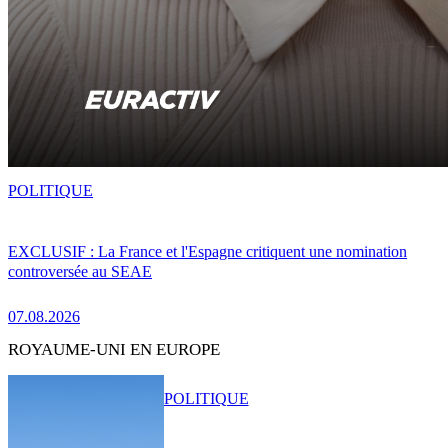
POLITIQUE
EXCLUSIF : La France et l'Espagne critiquent une nomination
controversée au SEAE
07.08.2026
ROYAUME-UNI EN EUROPE
POLITIQUE