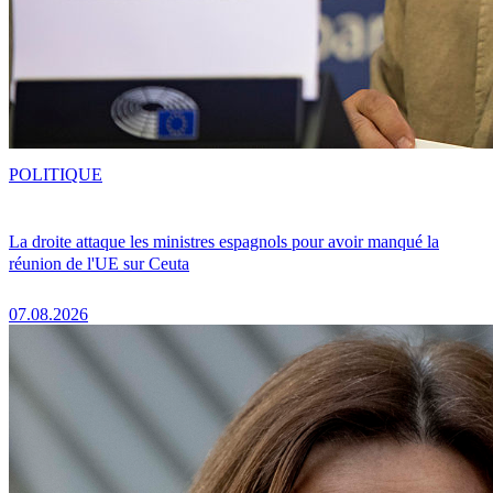
POLITIQUE
La droite attaque les ministres espagnols pour avoir manqué la
réunion de l'UE sur Ceuta
07.08.2026