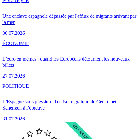
POLITIQUE
Une enclave espagnole dépassée par l'afflux de migrants arrivant par
la mer
30.07.2026
ÉCONOMIE
L’euro en mèmes : quand les Européens détournent les nouveaux
billets
27.07.2026
POLITIQUE
L’Espagne sous pression : la crise migratoire de Ceuta met
Schengen à l’épreuve
31.07.2026