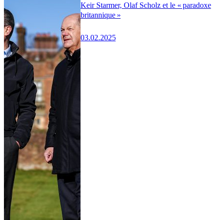
Keir Starmer, Olaf Scholz et le « paradoxe
britannique »
03.02.2025