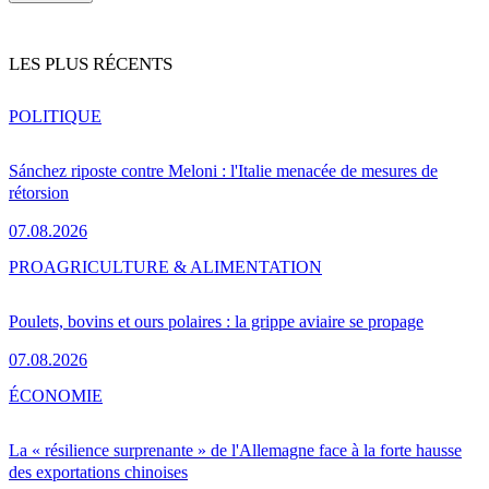
LES PLUS RÉCENTS
POLITIQUE
Sánchez riposte contre Meloni : l'Italie menacée de mesures de
rétorsion
07.08.2026
PRO
AGRICULTURE & ALIMENTATION
Poulets, bovins et ours polaires : la grippe aviaire se propage
07.08.2026
ÉCONOMIE
La « résilience surprenante » de l'Allemagne face à la forte hausse
des exportations chinoises