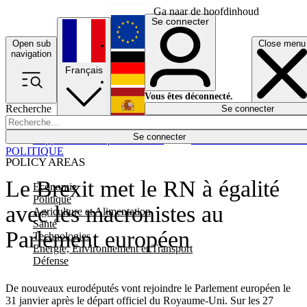
Ga naar de hoofdinhoud
Se connecter
Open sub
Close menu
English
navigation
Français
Deutsch
Vous êtes déconnecté.
Recherche
Se connecter
Español
Lumières éteintes
Se connecter
Rapporteur
Politique
Économie
Newsletters
Evénements
Em
POLITIQUE
POLICY AREAS
Le Brexit met le RN à égalité
Economie
Politique
avec les macronistes au
Agriculture et Alimentation
Santé
Parlement européen
Technologies
Energie, Environnement et Transport
Défense
De nouveaux eurodéputés vont rejoindre le Parlement européen le
31 janvier après le départ officiel du Royaume-Uni. Sur les 27