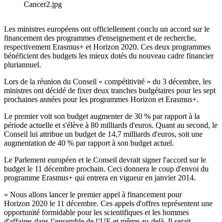
Cancer2.jpg
Les ministres européens ont officiellement conclu un accord sur le
financement des programmes d'enseignement et de recherche,
respectivement Erasmus+ et Horizon 2020. Ces deux programmes
bénéficient des budgets les mieux dotés du nouveau cadre financier
pluriannuel.
Lors de la réunion du Conseil « compétitivité » du 3 décembre, les
ministres ont décidé de fixer deux tranches budgétaires pour les sept
prochaines années pour les programmes Horizon et Erasmus+.
Le premier voit son budget augmenter de 30 % par rapport à la
période actuelle et s'élève à 80 milliards d'euros. Quant au second, le
Conseil lui attribue un budget de 14,7 milliards d'euros, soit une
augmentation de 40 % par rapport à son budget actuel.
Le Parlement européen et le Conseil devrait signer l'accord sur le
budget le 11 décembre prochain. Ceci donnera le coup d'envoi du
programme Erasmus+ qui entrera en vigueur en janvier 2014.
« Nous allons lancer le premier appel à financement pour
Horizon 2020 le 11 décembre. Ces appels d'offres représentent une
opportunité formidable pour les scientifiques et les hommes
d'affaires dans l’ensemble de l’UE et même au-delà. Il serait