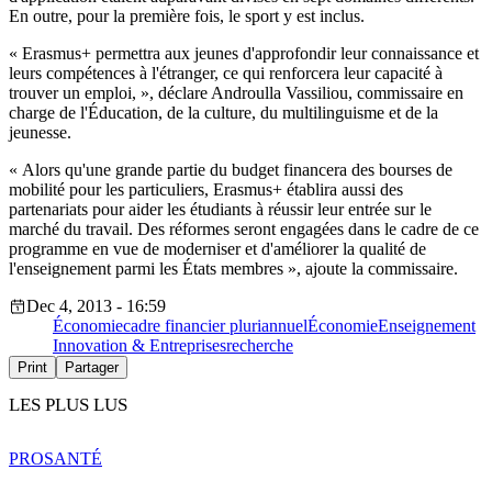
En outre, pour la première fois, le sport y est inclus.
« Erasmus+ permettra aux jeunes d'approfondir leur connaissance et
leurs compétences à l'étranger, ce qui renforcera leur capacité à
trouver un emploi, », déclare Androulla Vassiliou, commissaire en
charge de l'Éducation, de la culture, du multilinguisme et de la
jeunesse.
« Alors qu'une grande partie du budget financera des bourses de
mobilité pour les particuliers, Erasmus+ établira aussi des
partenariats pour aider les étudiants à réussir leur entrée sur le
marché du travail. Des réformes seront engagées dans le cadre de ce
programme en vue de moderniser et d'améliorer la qualité de
l'enseignement parmi les États membres », ajoute la commissaire.
Dec 4, 2013 - 16:59
Économie
cadre financier pluriannuel
Économie
Enseignement
Innovation & Entreprises
recherche
Print
Partager
LES PLUS LUS
PRO
SANTÉ