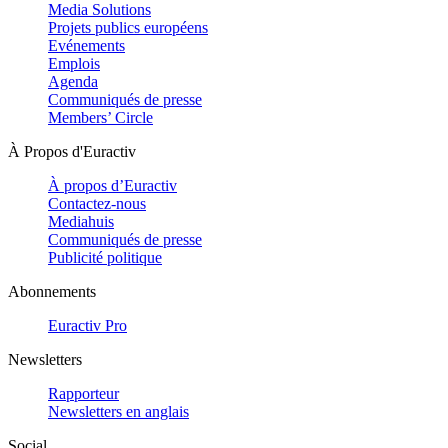
Media Solutions
Projets publics européens
Evénements
Emplois
Agenda
Communiqués de presse
Members’ Circle
À Propos d'Euractiv
À propos d’Euractiv
Contactez-nous
Mediahuis
Communiqués de presse
Publicité politique
Abonnements
Euractiv Pro
Newsletters
Rapporteur
Newsletters en anglais
Social