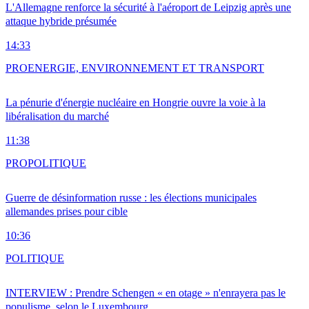
L'Allemagne renforce la sécurité à l'aéroport de Leipzig après une
attaque hybride présumée
14:33
PRO
ENERGIE, ENVIRONNEMENT ET TRANSPORT
La pénurie d'énergie nucléaire en Hongrie ouvre la voie à la
libéralisation du marché
11:38
PRO
POLITIQUE
Guerre de désinformation russe : les élections municipales
allemandes prises pour cible
10:36
POLITIQUE
INTERVIEW : Prendre Schengen « en otage » n'enrayera pas le
populisme, selon le Luxembourg