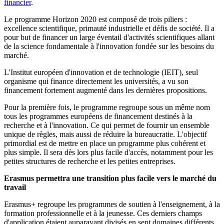
financier
.
Le programme Horizon 2020 est composé de trois piliers :
excellence scientifique, primauté industrielle et défis de société. Il a
pour but de financer un large éventail d'activités scientifiques allant
de la science fondamentale à l'innovation fondée sur les besoins du
marché.
L'Institut européen d'innovation et de technologie (IEIT), seul
organisme qui finance directement les universités, a vu son
financement fortement augmenté dans les dernières propositions.
Pour la première fois, le programme regroupe sous un même nom
tous les programmes européens de financement destinés à la
recherche et à l'innovation. Ce qui permet de fournir un ensemble
unique de règles, mais aussi de réduire la bureaucratie. L'objectif
primordial est de mettre en place un programme plus cohérent et
plus simple. Il sera dès lors plus facile d'accès, notamment pour les
petites structures de recherche et les petites entreprises.
Erasmus permettra une transition plus facile vers le marché du
travail
Erasmus+ regroupe les programmes de soutien à l'enseignement, à la
formation professionnelle et à la jeunesse. Ces derniers champs
d'application étaient auparavant divisés en sept domaines différents.