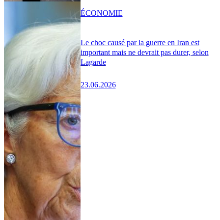
ÉCONOMIE
Le choc causé par la guerre en Iran est
important mais ne devrait pas durer, selon
Lagarde
23.06.2026