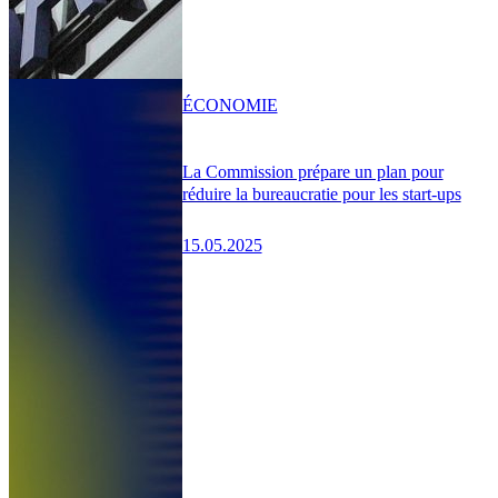
ÉCONOMIE
La Commission prépare un plan pour
réduire la bureaucratie pour les start-ups
15.05.2025