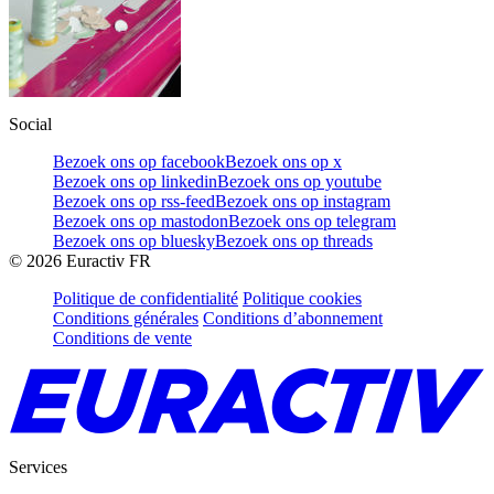
Social
Bezoek ons op facebook
Bezoek ons op x
Bezoek ons op linkedin
Bezoek ons op youtube
Bezoek ons op rss-feed
Bezoek ons op instagram
Bezoek ons op mastodon
Bezoek ons op telegram
Bezoek ons op bluesky
Bezoek ons op threads
©
2026
Euractiv FR
Politique de confidentialité
Politique cookies
Conditions générales
Conditions d’abonnement
Conditions de vente
Services