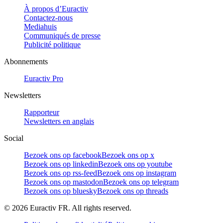
À propos d’Euractiv
Contactez-nous
Mediahuis
Communiqués de presse
Publicité politique
Abonnements
Euractiv Pro
Newsletters
Rapporteur
Newsletters en anglais
Social
Bezoek ons op facebook
Bezoek ons op x
Bezoek ons op linkedin
Bezoek ons op youtube
Bezoek ons op rss-feed
Bezoek ons op instagram
Bezoek ons op mastodon
Bezoek ons op telegram
Bezoek ons op bluesky
Bezoek ons op threads
©
2026
Euractiv FR. All rights reserved.