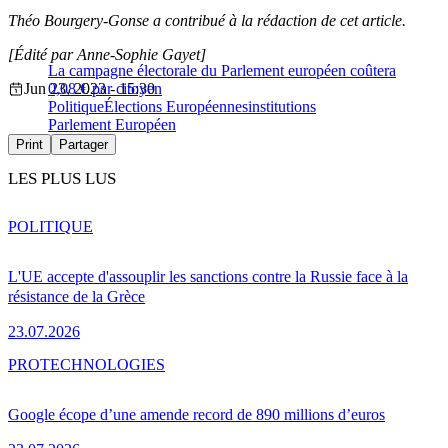
Théo Bourgery-Gonse a contribué à la rédaction de cet article.
[Édité par Anne-Sophie Gayet]
La campagne électorale du Parlement européen coûtera
Jun 23, 2023 - 15:30
0,08 € par citoyen
Politique
Élections Européennes
institutions
Parlement Européen
Print
Partager
LES PLUS LUS
POLITIQUE
L'UE accepte d'assouplir les sanctions contre la Russie face à la
résistance de la Grèce
23.07.2026
PRO
TECHNOLOGIES
Google écope d’une amende record de 890 millions d’euros