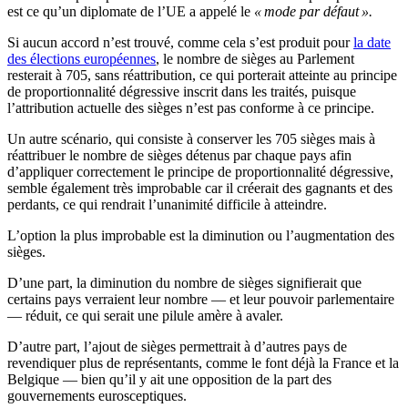
est ce qu’un diplomate de l’UE a appelé le
« mode par défaut ».
Si aucun accord n’est trouvé, comme cela s’est produit pour
la date
des élections européennes
, le nombre de sièges au Parlement
resterait à 705, sans réattribution, ce qui porterait atteinte au principe
de proportionnalité dégressive inscrit dans les traités, puisque
l’attribution actuelle des sièges n’est pas conforme à ce principe.
Un autre scénario, qui consiste à conserver les 705 sièges mais à
réattribuer le nombre de sièges détenus par chaque pays afin
d’appliquer correctement le principe de proportionnalité dégressive,
semble également très improbable car il créerait des gagnants et des
perdants, ce qui rendrait l’unanimité difficile à atteindre.
L’option la plus improbable est la diminution ou l’augmentation des
sièges.
D’une part, la diminution du nombre de sièges signifierait que
certains pays verraient leur nombre — et leur pouvoir parlementaire
— réduit, ce qui serait une pilule amère à avaler.
D’autre part, l’ajout de sièges permettrait à d’autres pays de
revendiquer plus de représentants, comme le font déjà la France et la
Belgique — bien qu’il y ait une opposition de la part des
gouvernements eurosceptiques.