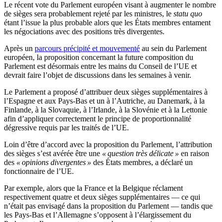
Le récent vote du Parlement européen visant à augmenter le nombre
de sièges sera probablement rejeté par les ministres, le
statu quo
étant l’issue la plus probable alors que les États membres entament
les négociations avec des positions très divergentes.
Après un
parcours précipité et mouvementé
au sein du Parlement
européen, la proposition concernant la future composition du
Parlement est désormais entre les mains du Conseil de l’UE et
devrait faire l’objet de discussions dans les semaines à venir.
Le Parlement a proposé d’attribuer deux sièges supplémentaires à
l’Espagne et aux Pays-Bas et un à l’Autriche, au Danemark, à la
Finlande, à la Slovaquie, à l’Irlande, à la Slovénie et à la Lettonie
afin d’appliquer correctement le principe de proportionnalité
dégressive requis par les traités de l’UE.
Loin d’être d’accord avec la proposition du Parlement, l’attribution
des sièges s’est avérée être une
« question très délicate »
en raison
des
« opinions divergentes »
des États membres, a déclaré un
fonctionnaire de l’UE.
Par exemple, alors que la France et la Belgique réclament
respectivement quatre et deux sièges supplémentaires — ce qui
n’était pas envisagé dans la proposition du Parlement — tandis que
les Pays-Bas et l’Allemagne s’opposent à l’élargissement du