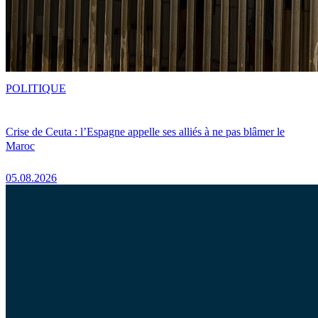
POLITIQUE
Crise de Ceuta : l’Espagne appelle ses alliés à ne pas blâmer le
Maroc
05.08.2026