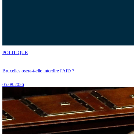
POLITIQUE
Bruxelles osera-t-elle interdire l'AfD ?
05.08.2026