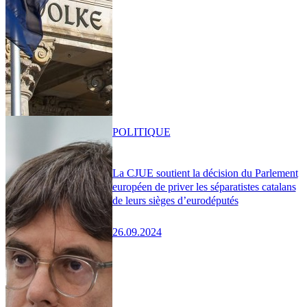
POLITIQUE
La CJUE soutient la décision du Parlement
européen de priver les séparatistes catalans
de leurs sièges d’eurodéputés
26.09.2024