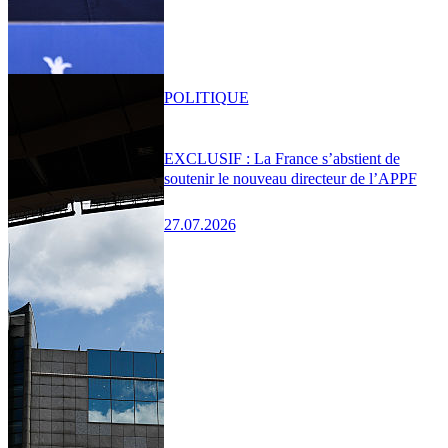
POLITIQUE
EXCLUSIF : La France s’abstient de
soutenir le nouveau directeur de l’APPF
27.07.2026