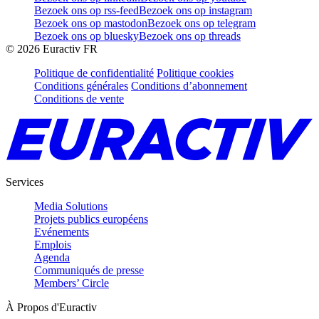
Bezoek ons op rss-feed
Bezoek ons op instagram
Bezoek ons op mastodon
Bezoek ons op telegram
Bezoek ons op bluesky
Bezoek ons op threads
©
2026
Euractiv FR
Politique de confidentialité
Politique cookies
Conditions générales
Conditions d’abonnement
Conditions de vente
Services
Media Solutions
Projets publics européens
Evénements
Emplois
Agenda
Communiqués de presse
Members’ Circle
À Propos d'Euractiv