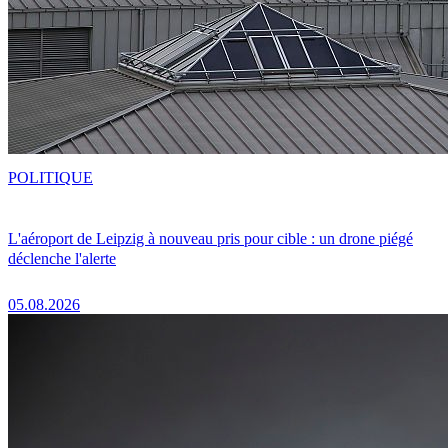
POLITIQUE
L'aéroport de Leipzig à nouveau pris pour cible : un drone piégé
déclenche l'alerte
05.08.2026