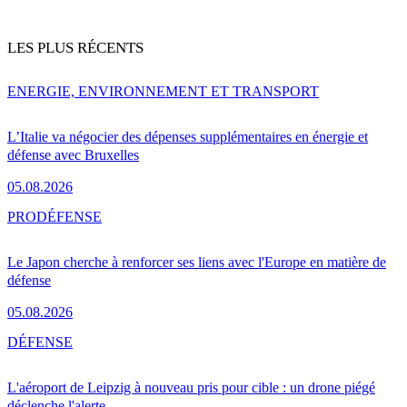
LES PLUS RÉCENTS
ENERGIE, ENVIRONNEMENT ET TRANSPORT
L’Italie va négocier des dépenses supplémentaires en énergie et
défense avec Bruxelles
05.08.2026
PRO
DÉFENSE
Le Japon cherche à renforcer ses liens avec l'Europe en matière de
défense
05.08.2026
DÉFENSE
L'aéroport de Leipzig à nouveau pris pour cible : un drone piégé
déclenche l'alerte