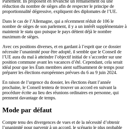
Parlement. Ils proposent en revanche un remaniement ou une
réduction du nombre de sièges afin de respecter le principe de
proportionnalité dégressive, expliquent des diplomates de l’UE.
Dans le cas de l’Allemagne, qui a récemment réduit de 106 le
nombre de sièges de son parlement, il y a un intérêt supplémentaire à
maintenir le statu quo puisque le pays détient déjà le nombre
maximum de sièges.
Avec ces positions diverses, et en gardant à l’esprit que ce dossier
nécessite l’unanimité pour être adopté, il semble que le Conseil de
l’UE aura du mal à atteindre l’objectif initial de s’accorder sur une
position commune avant les vacances d’été. Cependant, cela serait
idéal pour que les États membres aient suffisamment de temps pour
préparer les élections européennes prévues du 6 au 9 juin 2024.
En raison de l’urgence du dossier, les élections étant l’année
prochaine, le Conseil tentera de trouver un accord en suivant la
procédure écrite au lieu des réunions ordinaires en personne, qui
prennent davantage de temps.
Mode par défaut
Compte tenu des divergences de vues et de la nécessité d’obtenir
l’unanimité pour parvenir à un accord, le scénario le plus probable